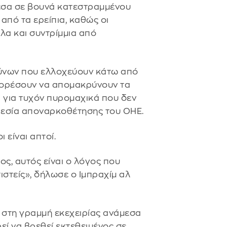
εσα σε βουνά κατεστραμμένου
από τα ερείπια, καθώς οι
λα και συντρίμμια από
ύνων που ελλοχεύουν κάτω από
μπορέσουν να απομακρύνουν τα
ι για τυχόν πυρομαχικά που δεν
ηρεσία αποναρκοθέτησης του ΟΗΕ.
ι είναι απτοί.
ς, αυτός είναι ο λόγος που
ιστείς», δήλωσε ο Ιμπραχίμ αλ
ά στη γραμμή εκεχειρίας ανάμεσα
ρεί να βρεθεί εκτεθειμένος σε