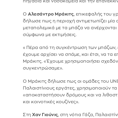
πηγάδια και νοσοκομεία και την επανεκκί
Ο
Αλεσάντρο Μράκιτς
, επικεφαλής του γ
δήλωσε πως η περιοχή αντιμετωπίζει μία 
μεταπολεμικά με τα μπάζα να ανέρχονται
σύμφωνα με εκτιμήσεις.
«Πέρα από τη συγκέντρωση των μπάζων, έ
έχουμε αρχίσει να σπάμε, και έτσι, να τα
Μράκιτς. «Έχουμε χρησιμοποιήσει σχεδόν 
συγκεντρώσαμε».
Ο Μράκιτς δήλωσε πως οι ομάδες του UN
Παλαιστίνιους εργάτες, χρησιμοποιούν τα 
«αποκαταστήσουν δρόμους και να λιθοστ
και κοινοτικές κουζίνες».
Στη
Χαν Γιούνις
, στη νότια Γάζα, Παλαιστί