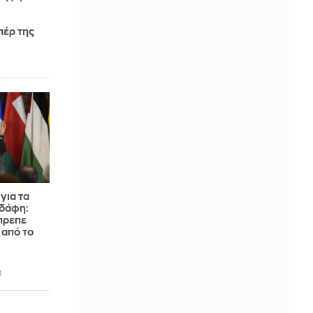
έρ της
για τα
Εδάφη:
πρεπε
 από το
6