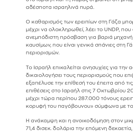
αδέσποτα ισραηλινά πυρά.
Ο καθαρισμός των ερειπίων στη Γάζα μπορ
μέχρι να ολοκληρωθεί, λέει το UNDP, που
ανεμπόδιστη πρόσβαση για βαριά μηχανήμ
καυσίμων, που είναι γενικά σπάνιες στη 
περιορισμών.
Το Ισραήλ επικαλείται ανησυχίες για την 
δικαιολογήσει τους περιορισμούς που επι
εξαπέλυσε την επίθεσή του έπειτα από τις
επιθέσεις στο Ισραήλ στις 7 Οκτωβρίου 2
μέχρι τώρα περίπου 287.000 τόνους ερειπ
κορυφή του παγόβουνου» σύμφωνα με το
Η ανάκαμψη και η ανοικοδόμηση στον μι
71,4 δισεκ. δολάρια την επόμενη δεκαετία