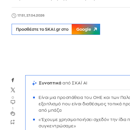
17:51, 27.04.2026
Προσθέστε το SKAI.gr στο
Google
Συνοπτικά
από ΣΚΑΪ AI
Είναι μια προσπάθεια του ΟΗΕ και των Παλ
0
εξοπλισμό που είναι διαθέσιμος τοπικά π
1
από μπάζα
«Έχουμε χρησιμοποιήσει σχεδόν την ίδια 
συγκεντρώσαμε»