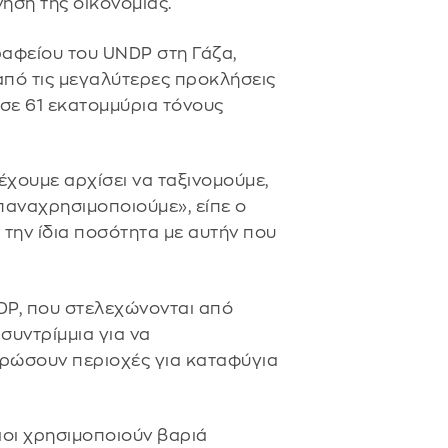
νηση της οικονομίας.
ραφείου του UNDP στη Γάζα,
από τις μεγαλύτερες προκλήσεις
 σε 61 εκατομμύρια τόνους
χουμε αρχίσει να ταξινομούμε,
 επαναχρησιμοποιούμε», είπε ο
την ίδια ποσότητα με αυτήν που
DP, που στελεχώνονται από
συντρίμμια για να
ρώσουν περιοχές για καταφύγια
νιοι χρησιμοποιούν βαριά