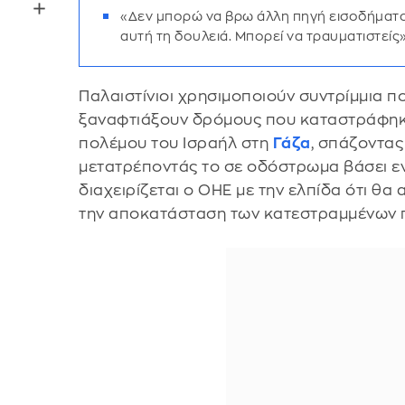
«Δεν μπορώ να βρω άλλη πηγή εισοδήματο
αυτή τη δουλειά. Μπορεί να τραυματιστείς»
Παλαιστίνιοι χρησιμοποιούν συντρίμμια π
ξαναφτιάξουν δρόμους που καταστράφηκα
πολέμου του Ισραήλ στη
Γάζα
, σπάζοντας
μετατρέποντάς το σε οδόστρωμα βάσει 
διαχειρίζεται ο ΟΗΕ με την ελπίδα ότι θ
την αποκατάσταση των κατεστραμμένων 