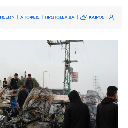
ΔΗΣΕΩΝ
ΑΠΟΨΕΙΣ
ΠΡΩΤΟΣΕΛΙΔΑ
ΚΑΙΡΟΣ