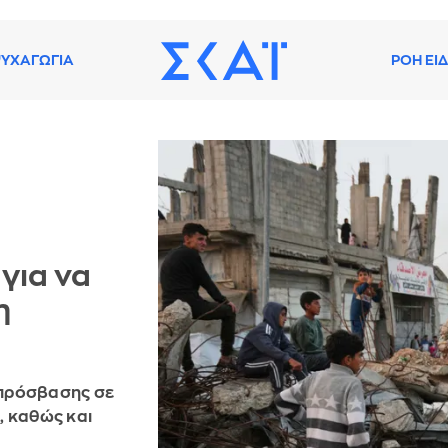
ΥΧΑΓΩΓΙΑ
ΡΟΗ ΕΙ
για να
η
 πρόσβασης σε
, καθώς και