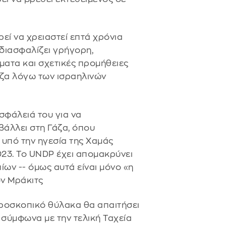
εί να χρειαστεί επτά χρόνια
 διασφαλίζει γρήγορη,
ατα και σχετικές προμήθειες
Γάζα λόγω των ισραηλινών
ασφάλειά του για να
βάλλει στη Γάζα, όπου
 υπό την ηγεσία της Χαμάς
023. Το UNDP έχει απομακρύνει
ίων -- όμως αυτά είναι μόνο «η
ν Μράκιτς
κροσκοπικό θύλακα θα απαιτήσει
, σύμφωνα με την τελική Ταχεία