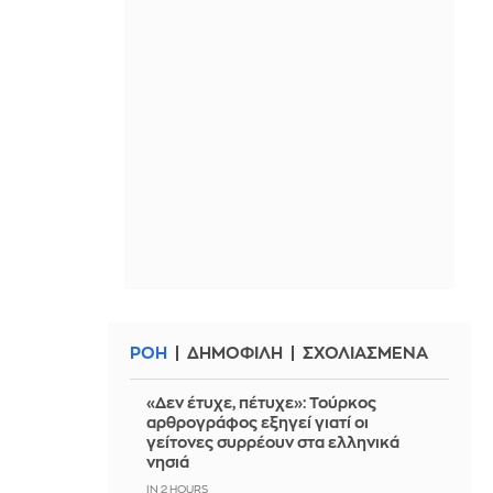
ΡΟΗ
ΔΗΜΟΦΙΛΗ
ΣΧΟΛΙΑΣΜΕΝΑ
«Δεν έτυχε, πέτυχε»: Τούρκος
αρθρογράφος εξηγεί γιατί οι
γείτονες συρρέουν στα ελληνικά
νησιά
IN 2 HOURS