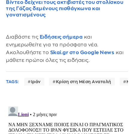
Βίντεο δείχνει τους ακτιβιστές του στολίσκου
της Γάζας δεμένους πισθάγκωνα και
γονατισμένους
Διαβάστε τις
Ειδήσεις σήμερα
και
ενημερωθείτε για τα πρόσφατα νέα.
Ακολουθήστε το
Skai.gr στο Google News
και
μάθετε πρώτοι όλες τις ειδήσεις.
TAGS:
Ιράν
Κρίση στη Μέση Ανατολή
Μο