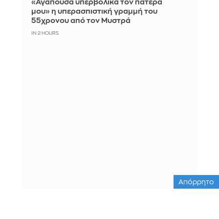
«Αγαπούσα υπερβολικά τον πατέρα
μου» η υπερασπιστική γραμμή του
55χρονου από τον Μυστρά
IN 2 HOURS
Απόρρητο