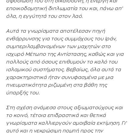
αφοσίωσή του στη δικαιοσύνη, η ενεργή και
εποικοδομητική διπλωματία του και, πάνω απ’
όλα, η εγγύτητά του στον λαό.
Αυτά τα γνωρίσματα αποτέλεσαν πηγή
ενθάρρυνσης για τους συμμάχους του Ιράν,
συμπεριλαμβανομένων των μαχητών στο
ισχυρό Μέτωπο της Αντίστασης, καθώς και για
πολλούς από όσους επιθυμούν το καλό του
ισλαμικού συστήματος. Βεβαίως, όλα αυτά τα
χαρακτηριστικά ήταν συνυφασμένα με μια
πνευματικότητα ριζωμένη στα βάθη της
ύπαρξής του.
Στη σχέση ανάμεσα στους αξιωματούχους και
το κοινό, τέτοια επιδραστικά και θετικά
γνωρίσματα καλλιεργούν αμοιβαία εκτίμηση. Γι’
αυτό και η νεκρώσιμη πομπή προς την