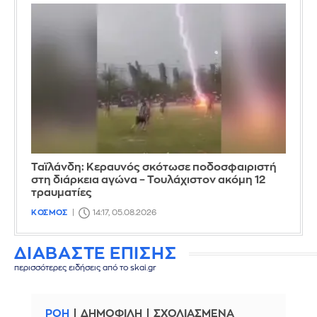
Ταϊλάνδη: Κεραυνός σκότωσε ποδοσφαιριστή
στη διάρκεια αγώνα – Τουλάχιστον ακόμη 12
τραυματίες
ΚΟΣΜΟΣ
14:17, 05.08.2026
ΔΙΑΒΑΣΤΕ ΕΠΙΣΗΣ
περισσότερες ειδήσεις από το skai.gr
ΡΟΗ
ΔΗΜΟΦΙΛΗ
ΣΧΟΛΙΑΣΜΕΝΑ