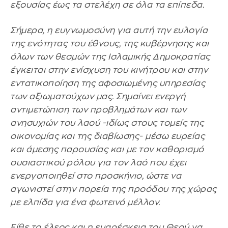
εξουσίας έως τα στελέχη σε όλα τα επίπεδα.
Σήμερα, η ευγνωμοσύνη για αυτή την ευλογία
της ενότητας του έθνους, της κυβέρνησης και
όλων των θεσμών της Ισλαμικής Δημοκρατίας
έγκειται στην ενίσχυση του κινήτρου και στην
εντατικοποίηση της αφοσιωμένης υπηρεσίας
των αξιωματούχων μας. Σημαίνει ενεργή
αντιμετώπιση των προβλημάτων και των
ανησυχιών του λαού -ιδίως στους τομείς της
οικονομίας και της διαβίωσης- μέσω ευρείας
και άμεσης παρουσίας και με τον καθορισμό
ουσιαστικού ρόλου για τον λαό που έχει
ενεργοποιηθεί στο προσκήνιο, ώστε να
αγωνιστεί στην πορεία της προόδου της χώρας
με ελπίδα για ένα φωτεινό μέλλον.
Είθε το έλεος και η ευαρέσκεια του Θεού να