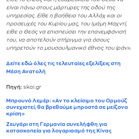
είναι πάνω στους μάρτυρες της οδού της
υπηρεσίας. Είθε η βοήθεια του Αλλάχ και οι
προσευχές του Κυρίου μας, του Ιμάμη Μαχντί,
είθε ο Θεός να επισπεύσει την επανεμφάνισή
του, να αποτελούν στήριγμα για όσους
υπηρετούν το μουσουλμανικό έθνος του Ιράν».
Δείτε εδώ όλες τις τελευταίες εξελίξεις στη
Μέση Ανατολή
Πηγή:
skai.gr
Μπρουνό Λεμέρ: «Αν το κλείσιμο του Ορμούζ
συνεχιστεί, θα βρεθούμε μπροστά σε μείζονα
κρίση»
Ζευγάρι στη Γερμανία συνελήφθη για
κατασκοπεία για λογαριασμό της Κίνας