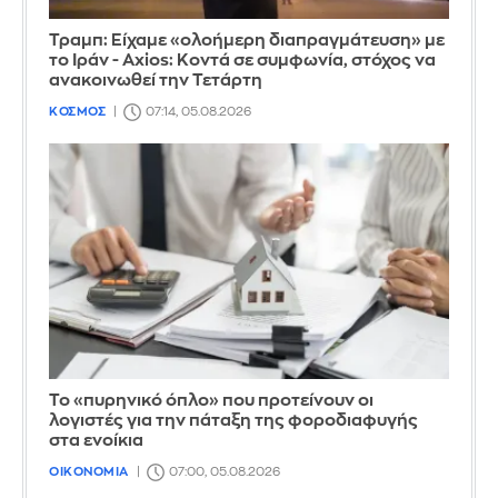
Τραμπ: Είχαμε «ολοήμερη διαπραγμάτευση» με
το Ιράν - Axios: Κοντά σε συμφωνία, στόχος να
ανακοινωθεί την Τετάρτη
ΚΟΣΜΟΣ
07:14, 05.08.2026
Το «πυρηνικό όπλο» που προτείνουν οι
λογιστές για την πάταξη της φοροδιαφυγής
στα ενοίκια
ΟΙΚΟΝΟΜΙΑ
07:00, 05.08.2026