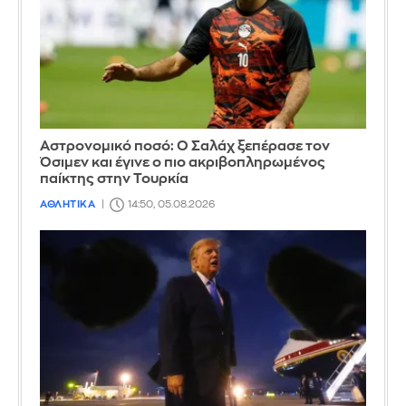
Αστρονομικό ποσό: Ο Σαλάχ ξεπέρασε τον
Όσιμεν και έγινε ο πιο ακριβοπληρωμένος
παίκτης στην Τουρκία
ΑΘΛΗΤΙΚΑ
14:50, 05.08.2026