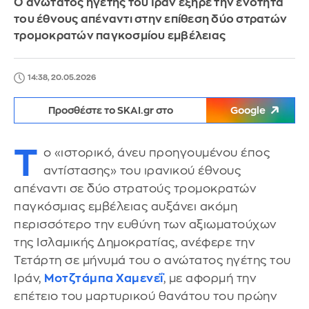
Ο ανώτατος ηγέτης του Ιράν εξήρε την ενότητα
του έθνους απέναντι στην επίθεση δύο στρατών
τρομοκρατών παγκοσμίου εμβέλειας
14:38, 20.05.2026
Προσθέστε το SKAI.gr στο
Google
Τ
ο «ιστορικό, άνευ προηγουμένου έπος
αντίστασης» του ιρανικού έθνους
απέναντι σε δύο στρατούς τρομοκρατών
παγκόσμιας εμβέλειας αυξάνει ακόμη
περισσότερο την ευθύνη των αξιωματούχων
της Ισλαμικής Δημοκρατίας, ανέφερε την
Τετάρτη σε μήνυμά του ο ανώτατος ηγέτης του
Ιράν,
Μοτζτάμπα Χαμενεΐ
, με αφορμή την
επέτειο του μαρτυρικού θανάτου του πρώην