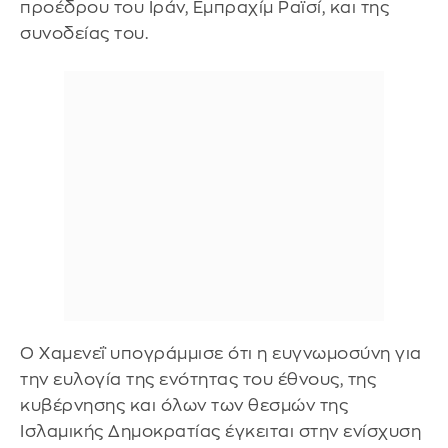
προέδρου του Ιράν, Εμπραχίμ Ραϊσί, και της
συνοδείας του.
Ο Χαμενεΐ υπογράμμισε ότι η ευγνωμοσύνη για
την ευλογία της ενότητας του έθνους, της
κυβέρνησης και όλων των θεσμών της
Ισλαμικής Δημοκρατίας έγκειται στην ενίσχυση