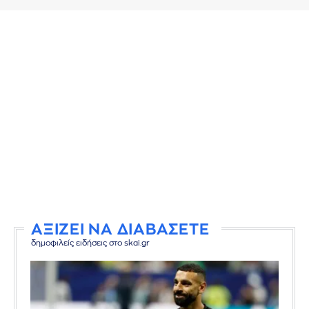
ΑΞΙΖΕΙ ΝΑ ΔΙΑΒΑΣΕΤΕ
δημοφιλείς ειδήσεις στο skai.gr