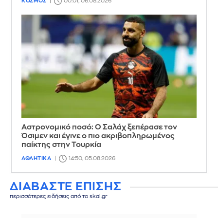
ΚΟΣΜΟΣ
00:01, 06.08.2026
Αστρονομικό ποσό: Ο Σαλάχ ξεπέρασε τον
Όσιμεν και έγινε ο πιο ακριβοπληρωμένος
παίκτης στην Τουρκία
ΑΘΛΗΤΙΚΑ
14:50, 05.08.2026
ΔΙΑΒΑΣΤΕ ΕΠΙΣΗΣ
περισσότερες ειδήσεις από το skai.gr