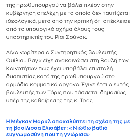
της πρωθυπουργού να βάλει πλέον στην
κυβέρνηση στελέχη με τα οποία δεν ταυτίζεται
ιδεολογικά, μετά από την κριτική ότι απέκλεισε
από το υπουργικό σχήμα όλους τους
υποστηρικτές του Ρίσι Σούνακ.
Λίγο νωρίτερα ο Συντηρητικός βουλευτής
Ουίλιαμ Ραγκ είχε ανακοινώσει στη Βουλή των
Κοινοτήτων πως έχει υποβάλει επιστολή
δυσπιστίας κατά της πρωθυπουργού στο
αρμόδιο κομματικό όργανο. Έγινε έτσι ο εκτός
βουλευτής των Τόρις που τάσσεται δημοσίως
υπέρ της καθαίρεσης της κ. Τρας.
Η Μέγκαν Μαρκλ αποκαλύπτει τη σχέση της με
τη βασίλισσα Ελισάβετ: «Νιώθω βαθιά
ευγνωμοσύνη που τη γνώρισα»