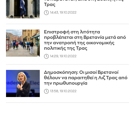
Τρας
14:43, 19.10.2022
Επιστροφή στη λιτότητα
προβλέπεται στη Βρετανία μετά από
την ανατροπή της οικονομικής
πολιτικής της Τρας
14:29, 19.10.2022
Δημοσκόπηση: Οι μισοί Βρετανοί
θέλουν να παραιτηθεί η Λιζ Τρας από
την πρωθυπουργία
13:58, 19.10.2022