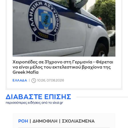
Χειροπέδες σε 31χρονο στη Γερμανία - Φέρεται
να είναι μέλος του εκτελεστικού βραχίονα της
Greek Mafia
ΕΛΛΑΔΑ
10:26, 07.08.2026
ΔΙΑΒΑΣΤΕ ΕΠΙΣΗΣ
περισσότερες ειδήσεις από το skai.gr
ΡΟΗ
ΔΗΜΟΦΙΛΗ
ΣΧΟΛΙΑΣΜΕΝΑ