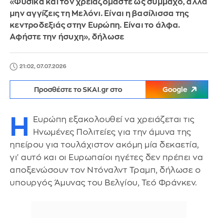
«Φυσικά και τον χρειαζόμαστε ως σύμμαχο, αλλά
μην αγγίζεις τη Μελόνι. Είναι η βασίλισσα της
κεντροδεξιάς στην Ευρώπη. Είναι το άλφα.
Αφήστε την ήσυχη», δήλωσε
21:02, 07.07.2026
Προσθέστε το SKAI.gr στο
Google
Η
Ευρώπη εξακολουθεί να χρειάζεται τις
Ηνωμένες Πολιτείες για την άμυνα της
ηπείρου για τουλάχιστον ακόμη μία δεκαετία,
γι' αυτό και οι Ευρωπαίοι ηγέτες δεν πρέπει να
αποξενώσουν τον Ντόναλντ Τραμπ, δήλωσε ο
υπουργός Άμυνας του Βελγίου, Τεό Φράνκεν.