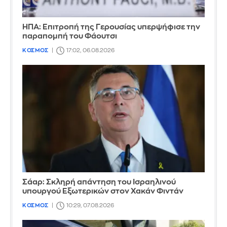
ΗΠΑ: Επιτροπή της Γερουσίας υπερψήφισε την
παραπομπή του Φάουτσι
ΚΟΣΜΟΣ
17:02, 06.08.2026
Σάαρ: Σκληρή απάντηση του Ισραηλινού
υπουργού Εξωτερικών στον Χακάν Φιντάν
ΚΟΣΜΟΣ
10:29, 07.08.2026