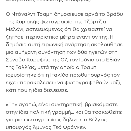
Ο Ντόναλντ Τραμπ δημοσίευσε αργά το βράδυ
της Κυριακής φωτογραφία της Τζόρτζια
Μελόνι, αστειευόμενος ότι θα χρειαστεί να
ζητήσει περιοριστικά μέτρα εναντίον της. Η
δημόσια αυτή ειρωνική ανάρτηση ακολούθησε
μια αμήχανη συνάντηση των δύο ηγετών στη
Σύνοδο Κορυφής της G7, τον Ιούνιο στο Εβιάν
της Γαλλίας, μετά την οποία ο Τραμπ
ισχυρίστηκε ότι η Ιταλίδα πρωθυπουργός τον
είχε «παρακαλέσει» να φωτογραφηθούν μαζί,
κάτι που η ίδια διέψευσε.
«Την αγαπώ, είναι συντηρητική, βρισκόμαστε
στην ίδια πολιτική γραμμή... και θα τσακωθείτε
για μια φωτογραφία;», δήλωσε ο Βέλγος
υπουργός Άμυνας Τεό Φράνκεν.