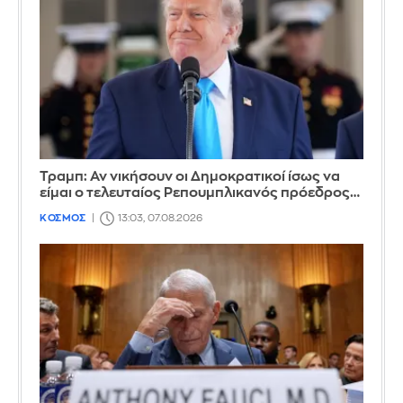
Τραμπ: Αν νικήσουν οι Δημοκρατικοί ίσως να
είμαι ο τελευταίος Ρεπουμπλικανός πρόεδρος…
ΚΟΣΜΟΣ
13:03, 07.08.2026