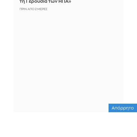
τη Γερουσία των ΗΠΑ»
ΠΡΙΝ ΑΠΌ 2 ΜΈΡΕΣ
Απόρρητο