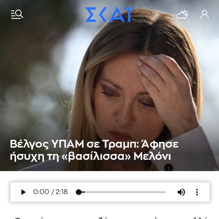
Βέλγος ΥΠΑΜ σε Τραμπ: Άφησε
ήσυχη τη «βασίλισσα» Μελόνι