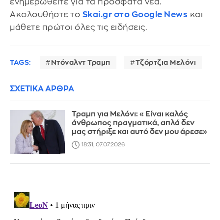
ενημερωθείτε για τα πρόσφατα νέα.
Ακολουθήστε το
Skai.gr στο Google News
και
μάθετε πρώτοι όλες τις ειδήσεις.
TAGS:
Ντόναλντ Τραμπ
Τζόρτζια Μελόνι
ΣΧΕΤΙΚΑ ΑΡΘΡΑ
Τραμπ για Μελόνι: «Είναι καλός
άνθρωπος πραγματικά, απλά δεν
μας στήριξε και αυτό δεν μου άρεσε»
18:31, 07.07.2026