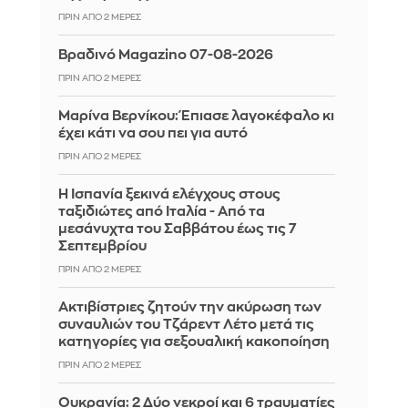
ΠΡΙΝ ΑΠΌ 2 ΜΈΡΕΣ
Βραδινό Magazino 07-08-2026
ΠΡΙΝ ΑΠΌ 2 ΜΈΡΕΣ
Μαρίνα Βερνίκου: Έπιασε λαγοκέφαλο κι
έχει κάτι να σου πει για αυτό
ΠΡΙΝ ΑΠΌ 2 ΜΈΡΕΣ
Η Ισπανία ξεκινά ελέγχους στους
ταξιδιώτες από Ιταλία - Από τα
μεσάνυχτα του Σαββάτου έως τις 7
Σεπτεμβρίου
ΠΡΙΝ ΑΠΌ 2 ΜΈΡΕΣ
Ακτιβίστριες ζητούν την ακύρωση των
συναυλιών του Τζάρεντ Λέτο μετά τις
κατηγορίες για σεξουαλική κακοποίηση
ΠΡΙΝ ΑΠΌ 2 ΜΈΡΕΣ
Ουκρανία: 2 Δύο νεκροί και 6 τραυματίες