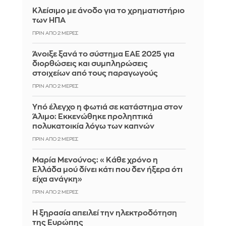
Κλείσιμο με άνοδο για το χρηματιστήριο
των ΗΠΑ
ΠΡΙΝ ΑΠΌ 2 ΜΈΡΕΣ
Άνοιξε ξανά το σύστημα ΕΑΕ 2025 για
διορθώσεις και συμπληρώσεις
στοιχείων από τους παραγωγούς
ΠΡΙΝ ΑΠΌ 2 ΜΈΡΕΣ
Yπό έλεγχο η φωτιά σε κατάστημα στον
Άλιμο: Εκκενώθηκε προληπτικά
πολυκατοικία λόγω των καπνών
ΠΡΙΝ ΑΠΌ 2 ΜΈΡΕΣ
Μαρία Μενούνος: «Κάθε χρόνο η
Ελλάδα μού δίνει κάτι που δεν ήξερα ότι
είχα ανάγκη»
ΠΡΙΝ ΑΠΌ 2 ΜΈΡΕΣ
Η ξηρασία απειλεί την ηλεκτροδότηση
της Ευρώπης