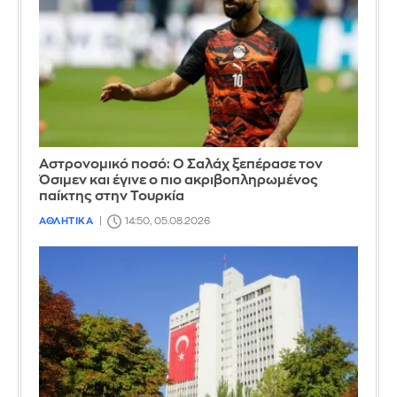
Αστρονομικό ποσό: Ο Σαλάχ ξεπέρασε τον
Όσιμεν και έγινε ο πιο ακριβοπληρωμένος
παίκτης στην Τουρκία
ΑΘΛΗΤΙΚΑ
14:50, 05.08.2026