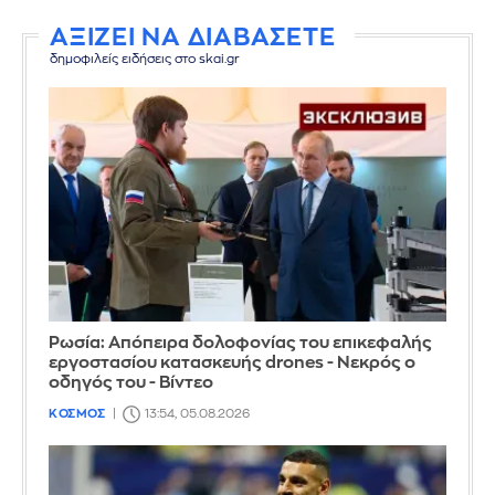
ΑΞΙΖΕΙ ΝΑ ΔΙΑΒΑΣΕΤΕ
δημοφιλείς ειδήσεις στο skai.gr
Ρωσία: Απόπειρα δολοφονίας του επικεφαλής
εργοστασίου κατασκευής drones - Νεκρός ο
οδηγός του - Βίντεο
ΚΟΣΜΟΣ
13:54, 05.08.2026