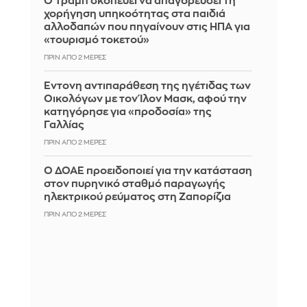
Ο Τραμπ σκοπεύει να απαγορεύσει τη
χορήγηση υπηκοότητας στα παιδιά
αλλοδαπών που πηγαίνουν στις ΗΠΑ για
«τουρισμό τοκετού»
ΠΡΙΝ ΑΠΌ 2 ΜΈΡΕΣ
Έντονη αντιπαράθεση της ηγέτιδας των
Οικολόγων με τον Ίλον Μασκ, αφού την
κατηγόρησε για «προδοσία» της
Γαλλίας
ΠΡΙΝ ΑΠΌ 2 ΜΈΡΕΣ
Ο ΔΟΑΕ προειδοποιεί για την κατάσταση
στον πυρηνικό σταθμό παραγωγής
ηλεκτρικού ρεύματος στη Ζαπορίζια
ΠΡΙΝ ΑΠΌ 2 ΜΈΡΕΣ