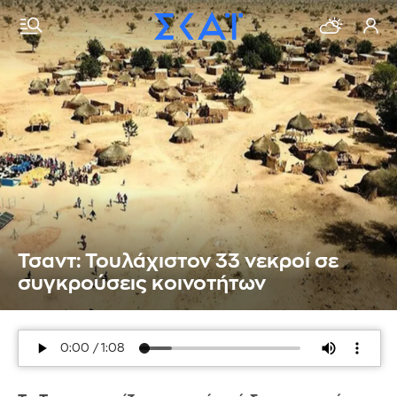
Τσαντ: Τουλάχιστον 33 νεκροί σε
συγκρούσεις κοινοτήτων