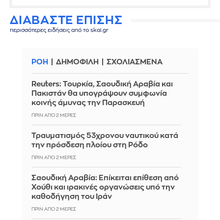
ΔΙΑΒΑΣΤΕ ΕΠΙΣΗΣ
περισσότερες ειδήσεις από το skai.gr
ΡΟΗ
ΔΗΜΟΦΙΛΗ
ΣΧΟΛΙΑΣΜΕΝΑ
Reuters: Τουρκία, Σαουδική Αραβία και
Πακιστάν θα υπογράψουν συμφωνία
κοινής άμυνας την Παρασκευή
ΠΡΙΝ ΑΠΌ 2 ΜΈΡΕΣ
Τραυματισμός 53χρονου ναυτικού κατά
την πρόσδεση πλοίου στη Ρόδο
ΠΡΙΝ ΑΠΌ 2 ΜΈΡΕΣ
Σαουδική Αραβία: Επίκειται επίθεση από
Χούθι και ιρακινές οργανώσεις υπό την
καθοδήγηση του Ιράν
ΠΡΙΝ ΑΠΌ 2 ΜΈΡΕΣ