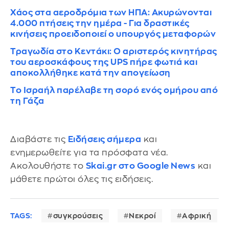
Χάος στα αεροδρόμια των ΗΠΑ: Ακυρώνονται
4.000 πτήσεις την ημέρα - Για δραστικές
κινήσεις προειδοποιεί ο υπουργός μεταφορών
Τραγωδία στο Κεντάκι: Ο αριστερός κινητήρας
του αεροσκάφους της UPS πήρε φωτιά και
αποκολλήθηκε κατά την απογείωση
Το Ισραήλ παρέλαβε τη σορό ενός ομήρου από
τη Γάζα
Διαβάστε τις
Ειδήσεις σήμερα
και
ενημερωθείτε για τα πρόσφατα νέα.
Ακολουθήστε το
Skai.gr στο Google News
και
μάθετε πρώτοι όλες τις ειδήσεις.
TAGS:
συγκρούσεις
Νεκροί
Αφρική