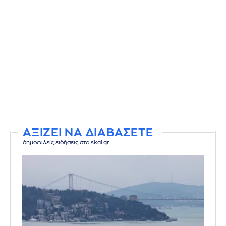
ΑΞΙΖΕΙ ΝΑ ΔΙΑΒΑΣΕΤΕ
δημοφιλείς ειδήσεις στο skai.gr