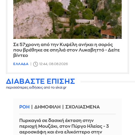
Σε 57χρονη από την Κυψέλη ανήκει η σορός
που βρέθηκε σε σπηλιά στον Λυκαβηττό - Δείτε
βίντεο
ΕΛΛΑΔΑ
12:44, 08.08.2026
ΔΙΑΒΑΣΤΕ ΕΠΙΣΗΣ
περισσότερες ειδήσεις από το skai.gr
ΡΟΗ
ΔΗΜΟΦΙΛΗ
ΣΧΟΛΙΑΣΜΕΝΑ
Πυρκαγιά σε δασική έκταση στην
περιοχή Μουζάκι, στον Πύργο Ηλείας - 3
αεροσκάφη και ένα ελικόπτερο στην