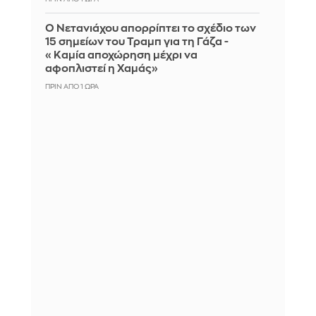
Ο Νετανιάχου απορρίπτει το σχέδιο των
15 σημείων του Τραμπ για τη Γάζα -
«Καμία αποχώρηση μέχρι να
αφοπλιστεί η Χαμάς»
ΠΡΙΝ ΑΠΌ 1 ΏΡΑ