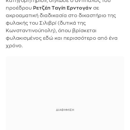
κατηγορητήριο», δήλωσε ο αντίπαλος του
προέδρου
Ρετζέπ Ταγίπ Ερντογάν
σε
ακροαματική διαδικασία στο δικαστήριο της
φυλακής του Σιλιβρί (δυτικά της
Κωνσταντινούπολη), όπου βρίσκεται
φυλακισμένος εδώ και περισσότερο από ένα
χρόνο.