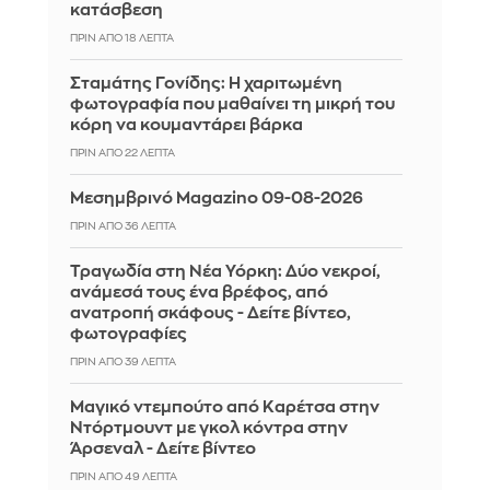
κατάσβεση
ΠΡΙΝ ΑΠΌ 18 ΛΕΠΤΆ
Σταμάτης Γονίδης: Η χαριτωμένη
φωτογραφία που μαθαίνει τη μικρή του
κόρη να κουμαντάρει βάρκα
ΠΡΙΝ ΑΠΌ 22 ΛΕΠΤΆ
Μεσημβρινό Magazino 09-08-2026
ΠΡΙΝ ΑΠΌ 36 ΛΕΠΤΆ
Τραγωδία στη Νέα Υόρκη: Δύο νεκροί,
ανάμεσά τους ένα βρέφος, από
ανατροπή σκάφους - Δείτε βίντεο,
φωτογραφίες
ΠΡΙΝ ΑΠΌ 40 ΛΕΠΤΆ
Μαγικό ντεμπούτο από Καρέτσα στην
Ντόρτμουντ με γκολ κόντρα στην
Άρσεναλ - Δείτε βίντεο
ΠΡΙΝ ΑΠΌ 49 ΛΕΠΤΆ