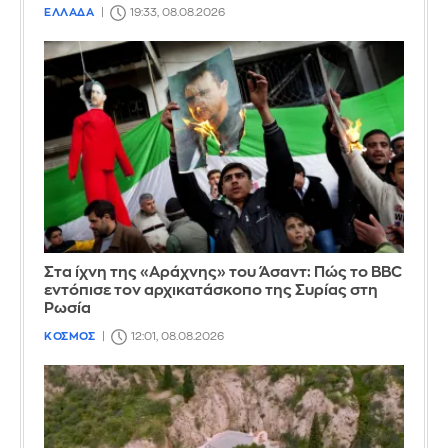
ΕΛΛΑΔΑ
19:33, 08.08.2026
Στα ίχνη της «Αράχνης» του Άσαντ: Πώς το BBC
εντόπισε τον αρχικατάσκοπο της Συρίας στη
Ρωσία
ΚΟΣΜΟΣ
12:01, 08.08.2026