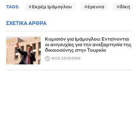
TAGS:
Εκρέμ Ιμάμογλου
έρευνα
δίκη
ΣΧΕΤΙΚΑ ΑΡΘΡΑ
Κομισιόν για Ιμάμογλου: Εντείνονται
οι ανησυχίες για την ανεξαρτησία της
δικαιοσύνης στην Τουρκία
16:03, 23.03.2026