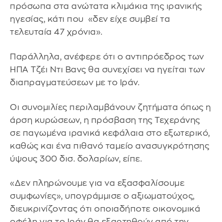
πρόσωπα στα ανώτατα κλιμάκια της ιρανικής
ηγεσίας, κάτι που «δεν είχε συμβεί τα
τελευταία 47 χρόνια».
Παράλληλα, ανέφερε ότι ο αντιπρόεδρος των
ΗΠΑ Τζέι Ντι Βανς θα συνεχίσει να ηγείται των
διαπραγματεύσεων με το Ιράν.
Οι συνομιλίες περιλαμβάνουν ζητήματα όπως η
άρση κυρώσεων, η πρόσβαση της Τεχεράνης
σε παγωμένα ιρανικά κεφάλαια στο εξωτερικό,
καθώς και ένα πιθανό ταμείο ανασυγκρότησης
ύψους 300 δισ. δολαρίων, είπε.
«Δεν πληρώνουμε για να εξασφαλίσουμε
συμφωνίες», υπογράμμισε ο αξιωματούχος,
διευκρινίζοντας ότι οποιαδήποτε οικονομικά
οφέλη για το Ιράν θα εξαρτηθούν από την