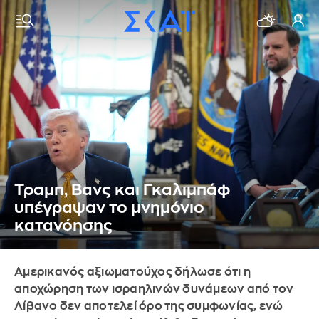
Τραμπ, Βανς και Γκαλιμπάφ
υπέγραψαν το μνημόνιο
κατανόησης
Αμερικανός αξιωματούχος δήλωσε ότι η
αποχώρηση των ισραηλινών δυνάμεων από τον
Λίβανο δεν αποτελεί όρο της συμφωνίας, ενώ