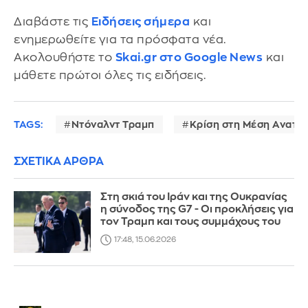
Διαβάστε τις
Ειδήσεις σήμερα
και
ενημερωθείτε για τα πρόσφατα νέα.
Ακολουθήστε το
Skai.gr στο Google News
και
μάθετε πρώτοι όλες τις ειδήσεις.
TAGS:
Ντόναλντ Τραμπ
Κρίση στη Μέση Ανατο
ΣΧΕΤΙΚΑ ΑΡΘΡΑ
Στη σκιά του Ιράν και της Ουκρανίας
η σύνοδος της G7 - Οι προκλήσεις για
τον Τραμπ και τους συμμάχους του
17:48, 15.06.2026