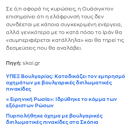
Σε ό,τι αφορά τις κυρώσεις, η Ουάσιγκτον
επισημαίνει ότι η ελάφρυνσή τους δεν
συνδέεται με κάποια συγκεκριμένη ενέργεια,
αλλά γενικότερα με το κατά πόσο το Ιράν θα
«συμπεριφέρεται κατάλληλα» και θα τηρεί τις
δεσμεύσεις που θα αναλάβει.
Πηγή:
skai.gr
ΥΠΕΞ Βουλγαρίας: Καταδικάζει τον εμπρησμό
οχημάτων με βουλγαρικές διπλωματικές
πινακίδες
«Ειρηνική Ρωσία»: Ιδρύθηκε το κόμμα των
εξόριστων Ρώσων
Πυρπολήθηκε όχημα με βουλγαρικές
διπλωματικές πινακίδες στα Σκόπια