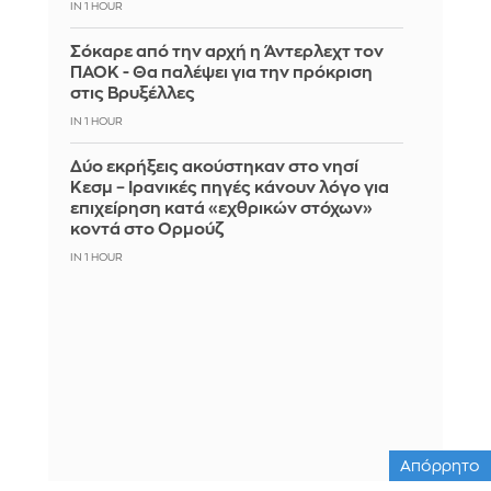
IN 1 HOUR
Σόκαρε από την αρχή η Άντερλεχτ τον
ΠΑΟΚ - Θα παλέψει για την πρόκριση
στις Βρυξέλλες
IN 1 HOUR
Δύο εκρήξεις ακούστηκαν στο νησί
Κεσμ – Ιρανικές πηγές κάνουν λόγο για
επιχείρηση κατά «εχθρικών στόχων»
κοντά στο Ορμούζ
IN 1 HOUR
Απόρρητο