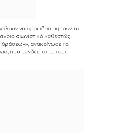
φείλουν να προειδοποιήσουν το
 άγριο σιωνιστικό καθεστώς
ν δράσεων», ανακοίνωσε το
για, που συνδέεται με τους