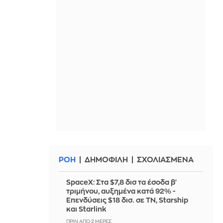
ΡΟΗ
ΔΗΜΟΦΙΛΗ
ΣΧΟΛΙΑΣΜΕΝΑ
SpaceX: Στα $7,8 δισ τα έσοδα β'
τριμήνου, αυξημένα κατά 92% -
Επενδύσεις $18 δισ. σε ΤΝ, Starship
και Starlink
ΠΡΙΝ ΑΠΌ 2 ΜΈΡΕΣ