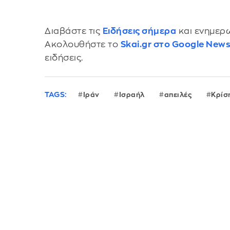
Διαβάστε τις
Ειδήσεις σήμερα
και ενημερω
Ακολουθήστε το
Skai.gr στο Google New
ειδήσεις.
TAGS:
Ιράν
Ισραήλ
απειλές
Κρίσ