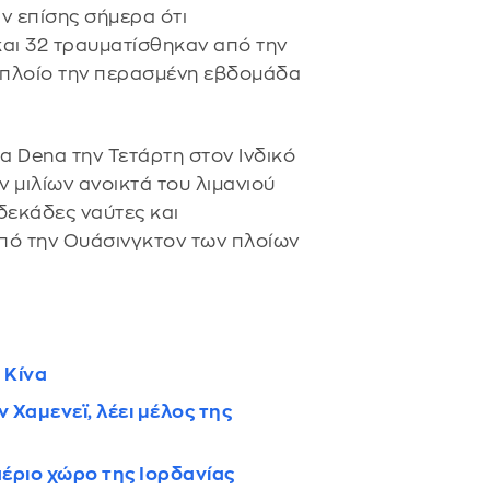
ν επίσης σήμερα ότι
αι 32 τραυματίσθηκαν από την
ό πλοίο την περασμένη εβδομάδα
α Dena την Τετάρτη στον Ινδικό
 μιλίων ανοικτά του λιμανιού
δεκάδες ναύτες και
πό την Ουάσινγκτον των πλοίων
 Κίνα
ν Χαμενεϊ, λέει μέλος της
αέριο χώρο της Ιορδανίας