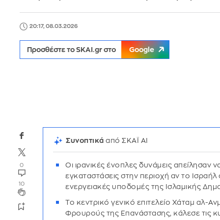
20:17, 08.03.2026
Προσθέστε το SKAI.gr στο
Google
Συνοπτικά
από ΣΚΑΪ AI
Οι ιρανικές ένοπλες δυνάμεις απείλησαν 
0
εγκαταστάσεις στην περιοχή αν το Ισραήλ σ
10
ενεργειακές υποδομές της Ισλαμικής Δημ
Το κεντρικό γενικό επιτελείο Χάταμ αλ-Ανμ
Φρουρούς της Επανάστασης, κάλεσε τις κ