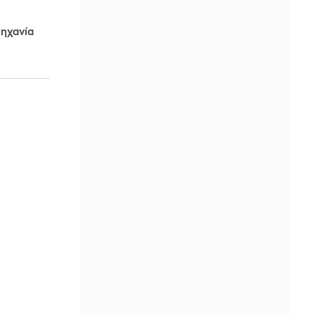
μηχανία