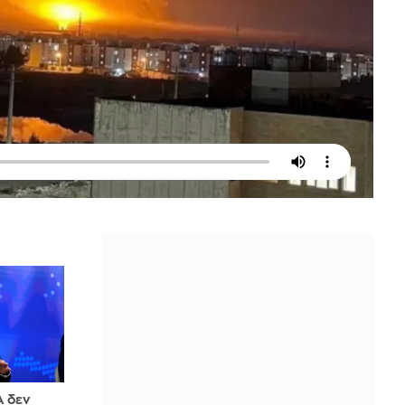
Α δεν