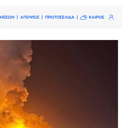
ΔΗΣΕΩΝ
ΑΠΟΨΕΙΣ
ΠΡΩΤΟΣΕΛΙΔΑ
ΚΑΙΡΟΣ