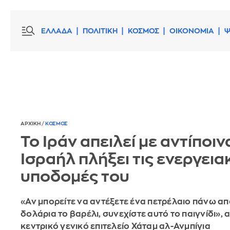
ΕΛΛΑΔΑ
ΠΟΛΙΤΙΚΗ
ΚΟΣΜΟΣ
ΟΙΚΟΝΟΜΙΑ
Ψ
ΑΡΧΙΚΗ
/
ΚΟΣΜΟΣ
Το Ιράν απειλεί με αντίποιν
Ισραήλ πλήξει τις ενεργεια
υποδομές του
«Αν μπορείτε να αντέξετε ένα πετρέλαιο πάνω α
δολάρια το βαρέλι, συνεχίστε αυτό το παιγνίδι», 
κεντρικό γενικό επιτελείο Χάταμ αλ-Ανμπίγια