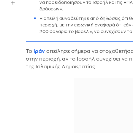
να προειδοποιήσουν το Ισραήλ και τις ΗΠ
δράσεων».
Η απειλή συνοδεύτηκε από δηλώσεις ότι 
περιοχή, με την ειρωνική αναφορά ότι εά
200 δολάρια το βαρέλι», να συνεχίσουν το 
Το
Ιράν
απείλησε σήμερα να στοχοθετήσο
στην περιοχή, αν το Ισραήλ συνεχίσει να π
της Ισλαμικής Δημοκρατίας.