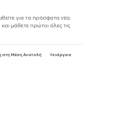
θείτε για τα πρόσφατα νέα.
s
και μάθετε πρώτοι όλες τις
η στη Μέση Ανατολή
ενέργεια