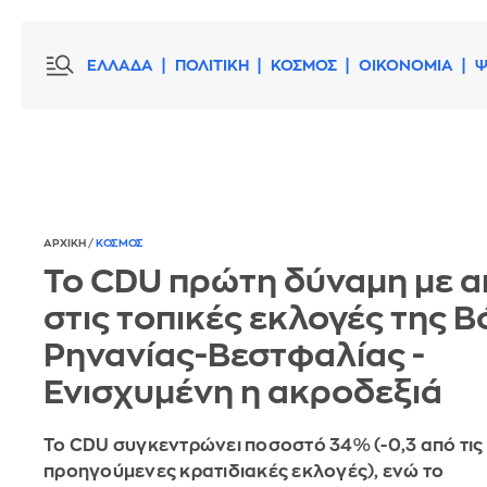
ΕΛΛΑΔΑ
ΠΟΛΙΤΙΚΗ
ΚΟΣΜΟΣ
ΟΙΚΟΝΟΜΙΑ
Ψ
ΑΡΧΙΚΗ
/
ΚΟΣΜΟΣ
Το CDU πρώτη δύναμη με α
στις τοπικές εκλογές της Β
Ρηνανίας-Βεστφαλίας -
Ενισχυμένη η ακροδεξιά
Το CDU συγκεντρώνει ποσοστό 34% (-0,3 από τις
προηγούμενες κρατιδιακές εκλογές), ενώ το