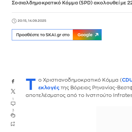
Σοσιαλδημοκρατικό Κόμμα (SPD) ακολουθεί με 22,
20:15, 14.09.2025
Προσθέστε το SKAI.gr στο
Google
Τ
ο Χριστιανοδημοκρατικό Κόμμα (
CD
εκλογές
της Βόρειας Ρηνανίας-Βεστφ
αποτελέσματος από το Ινστιτούτο Infrate
1
3