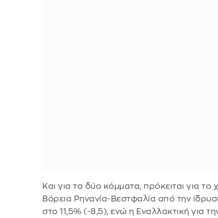
Και για τα δύο κόμματα, πρόκειται για τ
Βόρεια Ρηνανία-Βεστφαλία από την ίδρυση
στο 11,5% (-8,5), ενώ η Εναλλακτική για τ