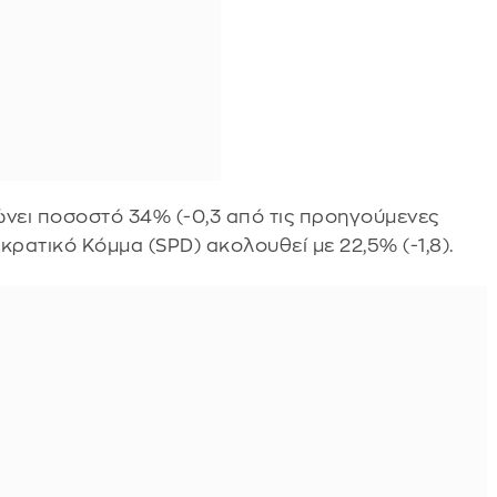
ώνει ποσοστό 34% (-0,3 από τις προηγούμενες
κρατικό Κόμμα (SPD) ακολουθεί με 22,5% (-1,8).