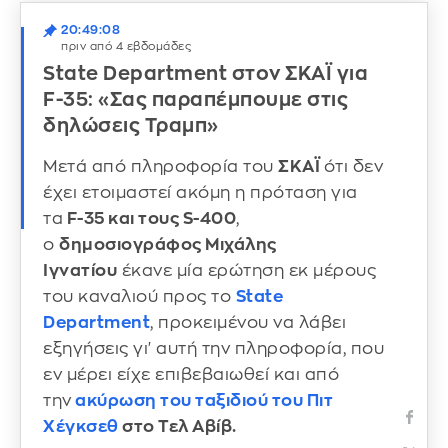
20:49:08
πριν από 4 εβδομάδες
State Department στον ΣΚΑΪ για
F-35: «Σας παραπέμπουμε στις
δηλώσεις Τραμπ»
Μετά από πληροφορία του
ΣΚΑΪ
ότι δεν
έχει ετοιμαστεί ακόμη η πρόταση για
τα
F-35 και τους S-400
,
ο
δημοσιογράφος Μιχάλης
Ιγνατίου
έκανε μία ερώτηση εκ μέρους
του καναλιού προς το
State
Department
, προκειμένου να λάβει
εξηγήσεις γι' αυτή την πληροφορία, που
εν μέρει είχε επιβεβαιωθεί και από
την
ακύρωση του ταξιδιού του Πιτ
Χέγκσεθ
στο Τελ Αβίβ.