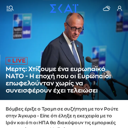
Μερτς: Χτίζουμε ένα ευρωπαϊκό
ΝΑΤΟ - Η εποχή που οι Ευρωπαίοι
επωφελούνταν χωρίς να
συνεισφέρουν έχει τελειώσει
Βόμβες έριξε ο Τραμπ σε συζήτηση με τον Ρούτε
στην Άγκυρα - Είπε ότι έληξε η εκεχειρία με το
Ιράν και ότι οι ΗΠΑ θα διακόψουν τις εμπορικές