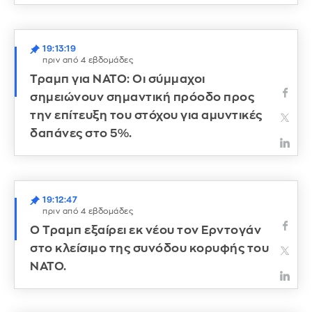
19:13:19
πριν από 4 εβδομάδες
Τραμπ για ΝΑΤΟ: Οι σύμμαχοι
σημειώνουν σημαντική πρόοδο προς
την επίτευξη του στόχου για αμυντικές
δαπάνες στο 5%.
19:12:47
πριν από 4 εβδομάδες
Ο Τραμπ εξαίρει εκ νέου τον Ερντογάν
στο κλείσιμο της συνόδου κορυφής του
ΝΑΤΟ.