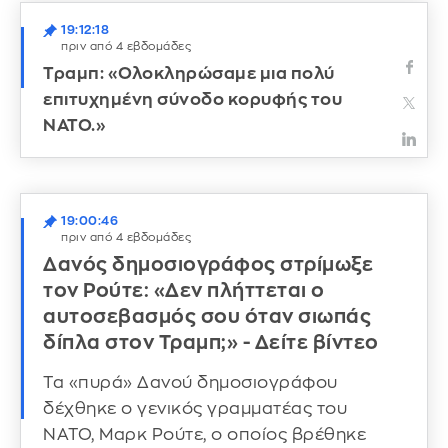
19:12:18
πριν από 4 εβδομάδες
Τραμπ: «Ολοκληρώσαμε μια πολύ
επιτυχημένη σύνοδο κορυφής του
ΝΑΤΟ.»
19:00:46
πριν από 4 εβδομάδες
Δανός δημοσιογράφος στρίμωξε
τον Ρούτε: «Δεν πλήττεται ο
αυτοσεβασμός σου όταν σιωπάς
δίπλα στον Τραμπ;» - Δείτε βίντεο
Τα «πυρά» Δανού δημοσιογράφου
δέχθηκε ο γενικός γραμματέας του
ΝΑΤΟ, Μαρκ Ρούτε, ο οποίος βρέθηκε