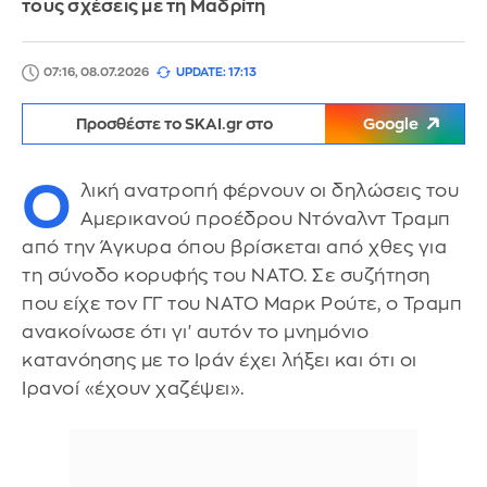
τους σχέσεις με τη Μαδρίτη
07:16, 08.07.2026
UPDATE: 17:13
Προσθέστε το SKAI.gr στο
Google
Ο
λική ανατροπή φέρνουν οι δηλώσεις του
Αμερικανού προέδρου Ντόναλντ Τραμπ
από την Άγκυρα όπου βρίσκεται από χθες για
τη σύνοδο κορυφής του ΝΑΤΟ. Σε συζήτηση
που είχε τον ΓΓ του ΝΑΤΟ Μαρκ Ρούτε, ο Τραμπ
ανακοίνωσε ότι γι' αυτόν το μνημόνιο
κατανόησης με το Ιράν έχει λήξει και ότι οι
Ιρανοί «έχουν χαζέψει».