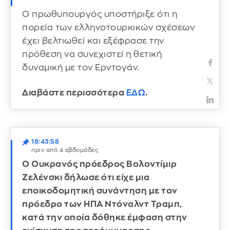
Ο πρωθυπουργός υποστήριξε ότι η
πορεία των ελληνοτουρκικών σχέσεων
έχει βελτιωθεί και εξέφρασε την
πρόθεση να συνεχιστεί η θετική
δυναμική με τον Ερντογάν.
Διαβάστε περισσότερα
ΕΔΩ
.
18:43:58
πριν από 4 εβδομάδες
Ο Ουκρανός πρόεδρος Βολοντίμιρ
Ζελένσκι δήλωσε ότι είχε μια
εποικοδομητική συνάντηση με τον
πρόεδρο των ΗΠΑ Ντόναλντ Τραμπ,
κατά την οποία δόθηκε έμφαση στην