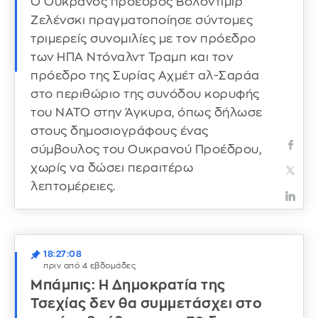
Ο Ουκρανός πρόεδρος Βολοντίμιρ
Ζελένσκι πραγματοποίησε σύντομες
τριμερείς συνομιλίες με τον πρόεδρο
των ΗΠΑ Ντόναλντ Τραμπ και τον
πρόεδρο της Συρίας Αχμέτ αλ-Σαράα
στο περιθώριο της συνόδου κορυφής
του ΝΑΤΟ στην Άγκυρα, όπως δήλωσε
στους δημοσιογράφους ένας
σύμβουλος του Ουκρανού Προέδρου,
χωρίς να δώσει περαιτέρω
λεπτομέρειες.
18:27:08
πριν από 4 εβδομάδες
Μπάμπις: H Δημοκρατία της
Τσεχίας δεν θα συμμετάσχει στο