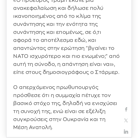
«Ο πρόεδρος Τραμπ έκανε μια
ανακεφαλαίωση και δήλωσε πολύ
ικανοποιημένος από το κλίμα της
συνάντησης και την ενότητα της
συνάντησης και επομένως, σε ό,τι
αφορά το αποτέλεσμα εδώ, και
απαντώντας στην ερώτηση "βγαίνει το
ΝΑΤΟ ισχυρότερο και πιο ενωμένο;" από
αυτή τη σύνοδο, η απάντηση είναι ναι»,
είπε στους δημοσιογράφους ο Στάρμερ.
Ο απερχόμενος πρωθυπουργός
πρόσθεσε ότι η συμμαχία πέτυχε τον
βασικό στόχο της, δηλαδή να ενισχύσει
τη συνοχή της, ενώ είναι σε εξέλιξη
συγκρούσεις στην Ουκρανία και τη
Μέση Ανατολή.