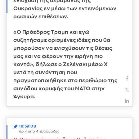
ενίσχυση της αεράμυνας της
Ουκρανίας εν μέσω των εντεινόμενων
ρωσικών επιθέσεων.
«Ο Πρόεδρος Τραμπ και εγώ
συζητήσαμε ορισμένες ιδέες που θα
μπορούσαν να ενισχύσουν τις θέσεις
μας και να φέρουν την ειρήνη πιο
κοντά», δήλωσε ο Ζελένσκι μέσω X
μετά τη συνάντηση που
πραγματοποιήθηκε στο περιθώριο της
συνόδου κορυφής του ΝΑΤΟ στην
Άγκυρα.
18:39:08
πριν από 4 εβδομάδες