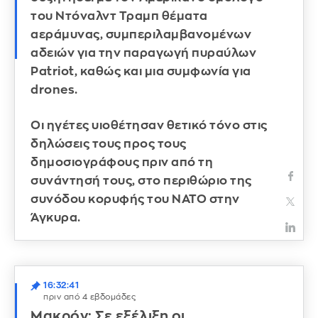
του Ντόναλντ Τραμπ θέματα
αεράμυνας, συμπεριλαμβανομένων
αδειών για την παραγωγή πυραύλων
Patriot, καθώς και μια συμφωνία για
drones.
Οι ηγέτες υιοθέτησαν θετικό τόνο στις
δηλώσεις τους προς τους
δημοσιογράφους πριν από τη
συνάντησή τους, στο περιθώριο της
συνόδου κορυφής του ΝΑΤΟ στην
Άγκυρα.
16:32:41
πριν από 4 εβδομάδες
Μακρόν: Σε εξέλιξη οι