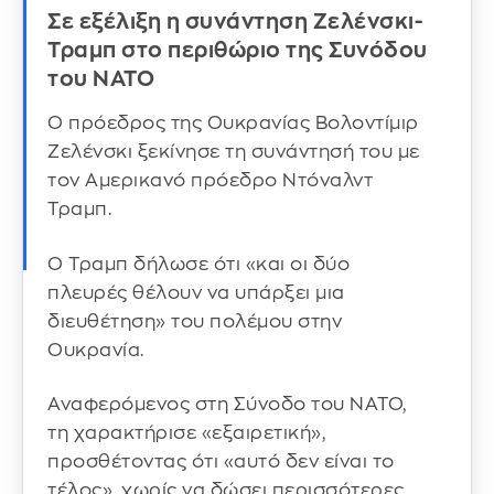
Σε εξέλιξη η συνάντηση Ζελένσκι-
Τραμπ στο περιθώριο της Συνόδου
του ΝΑΤΟ
Ο πρόεδρος της Ουκρανίας Βολοντίμιρ
Ζελένσκι ξεκίνησε τη συνάντησή του με
τον Αμερικανό πρόεδρο Ντόναλντ
Τραμπ.
Ο Τραμπ δήλωσε ότι «και οι δύο
πλευρές θέλουν να υπάρξει μια
διευθέτηση» του πολέμου στην
Ουκρανία.
Αναφερόμενος στη Σύνοδο του ΝΑΤΟ,
τη χαρακτήρισε «εξαιρετική»,
προσθέτοντας ότι «αυτό δεν είναι το
τέλος», χωρίς να δώσει περισσότερες