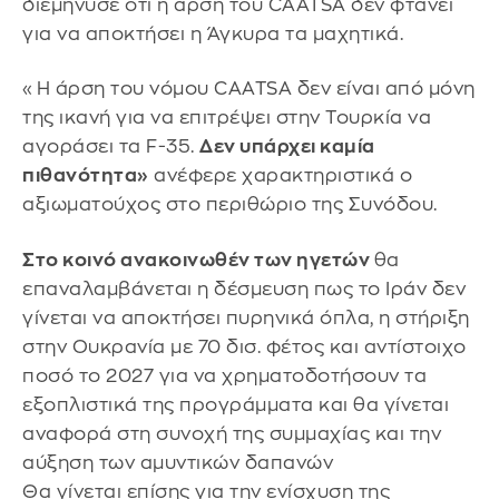
διεμήνυσε ότι η άρση του CAATSA δεν φτάνει
για να αποκτήσει η Άγκυρα τα μαχητικά.
«Η άρση του νόμου CAATSA δεν είναι από μόνη
της ικανή για να επιτρέψει στην Τουρκία να
αγοράσει τα F-35.
Δεν υπάρχει καμία
πιθανότητα»
ανέφερε χαρακτηριστικά ο
αξιωματούχος στο περιθώριο της Συνόδου.
Στο κοινό ανακοινωθέν των ηγετών
θα
επαναλαμβάνεται η δέσμευση πως το Ιράν δεν
γίνεται να αποκτήσει πυρηνικά όπλα, η στήριξη
στην Ουκρανία με 70 δισ. φέτος και αντίστοιχο
ποσό το 2027 για να χρηματοδοτήσουν τα
εξοπλιστικά της προγράμματα και θα γίνεται
αναφορά στη συνοχή της συμμαχίας και την
αύξηση των αμυντικών δαπανών
Θα γίνεται επίσης για την ενίσχυση της