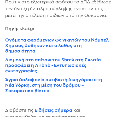
Πούτιν στο εξωτερικό αφότου το ΔΠΔ εξέδωσε
την άνοιξη ένταλμα σύλληψης εναντίον του,
μετά την απέλαση παιδιών από την Ουκρανία.
Πηγή:
skai.gr
Ονόματα φερόμενων ως νικητών του Νόμπελ
Χημείας δόθηκαν κατά λάθος στη
δημοσιότητα
Διαμονή στο σπίτακι του Shrek στη Σκωτία
προσφέρει η Airbnb - Εντυπωσιακές
φωτογραφίες
Άγρια δολοφονία ακτιβιστή δικηγόρου στη
Νέα Υόρκη, στη μέση του δρόμου –
Σοκαριστικό βίντεο
Διαβάστε τις
Ειδήσεις σήμερα
και