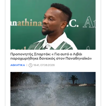
Προπονητής Σπαρτάκ: «Για αυτό ο Λιβάι
παραχωρήθηκε δανεικός στον Παναθηναϊκό»
ΑΘΛΗΤΙΚΑ
19:41, 07.08.2026