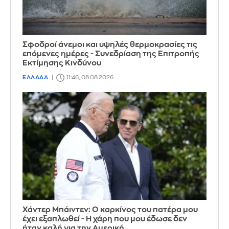
Σφοδροί άνεμοι και υψηλές θερμοκρασίες τις
επόμενες ημέρες - Συνεδρίαση της Επιτροπής
Εκτίμησης Κινδύνου
ΕΛΛΑΔΑ
11:46, 08.08.2026
Χάντερ Μπάιντεν: Ο καρκίνος του πατέρα μου
έχει εξαπλωθεί - Η χάρη που μου έδωσε δεν
ήταν καλή για την Αμερική