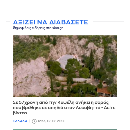
ΑΞΙΖΕΙ ΝΑ ΔΙΑΒΑΣΕΤΕ
δημοφιλείς ειδήσεις στο skai.gr
Σε 57χρονη από την Κυψέλη ανήκει η σορός
που βρέθηκε σε σπηλιά στον Λυκαβηττό - Δείτε
βίντεο
ΕΛΛΑΔΑ
12:44, 08.08.2026