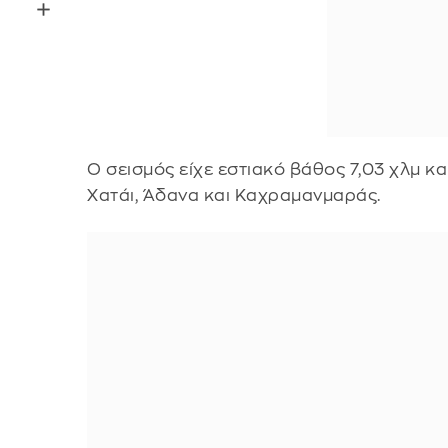
Ο σεισμός είχε εστιακό βάθος 7,03 χλμ και
Χατάι, Άδανα και Καχραμανμαράς.