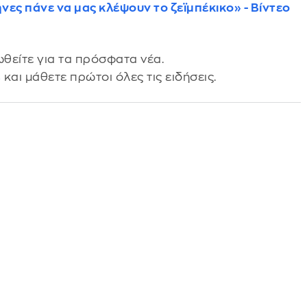
νες πάνε να μας κλέψουν το ζεϊμπέκικο» - Βίντεο
θείτε για τα πρόσφατα νέα.
s
και μάθετε πρώτοι όλες τις ειδήσεις.