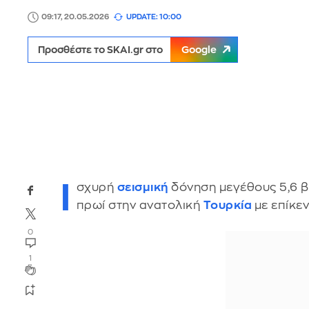
09:17, 20.05.2026
UPDATE: 10:00
Προσθέστε το SKAI.gr στο
Google
Ι
σχυρή
σεισμική
δόνηση μεγέθους 5,6 β
πρωί στην ανατολική
Τουρκία
με επίκε
0
1