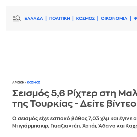
ΕΛΛΑΔΑ
ΠΟΛΙΤΙΚΗ
ΚΟΣΜΟΣ
ΟΙΚΟΝΟΜΙΑ
Ψ
ΑΡΧΙΚΗ
/
ΚΟΣΜΟΣ
Σεισμός 5,6 Ρίχτερ στη Μα
της Τουρκίας - Δείτε βίντεο
Ο σεισμός είχε εστιακό βάθος 7,03 χλμ και έγινε 
Ντιγιάρμπακιρ, Γκιαζιαντέπ, Χατάι, Άδανα και Κ