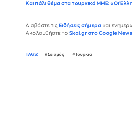
Και πάλι θέμα στα τουρκικά ΜΜΕ: «Οι Έλλη
Διαβάστε τις
Ειδήσεις σήμερα
και ενημερω
Ακολουθήστε το
Skai.gr στο Google New
TAGS:
Σεισμός
Τουρκία