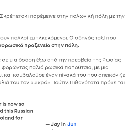
Σκρέπετσκι παρέμεινε στην πολωνική πόλη με την
ουν πολλοί εμπλκεκόμενοι. Ο οδηγός ταξί που
κορωσικό προξενείο στην πόλη.
 σε μια δράση έξω από την πρεσβεία της Ρωσίας
ε φορώντας παλιά ρωσικά παπούτσια, με μια
, και κουβαλούσε έναν πίνακά του που απεικόνιζε
λιά του τον «μικρό» Πούτιν. Πιθανότατα πρόκειται
r is now so
d this Russian
Poland for
— Jay in
Jun