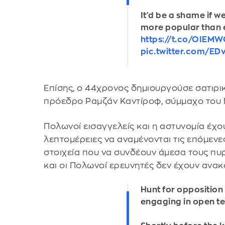
It'd be a shame if 
more popular than 
https://t.co/OIEM
pic.twitter.com/ED
Επίσης, ο 44χρονος δημιουργούσε σατιρι
πρόεδρο Ραμζάν Καντίροφ, σύμμαχο του Π
Πολωνοί εισαγγελείς και η αστυνομία έχο
λεπτομέρειες να αναμένονται τις επόμενε
στοιχεία που να συνδέουν άμεσα τους π
και οι Πολωνοί ερευνητές δεν έχουν ανακ
Hunt for opposition 
engaging in open te