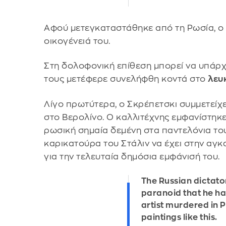
Αφού μετεγκαταστάθηκε από τη Ρωσία, ο 
οικογένειά του.
Στη δολοφονική επίθεση μπορεί να υπάρχ
τους μετέφερε συνελήφθη κοντά στο
λευ
Λίγο πρωτύτερα, ο Σκρέπετσκι συμμετείχε
στο Βερολίνο. Ο καλλιτέχνης εμφανίστηκ
ρωσική σημαία δεμένη στα παντελόνια του
καρικατούρα του Στάλιν να έχει στην αγκα
για την τελευταία δημόσια εμφάνισή του.
The Russian dictato
paranoid that he ha
artist murdered in 
paintings like this.