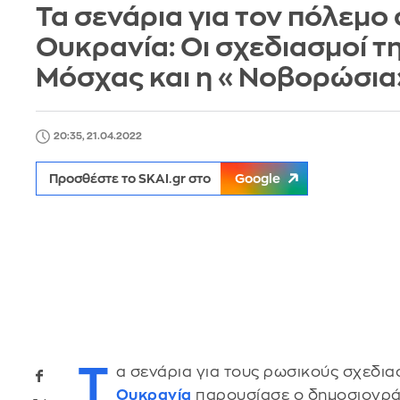
Τα σενάρια για τον πόλεμο
Ουκρανία: Οι σχεδιασμοί τ
Μόσχας και η «Νοβορώσια
20:35, 21.04.2022
Προσθέστε το SKAI.gr στο
Google
Τ
α σενάρια για τους ρωσικούς σχεδι
Ουκρανία
παρουσίασε ο δημοσιογράφ