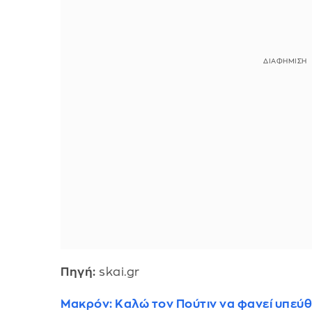
Πηγή:
skai.gr
Μακρόν: Καλώ τον Πούτιν να φανεί υπεύ