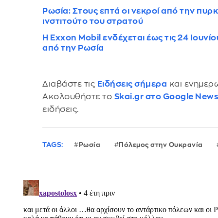
Ρωσία: Στους επτά οι νεκροί από την πυρ
ινστιτούτο του στρατού
H Exxon Mobil ενδέχεται έως τις 24 Ιουνί
από την Ρωσία
Διαβάστε τις
Ειδήσεις σήμερα
και ενημερω
Ακολουθήστε το
Skai.gr στο Google New
ειδήσεις.
TAGS:
Ρωσία
Πόλεμος στην Ουκρανία