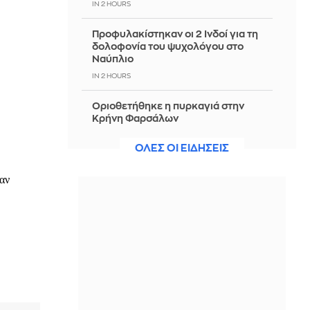
IN 2 HOURS
Προφυλακίστηκαν οι 2 Ινδοί για τη
δολοφονία του ψυχολόγου στο
Ναύπλιο
IN 2 HOURS
Οριοθετήθηκε η πυρκαγιά στην
Κρήνη Φαρσάλων
IN 2 HOURS
ΟΛΕΣ ΟΙ ΕΙΔΗΣΕΙΣ
Ασφυκτική πίεση στον Ινφαντίνο για
να παραιτηθεί: Οι ποδοσφαιριστές
θέλουν αλλαγή στη FIFA
IN 2 HOURS
Χρηματοδότηση 204,6 εκατ. ευρώ
από το Εθνικό Πρόγραμμα
Ανάπτυξης για την ανάπλαση της
ΔΕΘ
IN 2 HOURS