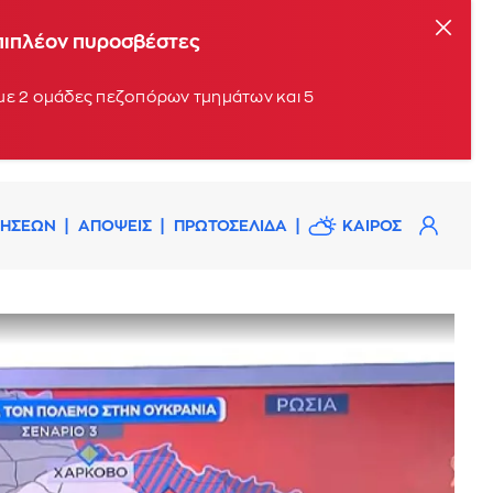
επιπλέον πυροσβέστες
 με 2 ομάδες πεζοπόρων τμημάτων και 5
ΔΗΣΕΩΝ
ΑΠΟΨΕΙΣ
ΠΡΩΤΟΣΕΛΙΔΑ
ΚΑΙΡΟΣ