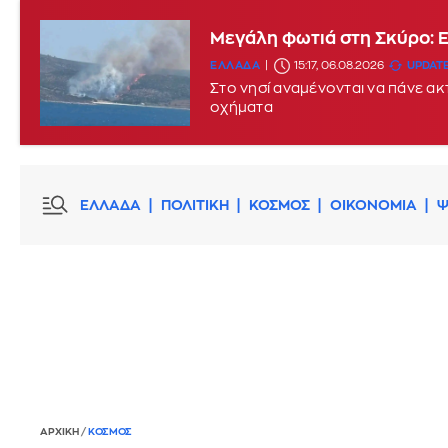
Μεγάλη φωτιά στη Σκύρο: 
ΕΛΛΑΔΑ
15:17, 06.08.2026
UPDATE
Στο νησί αναμένονται να πάνε α
οχήματα
ΕΛΛΑΔΑ
ΠΟΛΙΤΙΚΗ
ΚΟΣΜΟΣ
ΟΙΚΟΝΟΜΙΑ
Ψ
ΑΡΧΙΚΗ
/
ΚΟΣΜΟΣ