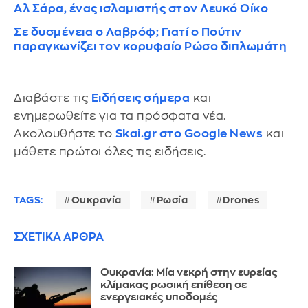
Aλ Σάρα, ένας ισλαμιστής στον Λευκό Οίκο
Σε δυσμένεια ο Λαβρόφ; Γιατί ο Πούτιν
παραγκωνίζει τον κορυφαίο Ρώσο διπλωμάτη
Διαβάστε τις
Ειδήσεις σήμερα
και
ενημερωθείτε για τα πρόσφατα νέα.
Ακολουθήστε το
Skai.gr στο Google News
και
μάθετε πρώτοι όλες τις ειδήσεις.
TAGS:
Ουκρανία
Ρωσία
Drones
ΣΧΕΤΙΚΑ ΑΡΘΡΑ
Ουκρανία: Μία νεκρή στην ευρείας
κλίμακας ρωσική επίθεση σε
ενεργειακές υποδομές