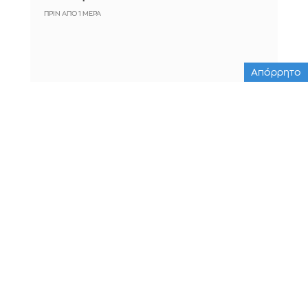
ΠΡΙΝ ΑΠΌ 1 ΜΈΡΑ
Απόρρητο