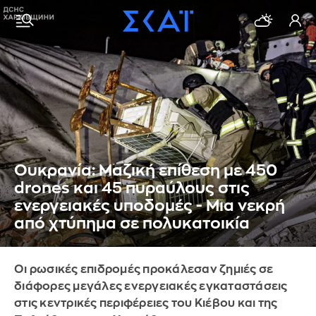
Ουκρανία: Μαζική επίθεση με 450
drones και 45 πυραύλους στις
ενεργειακές υποδομές - Μια νεκρή
από χτύπημα σε πολυκατοικία
Οι ρωσικές επιδρομές προκάλεσαν ζημιές σε
διάφορες μεγάλες ενεργειακές εγκαταστάσεις
στις κεντρικές περιφέρειες του Κιέβου και της