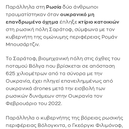
Παράλληλα στη
Ρωσία
δύο άνθρωποι
τραυματίστηκαν όταν
ουκρανικό μη
επανδρωμένο όχημα
έπληξε
κτίριο κατοικιών
στη ρωσική πόλη Σαράτοφ, σύμφωνα με τον
κυβερνήτη της ομώνυμης περιφέρειας Ρομάν
Μπουσάρτζιν.
Το Σαράτοφ, βιομηχανική πόλη στις όχθες του
ποταμού Βόλγα που βρίσκεται σε απόσταση
625 χιλιομέτρων από τα σύνορα με την
Ουκρανία, έχει πληγεί επανειλημμένως από
ουκρανικά drones μετά την εισβολή των
ρωσικών δυνάμεων στην Ουκρανία τον
Φεβρουάριο του 2022.
Παράλληλα ο κυβερνήτης της βόρειας ρωσικής
περιφέρειας Βόλογκντα, ο Γκεόργκι Φιλιμόνοφ,