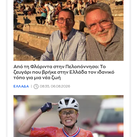
Από τη Φλόριντα στην Πελοπόννησο: Το
ζευγάρι που βρήκε στην Ελλάδα τον ιδανικό
τόπο για μια νέα ζωή
ΕΛΛΑΔΑ
08:35, 06.08.2026