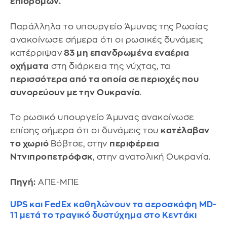
επιδρομών.
Παράλληλα το υπουργείο Άμυνας της Ρωσίας
ανακοίνωσε σήμερα ότι οι ρωσικές δυνάμεις
κατέρριψαν
83 μη επανδρωμένα εναέρια
οχήματα
στη διάρκεια της νύχτας, τα
περισσότερα από τα οποία σε περιοχές που
συνορεύουν με την Ουκρανία
.
Το ρωσικό υπουργείο Άμυνας ανακοίνωσε
επίσης σήμερα ότι οι δυνάμεις του
κατέλαβαν
το χωριό
Βόβτσε, στην
περιφέρεια
Ντνιπροπετρόφσκ
, στην ανατολική Ουκρανία.
Πηγή:
ΑΠΕ-ΜΠΕ
UPS και FedEx καθηλώνουν τα αεροσκάφη MD-
11 μετά το τραγικό δυστύχημα στο Κεντάκι