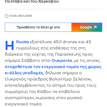
Πολτάβα και του Χαρκόβου
13:05, 08.11.2025
Προσθέστε το SKAI.gr στο
Google
Η
Ρωσία
εξαπέλυσε 450 drones και 45
πυραύλους στις επιθέσεις της στη
διάρκεια της νύχτας της Παρασκευής προς
σήμερα Σάββατο στην
Ουκρανία
, με τις οποίες
στοχοθέτησε τον ενεργειακό τομέα της χώρας
κι άλλες υποδομές
, δήλωσε σήμερα ο
Ουκρανός πρόεδρος Βολοντίμιρ Ζελένσκι,
επαναλαμβάνοντας το αίτημά του προς τους
συμμάχους του Κιέβου να επιβάλουν
αυστηρότερες κυρώσεις στον ρωσικό
ενεργειακό τομέα.