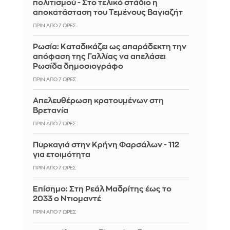
πολιτισμού - Στο τελικό στάδιο η
αποκατάσταση του Τεμένους Βαγιαζήτ
ΠΡΙΝ ΑΠΌ 7 ΏΡΕΣ
Ρωσία: Kαταδικάζει ως απαράδεκτη την
απόφαση της Γαλλίας να απελάσει
Ρωσίδα δημοσιογράφο
ΠΡΙΝ ΑΠΌ 7 ΏΡΕΣ
Απελευθέρωση κρατουμένων στη
Βρετανία
ΠΡΙΝ ΑΠΌ 7 ΏΡΕΣ
Πυρκαγιά στην Κρήνη Φαρσάλων - 112
για ετοιμότητα
ΠΡΙΝ ΑΠΌ 7 ΏΡΕΣ
Επίσημο: Στη Ρεάλ Μαδρίτης έως το
2033 ο Ντιομαντέ
ΠΡΙΝ ΑΠΌ 7 ΏΡΕΣ