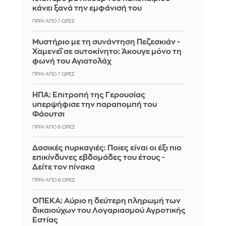
κάνει ξανά την εμφάνισή του
ΠΡΙΝ ΑΠΌ 7 ΏΡΕΣ
Μυστήριο με τη συνάντηση Πεζεσκιάν -
Χαμενεΐ σε αυτοκίνητο: Άκουγε μόνο τη
φωνή του Αγιατολάχ
ΠΡΙΝ ΑΠΌ 7 ΏΡΕΣ
ΗΠΑ: Επιτροπή της Γερουσίας
υπερψήφισε την παραπομπή του
Φάουτσι
ΠΡΙΝ ΑΠΌ 8 ΏΡΕΣ
Δασικές πυρκαγιές: Ποιες είναι οι έξι πιο
επικίνδυνες εβδομάδες του έτους -
Δείτε τον πίνακα
ΠΡΙΝ ΑΠΌ 8 ΏΡΕΣ
ΟΠΕΚΑ: Αύριο η δεύτερη πληρωμή των
δικαιούχων του Λογαριασμού Αγροτικής
Εστίας