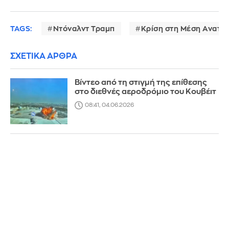
TAGS:
Ντόναλντ Τραμπ
Κρίση στη Μέση Ανατο
ΣΧΕΤΙΚΑ ΑΡΘΡΑ
Βίντεο από τη στιγμή της επίθεσης
στο διεθνές αεροδρόμιο του Κουβέιτ
08:41, 04.06.2026