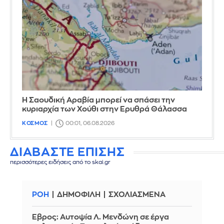
Η Σαουδική Αραβία μπορεί να σπάσει την
κυριαρχία των Χούθι στην Ερυθρά Θάλασσα
ΚΟΣΜΟΣ
00:01, 06.08.2026
ΔΙΑΒΑΣΤΕ ΕΠΙΣΗΣ
περισσότερες ειδήσεις από το skai.gr
ΡΟΗ
ΔΗΜΟΦΙΛΗ
ΣΧΟΛΙΑΣΜΕΝΑ
Έβρος: Αυτοψία Λ. Μενδώνη σε έργα