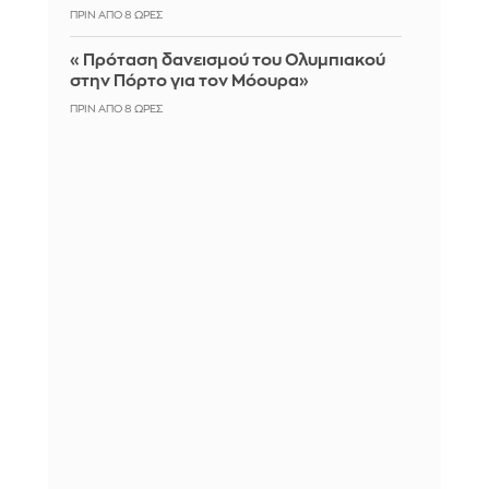
ΠΡΙΝ ΑΠΌ 8 ΏΡΕΣ
«Πρόταση δανεισμού του Ολυμπιακού
στην Πόρτο για τον Μόουρα»
ΠΡΙΝ ΑΠΌ 8 ΏΡΕΣ