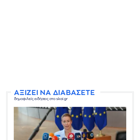
ΑΞΙΖΕΙ ΝΑ ΔΙΑΒΑΣΕΤΕ
δημοφιλείς ειδήσεις στο skai.gr