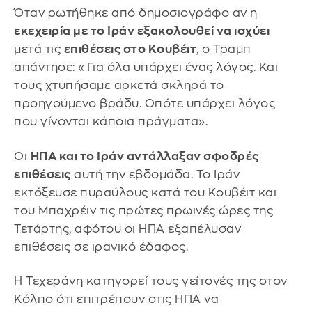
Όταν ρωτήθηκε από δημοσιογράφο αν η
εκεχειρία με το Ιράν εξακολουθεί να ισχύει
μετά τις
επιθέσεις στο Κουβέιτ
, ο Τραμπ
απάντησε: «Για όλα υπάρχει ένας λόγος. Kαι
τους χτυπήσαμε αρκετά σκληρά το
προηγούμενο βράδυ. Οπότε υπάρχει λόγος
που γίνονται κάποια πράγματα».
Οι
ΗΠΑ και το Ιράν αντάλλαξαν σφοδρές
επιθέσεις
αυτή την εβδομάδα. Το Ιράν
εκτόξευσε πυραύλους κατά του Κουβέιτ και
του Μπαχρέιν τις πρώτες πρωινές ώρες της
Τετάρτης, αφότου οι ΗΠΑ εξαπέλυσαν
επιθέσεις σε ιρανικό έδαφος.
Η Τεχεράνη κατηγορεί τους γείτονές της στον
Κόλπο ότι επιτρέπουν στις ΗΠΑ να