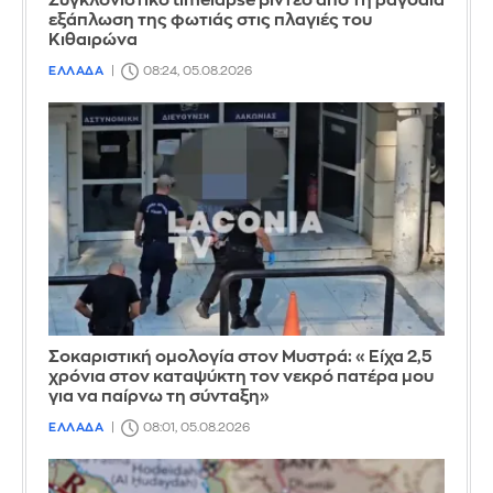
Συγκλονιστικό timelapse βίντεο από τη ραγδαία
εξάπλωση της φωτιάς στις πλαγιές του
Κιθαιρώνα
ΕΛΛΑΔΑ
08:24, 05.08.2026
Σοκαριστική ομολογία στον Μυστρά: «Είχα 2,5
χρόνια στον καταψύκτη τον νεκρό πατέρα μου
για να παίρνω τη σύνταξη»
ΕΛΛΑΔΑ
08:01, 05.08.2026