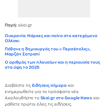
Πηγή:
skai.gr
Ουκρανία: Νάρκες και πείνα στο κατεχόμενο
Ολέσκι
Πέθανε η δημιουργός του «Περσέπολις»,
Μαρζάν Σατραπί
Ο αριθμός των πλουσίων και η περιουσία τους
στα ύψη το 2025
Διαβάστε τις
Ειδήσεις σήμερα
και
ενημερωθείτε για τα πρόσφατα νέα.
Ακολουθήστε το
Skai.gr στο Google News
και
μάθετε πρώτοι όλες τις ειδήσεις.