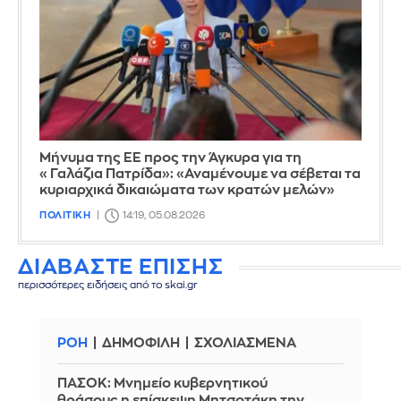
Μήνυμα της ΕΕ προς την Άγκυρα για τη
«Γαλάζια Πατρίδα»: «Αναμένουμε να σέβεται τα
κυριαρχικά δικαιώματα των κρατών μελών»
ΠΟΛΙΤΙΚΗ
14:19, 05.08.2026
ΔΙΑΒΑΣΤΕ ΕΠΙΣΗΣ
περισσότερες ειδήσεις από το skai.gr
ΡΟΗ
ΔΗΜΟΦΙΛΗ
ΣΧΟΛΙΑΣΜΕΝΑ
ΠΑΣΟΚ: Μνημείο κυβερνητικού
θράσους η επίσκεψη Μητσοτάκη την