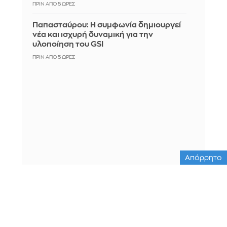
ΠΡΙΝ ΑΠΌ 5 ΏΡΕΣ
Παπασταύρου: Η συμφωνία δημιουργεί
νέα και ισχυρή δυναμική για την
υλοποίηση του GSI
ΠΡΙΝ ΑΠΌ 5 ΏΡΕΣ
Απόρρητο