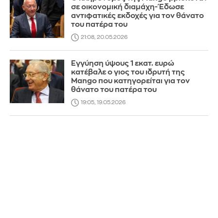
σε οικονομική διαμάχη- Έδωσε
αντιφατικές εκδοχές για τον θάνατο
του πατέρα του
21:08, 20.05.2026
Εγγύηση ύψους 1 εκατ. ευρώ
κατέβαλε ο γιος του ιδρυτή της
Mango που κατηγορείται για τον
θάνατο του πατέρα του
19:05, 19.05.2026