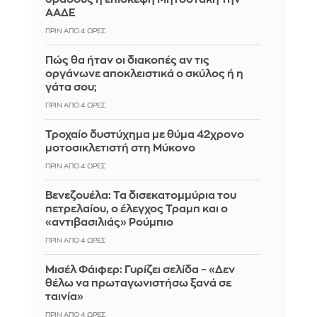
ΑΑΔΕ
ΠΡΙΝ ΑΠΌ 4 ΏΡΕΣ
Πώς θα ήταν οι διακοπές αν τις
οργάνωνε αποκλειστικά ο σκύλος ή η
γάτα σου;
ΠΡΙΝ ΑΠΌ 4 ΏΡΕΣ
Τροχαίο δυστύχημα με θύμα 42χρονο
μοτοσικλετιστή στη Μύκονο
ΠΡΙΝ ΑΠΌ 4 ΏΡΕΣ
Βενεζουέλα: Τα δισεκατομμύρια του
πετρελαίου, ο έλεγχος Τραμπ και ο
«αντιβασιλιάς» Ρούμπιο
ΠΡΙΝ ΑΠΌ 4 ΏΡΕΣ
Μισέλ Φάιφερ: Γυρίζει σελίδα – «Δεν
θέλω να πρωταγωνιστήσω ξανά σε
ταινία»
ΠΡΙΝ ΑΠΌ 4 ΏΡΕΣ