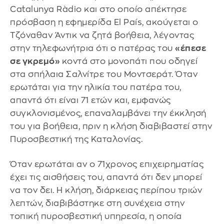
Catalunya Ràdio και στο οποίο απέκτησε
πρόσβαση η εφημερίδα El País, ακούγεται ο
Τζόναθαν Άντικ να ζητά βοήθεια, λέγοντας
στην τηλεφωνήτρια ότι ο πατέρας του
«έπεσε
σε γκρεμό»
κοντά στο μονοπάτι που οδηγεί
στα σπήλαια Σαλνίτρε του Μοντσεράτ. Όταν
ερωτάται για την ηλικία του πατέρα του,
απαντά ότι είναι 71 ετών και, εμφανώς
συγκλονισμένος, επαναλαμβάνει την έκκλησή
του για βοήθεια, πριν η κλήση διαβιβαστεί στην
Πυροσβεστική της Καταλονίας.
Όταν ερωτάται αν ο 71χρονος επιχειρηματίας
έχει τις αισθήσεις του, απαντά ότι δεν μπορεί
να τον δει. Η κλήση, διάρκειας περίπου τριών
λεπτών, διαβιβάστηκε στη συνέχεια στην
τοπική πυροσβεστική υπηρεσία, η οποία