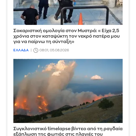
Σοκαριστική ομολογία στον Μυστρά: «Είχα 2,5
χρόνια στον καταψύκτη τον νεκρό πατέρα μου
για να παίρνω τη σύνταξη»
ΕΛΛΑΔΑ
08:01, 05.08.2026
Συγκλονιστικό timelapse βίντεο από τη ραγδαία
εξάπλωση της φωτιάς στις πλαγιές του