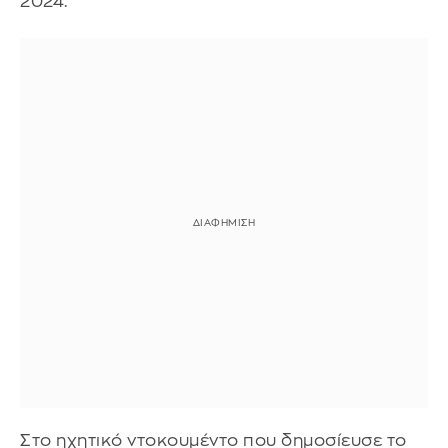
2024.
Στο ηχητικό ντοκουμέντο που δημοσίευσε το