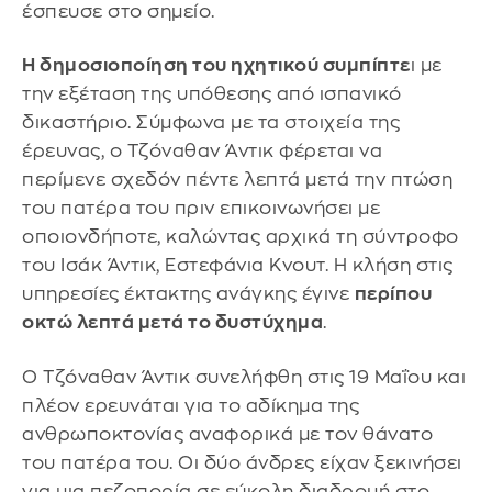
έσπευσε στο σημείο.
Η δημοσιοποίηση του ηχητικού συμπίπτε
ι με
την εξέταση της υπόθεσης από ισπανικό
δικαστήριο. Σύμφωνα με τα στοιχεία της
έρευνας, ο Τζόναθαν Άντικ φέρεται να
περίμενε σχεδόν πέντε λεπτά μετά την πτώση
του πατέρα του πριν επικοινωνήσει με
οποιονδήποτε, καλώντας αρχικά τη σύντροφο
του Ισάκ Άντικ, Εστεφάνια Κνουτ. Η κλήση στις
υπηρεσίες έκτακτης ανάγκης έγινε
περίπου
οκτώ λεπτά μετά το δυστύχημα
.
Ο Τζόναθαν Άντικ συνελήφθη στις 19 Μαΐου και
πλέον ερευνάται για το αδίκημα της
ανθρωποκτονίας αναφορικά με τον θάνατο
του πατέρα του. Οι δύο άνδρες είχαν ξεκινήσει
για μια πεζοπορία σε εύκολη διαδρομή στο