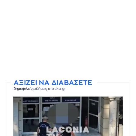
ΑΞΙΖΕΙ ΝΑ ΔΙΑΒΑΣΕΤΕ
δημοφιλείς ειδήσεις στο skai.gr