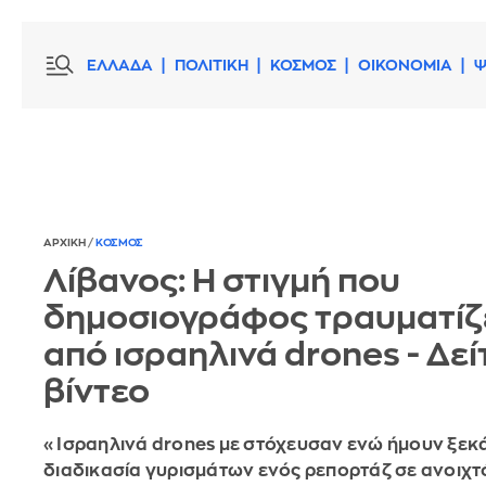
ΕΛΛΑΔΑ
ΠΟΛΙΤΙΚΗ
ΚΟΣΜΟΣ
ΟΙΚΟΝΟΜΙΑ
Ψ
ΑΡΧΙΚΗ
/
ΚΟΣΜΟΣ
Λίβανος: Η στιγμή που
δημοσιογράφος τραυματίζ
από ισραηλινά drones - Δεί
βίντεο
«Ισραηλινά drones με στόχευσαν ενώ ήμουν ξεκ
διαδικασία γυρισμάτων ενός ρεπορτάζ σε ανοιχτ