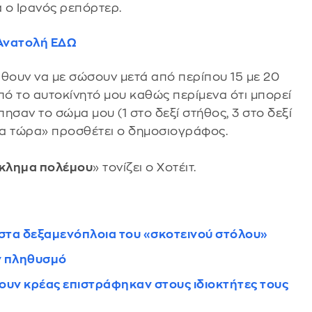
 ο Ιρανός ρεπόρτερ.
η Ανατολή ΕΔΩ
θουν να με σώσουν μετά από περίπου 15 με 20
 το αυτοκίνητό μου καθώς περίμενα ότι μπορεί
σαν το σώμα μου (1 στο δεξί στήθος, 3 στο δεξί
τερα τώρα» προσθέτει ο δημοσιογράφος.
έγκλημα πολέμου
» τονίζει ο Χοτέιτ.
 στα δεξαμενόπλοια του «σκοτεινού στόλου»
ον πληθυσμό
ίνουν κρέας επιστράφηκαν στους ιδιοκτήτες τους