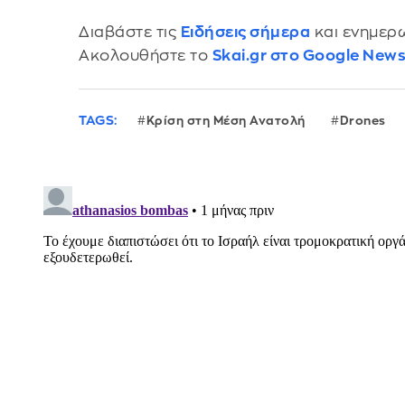
Διαβάστε τις
Ειδήσεις σήμερα
και ενημερω
Ακολουθήστε το
Skai.gr στο Google New
TAGS:
Κρίση στη Μέση Ανατολή
Drones