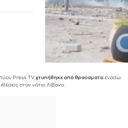
τύου Press TV
χτυπήθηκε από θραύσματα
ενόσω
ιθέσεις στον νότιο Λίβανο.