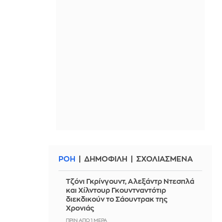
ΡΟΗ
ΔΗΜΟΦΙΛΗ
ΣΧΟΛΙΑΣΜΕΝΑ
Τζόνι Γκρίνγουντ, Αλεξάντρ Ντεσπλά
και Χίλντουρ Γκουντναντότιρ
διεκδικούν το Σάουντρακ της
Χρονιάς
ΠΡΙΝ ΑΠΌ 1 ΜΈΡΑ