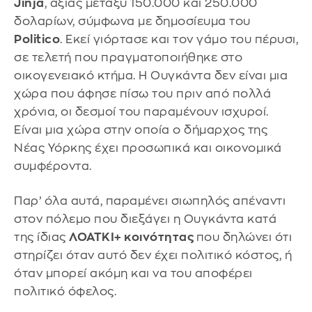
Jinja
, αξίας μεταξύ 150.000 και 250.000
δολαρίων, σύμφωνα με δημοσίευμα του
Politico
. Εκεί γιόρτασε και τον γάμο του πέρυσι,
σε τελετή που πραγματοποιήθηκε στο
οικογενειακό κτήμα. Η Ουγκάντα δεν είναι μια
χώρα που άφησε πίσω του πριν από πολλά
χρόνια, oι δεσμοί του παραμένουν ισχυροί.
Είναι μια χώρα στην οποία ο δήμαρχος της
Νέας Υόρκης έχει προσωπικά και οικονομικά
συμφέροντα.
Παρ’ όλα αυτά, παραμένει σιωπηλός απέναντι
στον πόλεμο που διεξάγει η Ουγκάντα κατά
της ίδιας
ΛΟΑΤΚΙ+ κοινότητας
που δηλώνει ότι
στηρίζει όταν αυτό δεν έχει πολιτικό κόστος, ή
όταν μπορεί ακόμη και να του αποφέρει
πολιτικό όφελος.