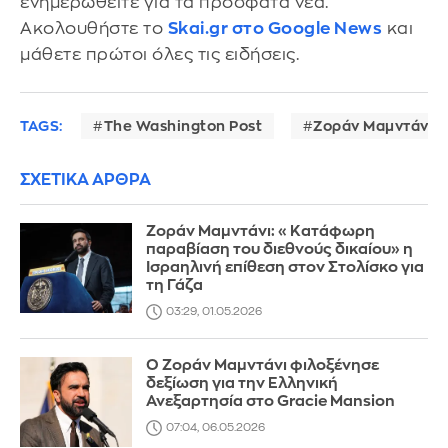
ενημερωθείτε για τα πρόσφατα νέα.
Ακολουθήστε το
Skai.gr στο Google News
και
μάθετε πρώτοι όλες τις ειδήσεις.
TAGS:
The Washington Post
Ζοράν Μαμντάνι
ΣΧΕΤΙΚΑ ΑΡΘΡΑ
Ζοράν Μαμντάνι: «Κατάφωρη
παραβίαση του διεθνούς δικαίου» η
Ισραηλινή επίθεση στον Στολίσκο για
τη Γάζα
03:29, 01.05.2026
Ο Ζοράν Μαμντάνι φιλοξένησε
δεξίωση για την Ελληνική
Ανεξαρτησία στο Gracie Mansion
07:04, 06.05.2026