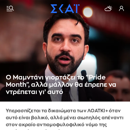
Ο Μαμντάνι γιορτάζει το "Pride
Month", αλλά μάλλον θα έπρεπε να
ντρέπεται γι’ αυτό
Υπερασπίζεται τα δικαιώματα των ΛΟΑΤΚΙ+ όταν
αυτό είναι βολικό, αλλά μένει σιωπηλός απέναντι
στον ακραίο αντιομοφυλοφιλικό νόμο της