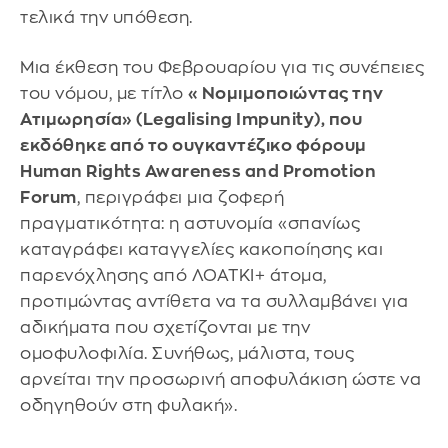
τελικά την υπόθεση.
Μια έκθεση του Φεβρουαρίου για τις συνέπειες
του νόμου, με τίτλο
«Νομιμοποιώντας την
Ατιμωρησία» (Legalising Impunity), που
εκδόθηκε από το ουγκαντέζικο φόρουμ
Human Rights Awareness and Promotion
Forum
, περιγράφει μια ζοφερή
πραγματικότητα: η αστυνομία «σπανίως
καταγράφει καταγγελίες κακοποίησης και
παρενόχλησης από ΛΟΑΤΚΙ+ άτομα,
προτιμώντας αντίθετα να τα συλλαμβάνει για
αδικήματα που σχετίζονται με την
ομοφυλοφιλία. Συνήθως, μάλιστα, τους
αρνείται την προσωρινή αποφυλάκιση ώστε να
οδηγηθούν στη φυλακή».