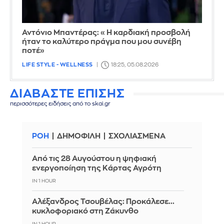
Αντόνιο Μπαντέρας: «Η καρδιακή προσβολή
ήταν το καλύτερο πράγμα που μου συνέβη
ποτέ»
LIFE STYLE - WELLNESS
18:25, 05.08.2026
ΔΙΑΒΑΣΤΕ ΕΠΙΣΗΣ
περισσότερες ειδήσεις από το skai.gr
ΡΟΗ
ΔΗΜΟΦΙΛΗ
ΣΧΟΛΙΑΣΜΕΝΑ
Από τις 28 Αυγούστου η ψηφιακή
ενεργοποίηση της Κάρτας Αγρότη
IN 1 HOUR
Αλέξανδρος Τσουβέλας: Προκάλεσε...
κυκλοφοριακό στη Ζάκυνθο
IN 1 HOUR