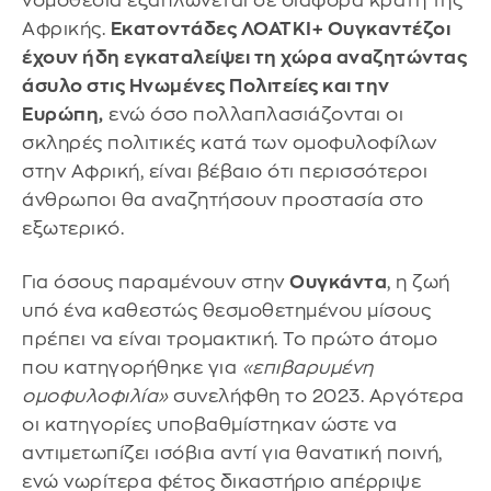
νομοθεσία εξαπλώνεται σε διάφορα κράτη της
Αφρικής.
Εκατοντάδες ΛΟΑΤΚΙ+ Ουγκαντέζοι
έχουν ήδη εγκαταλείψει τη χώρα αναζητώντας
άσυλο στις Ηνωμένες Πολιτείες και την
Ευρώπη,
ενώ όσο πολλαπλασιάζονται οι
σκληρές πολιτικές κατά των ομοφυλοφίλων
στην Αφρική, είναι βέβαιο ότι περισσότεροι
άνθρωποι θα αναζητήσουν προστασία στο
εξωτερικό.
Για όσους παραμένουν στην
Ουγκάντα
, η ζωή
υπό ένα καθεστώς θεσμοθετημένου μίσους
πρέπει να είναι τρομακτική. Το πρώτο άτομο
που κατηγορήθηκε για
«επιβαρυμένη
ομοφυλοφιλία»
συνελήφθη το 2023. Αργότερα
οι κατηγορίες υποβαθμίστηκαν ώστε να
αντιμετωπίζει ισόβια αντί για θανατική ποινή,
ενώ νωρίτερα φέτος δικαστήριο απέρριψε