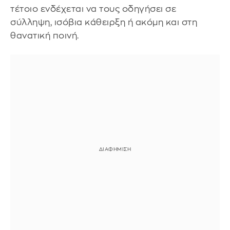
τέτοιο ενδέχεται να τους οδηγήσει σε
σύλληψη, ισόβια κάθειρξη ή ακόμη και στη
θανατική ποινή.