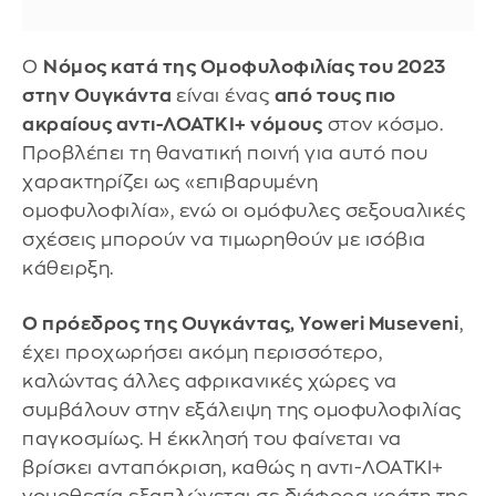
Ο
Νόμος κατά της Ομοφυλοφιλίας του 2023
στην Ουγκάντα
είναι ένας
από τους πιο
ακραίους αντι-ΛΟΑΤΚΙ+ νόμους
στον κόσμο.
Προβλέπει τη θανατική ποινή για αυτό που
χαρακτηρίζει ως «επιβαρυμένη
ομοφυλοφιλία», ενώ οι ομόφυλες σεξουαλικές
σχέσεις μπορούν να τιμωρηθούν με ισόβια
κάθειρξη.
Ο πρόεδρος της Ουγκάντας, Yoweri Museveni
,
έχει προχωρήσει ακόμη περισσότερο,
καλώντας άλλες αφρικανικές χώρες να
συμβάλουν στην εξάλειψη της ομοφυλοφιλίας
παγκοσμίως. Η έκκλησή του φαίνεται να
βρίσκει ανταπόκριση, καθώς η αντι-ΛΟΑΤΚΙ+