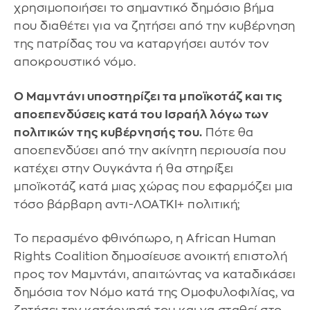
χρησιμοποιήσει το σημαντικό δημόσιο βήμα
που διαθέτει για να ζητήσει από την κυβέρνηση
της πατρίδας του να καταργήσει αυτόν τον
αποκρουστικό νόμο.
Ο Μαμντάνι υποστηρίζει τα μποϊκοτάζ και τις
αποεπενδύσεις κατά του Ισραήλ λόγω των
πολιτικών της κυβέρνησής του.
Πότε θα
αποεπενδύσει από την ακίνητη περιουσία που
κατέχει στην Ουγκάντα ή θα στηρίξει
μποϊκοτάζ κατά μιας χώρας που εφαρμόζει μια
τόσο βάρβαρη αντι-ΛΟΑΤΚΙ+ πολιτική;
Το περασμένο φθινόπωρο, η African Human
Rights Coalition δημοσίευσε ανοικτή επιστολή
προς τον Μαμντάνι, απαιτώντας να καταδικάσει
δημόσια τον Νόμο κατά της Ομοφυλοφιλίας, να