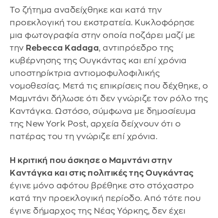
Το ζήτημα αναδείχθηκε και κατά την
προεκλογική του εκστρατεία. Κυκλοφόρησε
μια φωτογραφία στην οποία ποζάρει μαζί με
την
Rebecca Kadaga
, αντιπρόεδρο της
κυβέρνησης της Ουγκάντας και επί χρόνια
υποστηρίκτρια αντιομοφυλοφιλικής
νομοθεσίας. Μετά τις επικρίσεις που δέχθηκε, ο
Μαμντάνι δήλωσε ότι δεν γνώριζε τον ρόλο της
Καντάγκα. Ωστόσο, σύμφωνα με δημοσίευμα
της New York Post, αρχεία δείχνουν ότι ο
πατέρας του τη γνώριζε επί χρόνια.
Η κριτική που άσκησε ο Μαμντάνι στην
Καντάγκα και στις πολιτικές της Ουγκάντας
έγινε μόνο αφότου βρέθηκε στο στόχαστρο
κατά την προεκλογική περίοδο. Από τότε που
έγινε δήμαρχος της Νέας Υόρκης, δεν έχει