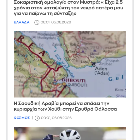
Σοκαριστική ομολογία στον Μυστρά: «Είχα 2,5
χρόνια στον καταψύκτη τον νεκρό πατέρα μου
για να παίρνω τη σύνταξη»
ΕΛΛΑΔΑ
08:01, 05.08.2026
Η Σαουδική Αραβία μπορεί να σπάσει την
κυριαρχία των Χούθι στην Ερυθρά Θάλασσα
ΚΟΣΜΟΣ
00:01, 06.08.2026