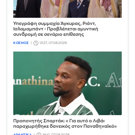
Υπεγράφη συμμαχία Άγκυρας, Ριάντ,
Ισλαμαμπάντ - Προβλέπεται αμυντική
συνδρομή σε σενάριο επίθεσης
ΚΟΣΜΟΣ
13:27, 07.08.2026
Προπονητής Σπαρτάκ: «Για αυτό ο Λιβάι
παραχωρήθηκε δανεικός στον Παναθηναϊκό»
ΑΘΛΗΤΙΚΑ
19:41, 07.08.2026