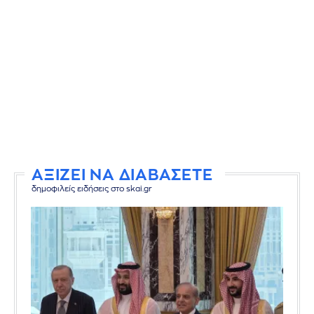
ΑΞΙΖΕΙ ΝΑ ΔΙΑΒΑΣΕΤΕ
δημοφιλείς ειδήσεις στο skai.gr