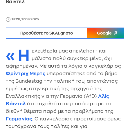
Βάιντελ
13:26, 17.09.2025
Προσθέστε το SKAI.gr στο
Google
«Η
ελευθερία μας απειλείται - και
μάλιστα πολύ συγκεκριμένα, όχι
αφηρημένα». Με αυτά τα λόγια ο καγκελάριος
Φρίντριχ Μερτς
υπερασπίστηκε από το βήμα
της Bundestag την πολιτική του, απαντώντας
εμμέσως στην κριτική της αρχηγού της
Εναλλακτικής για την Γερμανία (AfD)
Αλίς
Βάιντελ
ότι ασχολείται περισσότερο με τα
διεθνή θέματα παρά με τα προβλήματα της
Γερμανίας
. Ο καγκελάριος προετοίμασε όμως
ταυτόχρονα τους πολίτες και για