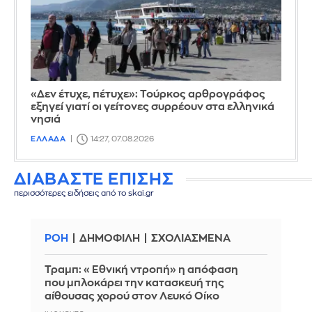
«Δεν έτυχε, πέτυχε»: Τούρκος αρθρογράφος
εξηγεί γιατί οι γείτονες συρρέουν στα ελληνικά
νησιά
ΕΛΛΑΔΑ
14:27, 07.08.2026
ΔΙΑΒΑΣΤΕ ΕΠΙΣΗΣ
περισσότερες ειδήσεις από το skai.gr
ΡΟΗ
ΔΗΜΟΦΙΛΗ
ΣΧΟΛΙΑΣΜΕΝΑ
Τραμπ: «Εθνική ντροπή» η απόφαση
που μπλοκάρει την κατασκευή της
αίθουσας χορού στον Λευκό Οίκο