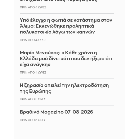
ΠΡΙΝ ΑΠΌ 4 ΏΡΕΣ
Yπό έλεγχο η φωτιά σε κατάστημα στον
Άλιμο: Εκκενώθηκε προληπτικά
πολυκατοικία λόγω των καπνών
ΠΡΙΝ ΑΠΌ 4 ΏΡΕΣ
Μαρία Μενούνος: «Κάθε χρόνο η
Ελλάδα μού δίνει κάτι που δεν ήξερα ότι
είχα ανάγκη»
ΠΡΙΝ ΑΠΌ 4 ΏΡΕΣ
Η ξηρασία απειλεί την ηλεκτροδότηση
της Ευρώπης
ΠΡΙΝ ΑΠΌ 5 ΏΡΕΣ
Βραδινό Magazino 07-08-2026
ΠΡΙΝ ΑΠΌ 5 ΏΡΕΣ