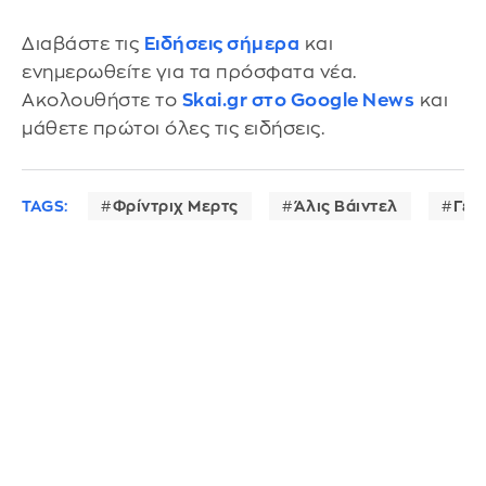
Διαβάστε τις
Ειδήσεις σήμερα
και
ενημερωθείτε για τα πρόσφατα νέα.
Ακολουθήστε το
Skai.gr στο Google News
και
μάθετε πρώτοι όλες τις ειδήσεις.
TAGS:
Φρίντριχ Μερτς
Άλις Βάιντελ
Γερ