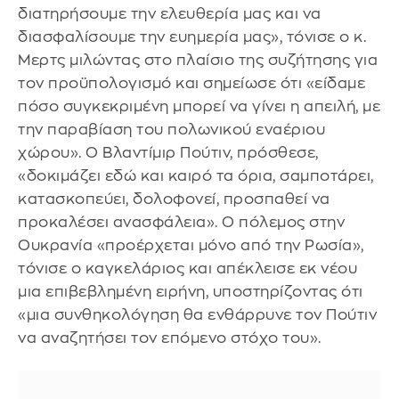
διατηρήσουμε την ελευθερία μας και να
διασφαλίσουμε την ευημερία μας», τόνισε ο κ.
Μερτς μιλώντας στο πλαίσιο της συζήτησης για
τον προϋπολογισμό και σημείωσε ότι «είδαμε
πόσο συγκεκριμένη μπορεί να γίνει η απειλή, με
την παραβίαση του πολωνικού εναέριου
χώρου». Ο Βλαντίμιρ Πούτιν, πρόσθεσε,
«δοκιμάζει εδώ και καιρό τα όρια, σαμποτάρει,
κατασκοπεύει, δολοφονεί, προσπαθεί να
προκαλέσει ανασφάλεια». Ο πόλεμος στην
Ουκρανία «προέρχεται μόνο από την Ρωσία»,
τόνισε ο καγκελάριος και απέκλεισε εκ νέου
μια επιβεβλημένη ειρήνη, υποστηρίζοντας ότι
«μια συνθηκολόγηση θα ενθάρρυνε τον Πούτιν
να αναζητήσει τον επόμενο στόχο του».