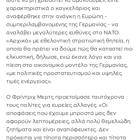
ώστε να μη χρειαστεί να αμυνθούμε», είπε
χαρακτηριστικά ο καγκελάριος και
αναφέρθηκε στην ανάγκη η Ευρώπη -
συμπεριλαμβανομένης της Γερμανίας - να
αναλάβει μεγαλύτερες ευθύνες στο ΝΑΤΟ.
«Αρχικά» με εθελοντική στρατιωτική θητεία, η
οποία θα πρέπει να δούμε πώς θα καταστεί πιο
ελκυστική, δήλωσε, ενώ έκανε λόγο και για
πίεση στο οικονομικό μοντέλο της Γερμανίας,
«με πολιτικές προστατευτισμού και υψηλές
τιμές ενέργειας».
Ο Φρίντριχ Μερτς προετοίμασε ταυτόχρονα
τους πολίτες για ευρείες αλλαγές. «Οι
αποφάσεις που έχουμε μπροστά μας δεν
αφορούν λεπτομέρειες, αλλά πολύ θεμελιώδη
ζητήματα και είναι αναπόφευκτες. Δεν
πρόκειται για τίποτα περισσότερο και τίποτα