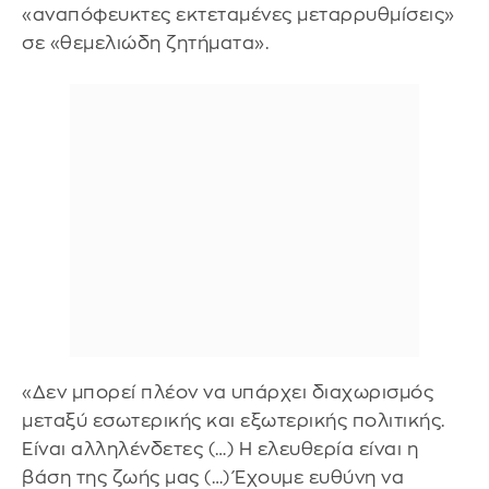
«αναπόφευκτες εκτεταμένες μεταρρυθμίσεις»
σε «θεμελιώδη ζητήματα».
«Δεν μπορεί πλέον να υπάρχει διαχωρισμός
μεταξύ εσωτερικής και εξωτερικής πολιτικής.
Είναι αλληλένδετες (…) Η ελευθερία είναι η
βάση της ζωής μας (…) Έχουμε ευθύνη να