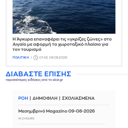
Η Άγκυρα επαναφέρει τις «γκρίζες ζώνες» στο
Αιγαίο με αφορμή το χωροταξικό πλαίσιο για
τον τουρισμό
ΠΟΛΙΤΙΚΗ
07:43, 08.08.2026
ΔΙΑΒΑΣΤΕ ΕΠΙΣΗΣ
περισσότερες ειδήσεις από το skai.gr
ΡΟΗ
ΔΗΜΟΦΙΛΗ
ΣΧΟΛΙΑΣΜΕΝΑ
Μεσημβρινό Magazino 09-08-2026
IN 2 HOURS