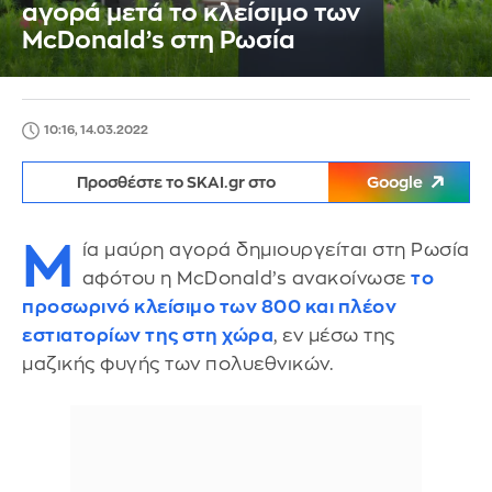
αγορά μετά το κλείσιμο των
McDonald’s στη Ρωσία
10:16, 14.03.2022
Προσθέστε το SKAI.gr στο
Google
Μ
ία μαύρη αγορά δημιουργείται στη Ρωσία
αφότου η McDonald’s ανακοίνωσε
το
προσωρινό κλείσιμο των 800 και πλέον
εστιατορίων της στη χώρα
, εν μέσω της
μαζικής φυγής των πολυεθνικών.