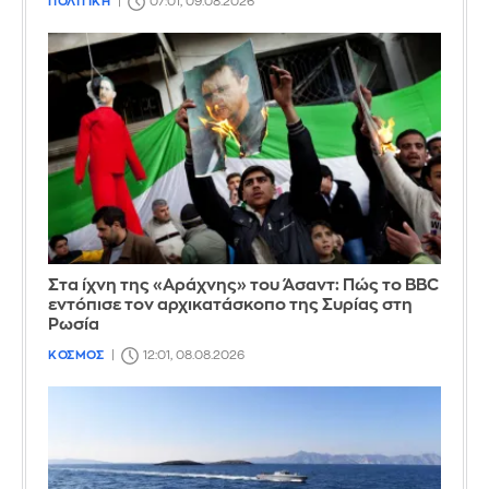
ΠΟΛΙΤΙΚΗ
07:01, 09.08.2026
Στα ίχνη της «Αράχνης» του Άσαντ: Πώς το BBC
εντόπισε τον αρχικατάσκοπο της Συρίας στη
Ρωσία
ΚΟΣΜΟΣ
12:01, 08.08.2026