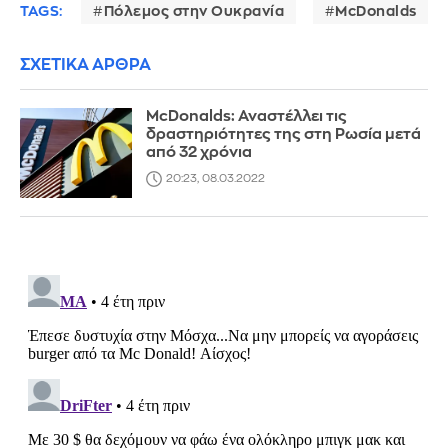
TAGS:
Πόλεμος στην Ουκρανία
McDonalds
ΣΧΕΤΙΚΑ ΑΡΘΡΑ
McDonalds: Αναστέλλει τις
δραστηριότητες της στη Ρωσία μετά
από 32 χρόνια
20:23, 08.03.2022