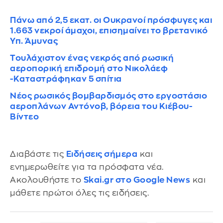
Πάνω από 2,5 εκατ. οι Ουκρανοί πρόσφυγες και
1.663 νεκροί άμαχοι, επισημαίνει το βρετανικό
Υπ. Άμυνας
Τουλάχιστον ένας νεκρός από ρωσική
αεροπορική επιδρομή στο Νικολάεφ
-Καταστράφηκαν 5 σπίτια
Νέος ρωσικός βομβαρδισμός στο εργοστάσιο
αεροπλάνων Αντόνοβ, βόρεια του Κιέβου-
Βίντεο
Διαβάστε τις
Ειδήσεις σήμερα
και
ενημερωθείτε για τα πρόσφατα νέα.
Ακολουθήστε το
Skai.gr στο Google News
και
μάθετε πρώτοι όλες τις ειδήσεις.