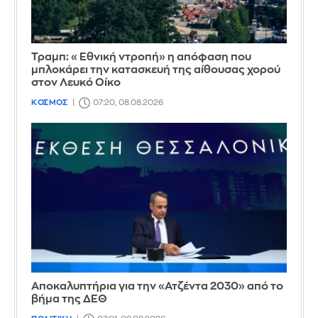
Τραμπ: «Εθνική ντροπή» η απόφαση που
μπλοκάρει την κατασκευή της αίθουσας χορού
στον Λευκό Οίκο
ΚΟΣΜΟΣ
07:20, 08.08.2026
Αποκαλυπτήρια για την «Ατζέντα 2030» από το
βήμα της ΔΕΘ