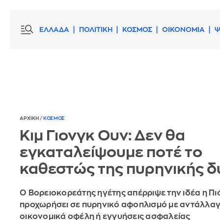
ΕΛΛΑΔΑ
ΠΟΛΙΤΙΚΗ
ΚΟΣΜΟΣ
ΟΙΚΟΝΟΜΙΑ
Ψ
ΑΡΧΙΚΗ
/
ΚΟΣΜΟΣ
Κιμ Γιονγκ Ουν: Δεν θα
εγκαταλείψουμε ποτέ το
καθεστώς της πυρηνικής 
Ο Βορειοκορεάτης ηγέτης απέρριψε την ιδέα η Π
προχωρήσει σε πυρηνικό αφοπλισμό με αντάλλα
οικονομικά οφέλη ή εγγυήσεις ασφαλείας