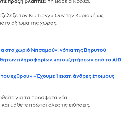
οτε πράξη βλάπτει
» τη Βόρεια Κορέα.
ξέλεξε τον Κιμ Γιονγκ Ουν την Κυριακή ως
ιστο αξίωμα της χώρας.
μα στο χωριό Μπσαμούν, νότια της Βηρυτού
σθητων πληροφορίων και συζητήσεων από το AfD
του εχθρού» – Έχουμε 1 εκατ. άνδρες έτοιμους
θείτε για τα πρόσφατα νέα.
s
και μάθετε πρώτοι όλες τις ειδήσεις.