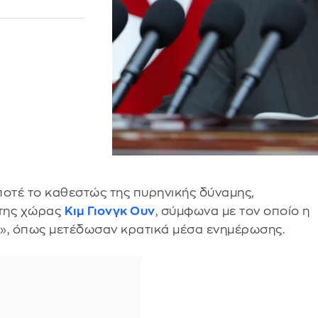
ποτέ το καθεστώς της πυρηνικής δύναμης,
 της χώρας
Κιμ Γιονγκ Ουν
, σύμφωνα με τον οποίο η
ος», όπως μετέδωσαν κρατικά μέσα ενημέρωσης.