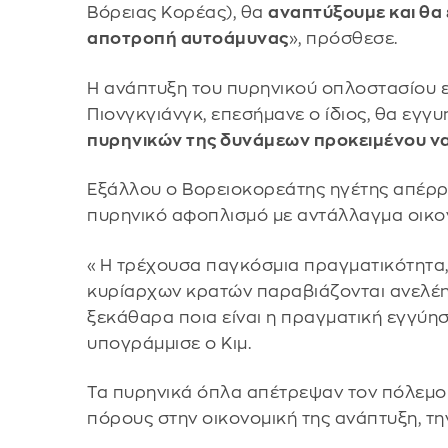
Βόρειας Κορέας), θα
αναπτύξουμε και θα
αποτροπή αυτοάμυνας
», πρόσθεσε.
Η ανάπτυξη του πυρηνικού οπλοστασίου εί
Πιονγκγιάνγκ, επεσήμανε ο ίδιος, θα εγγυη
πυρηνικών της δυνάμεων προκειμένου να 
Εξάλλου ο Βορειοκορεάτης ηγέτης απέρρι
πυρηνικό αφοπλισμό με αντάλλαγμα οικο
«Η τρέχουσα παγκόσμια πραγματικότητα, 
κυρίαρχων κρατών παραβιάζονται ανελέη
ξεκάθαρα ποια είναι η πραγματική εγγύησ
υπογράμμισε ο Κιμ.
Τα πυρηνικά όπλα απέτρεψαν τον πόλεμο
πόρους στην οικονομική της ανάπτυξη, τη