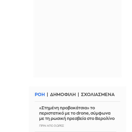
ΡΟΗ
ΔΗΜΟΦΙΛΗ
ΣΧΟΛΙΑΣΜΕΝΑ
«Στημένη προβοκάτσια» το
περιστατικό με το drone, σύμφωνα
με τη ρωσική πρεσβεία στο Βερολίνο
ΠΡΙΝ ΑΠΌ 3 ΏΡΕΣ