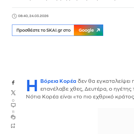
08:40, 24.03.2026
Προσθέστε το SKAI.gr στο
Google
Η
Βόρεια Κορέα
δεν θα εγκαταλείψει 
επανέλαβε χθες, Δευτέρα, ο ηγέτης
Νότια Κορέα είναι «το πιο εχθρικό κράτ
0
11