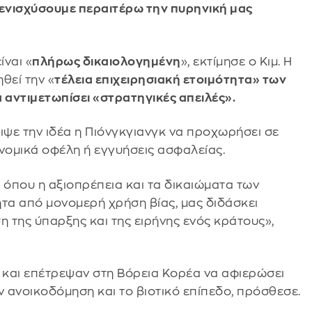
 ενισχύσουμε περαιτέρω την πυρηνική μας
ναι «
πλήρως δικαιολογημένη
», εκτίμησε ο Κιμ. Η
θεί την «
τέλεια επιχειρησιακή ετοιμότητα» των
αντιμετωπίσει «στρατηγικές απειλές».
ψε την ιδέα η Πιόνγκγιανγκ να προχωρήσει σε
νομικά οφέλη ή εγγυήσεις ασφαλείας.
όπου η αξιοπρέπεια και τα δικαιώματα των
τα από μονομερή χρήση βίας, μας διδάσκει
η της ύπαρξης και της ειρήνης ενός κράτους»,
 και επέτρεψαν στη Βόρεια Κορέα να αφιερώσει
ν ανοικοδόμηση και το βιοτικό επίπεδο, πρόσθεσε.