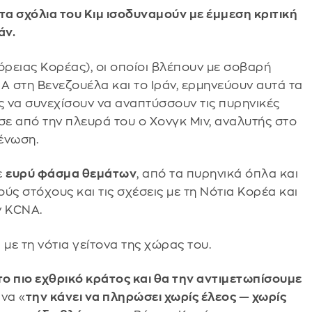
τα σχόλια του Κιμ ισοδυναμούν με έμμεση κριτική
άν.
 Βόρειας Κορέας), οι οποίοι βλέπουν με σοβαρή
Α στη Βενεζουέλα και το Ιράν, ερμηνεύουν αυτά τα
 να συνεχίσουν να αναπτύσσουν τις πυρηνικές
σε από την πλευρά του ο Χονγκ Μιν, αναλυτής στο
νένωση.
ε
ευρύ φάσμα θεμάτων
, από τα πυρηνικά όπλα και
ούς στόχους και τις σχέσεις με τη Νότια Κορέα και
ν KCNA.
με τη νότια γείτονα της χώρας του.
ο πιο εχθρικό κράτος και θα την αντιμετωπίσουμε
να «
την κάνει να πληρώσει χωρίς έλεος — χωρίς