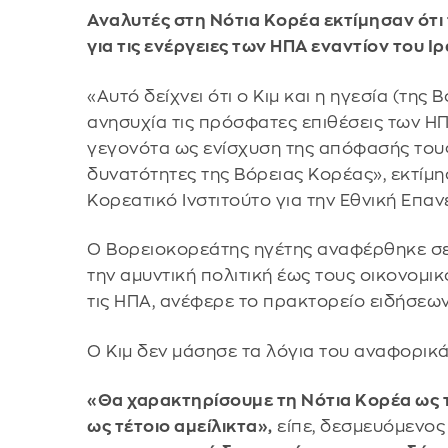
Αναλυτές στη Νότια Κορέα εκτίμησαν ότι 
για τις ενέργειες των ΗΠΑ εναντίον του Ιρ
«Αυτό δείχνει ότι ο Κιμ και η ηγεσία (της
ανησυχία τις πρόσφατες επιθέσεις των ΗΠ
γεγονότα ως ενίσχυση της απόφασής τους
δυνατότητες της Βόρειας Κορέας», εκτίμη
Κορεατικό Ινστιτούτο για την Εθνική Επα
Ο Βορειοκορεάτης ηγέτης αναφέρθηκε σ
την αμυντική πολιτική έως τους οικονομικ
τις ΗΠΑ, ανέφερε το πρακτορείο ειδήσεω
Ο Κιμ δεν μάσησε τα λόγια του αναφορικά 
«Θα χαρακτηρίσουμε τη Νότια Κορέα ως τ
ως τέτοιο αμείλικτα»,
είπε, δεσμευόμενος 