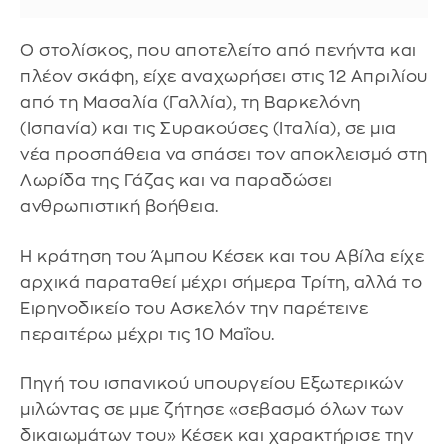
Ο στολίσκος, που αποτελείτο από πενήντα και
πλέον σκάφη, είχε αναχωρήσει στις 12 Απριλίου
από τη Μασαλία (Γαλλία), τη Βαρκελόνη
(Ισπανία) και τις Συρακούσες (Ιταλία), σε μια
νέα προσπάθεια να σπάσει τον αποκλεισμό στη
Λωρίδα της Γάζας και να παραδώσει
ανθρωπιστική βοήθεια.
Η κράτηση του Άμπου Κέσεκ και του Αβίλα είχε
αρχικά παραταθεί μέχρι σήμερα Τρίτη, αλλά το
Ειρηνοδικείο του Ασκελόν την παρέτεινε
περαιτέρω μέχρι τις 10 Μαΐου.
Πηγή του ισπανικού υπουργείου Εξωτερικών
μιλώντας σε μμε ζήτησε «σεβασμό όλων των
δικαιωμάτων του» Κέσεκ και χαρακτήρισε την