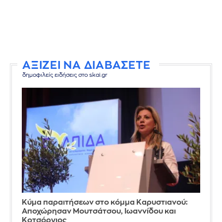
ΑΞΙΖΕΙ ΝΑ ΔΙΑΒΑΣΕΤΕ
δημοφιλείς ειδήσεις στο skai.gr
Κύμα παραιτήσεων στο κόμμα Καρυστιανού:
Αποχώρησαν Μουτσάτσου, Ιωαννίδου και
Κοτσόργιος