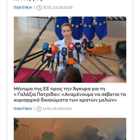
ΠΟΛΙΤΙΚΗ
15:33, 04.08.2026
Μήνυμα της ΕΕ προς την Άγκυρα για τη
«Γαλάζια Πατρίδα»: «Αναμένουμε να σέβεται τα
κυριαρχικά δικαιώματα των κρατών μελών»
ΠΟΛΙΤΙΚΗ
14:19, 05.08.2026