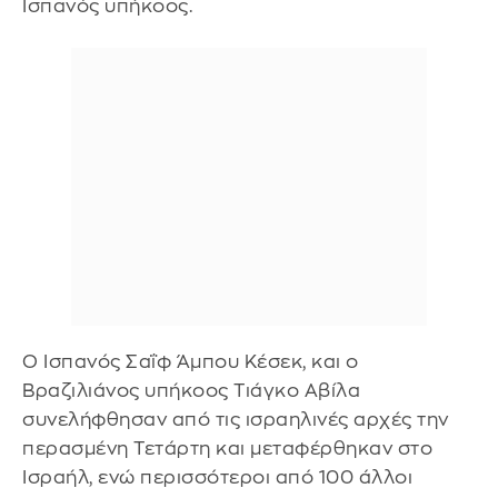
Ισπανός υπήκοος.
Ο Ισπανός Σαΐφ Άμπου Κέσεκ, και ο
Βραζιλιάνος υπήκοος Τιάγκο Αβίλα
συνελήφθησαν από τις ισραηλινές αρχές την
περασμένη Τετάρτη και μεταφέρθηκαν στο
Ισραήλ, ενώ περισσότεροι από 100 άλλοι