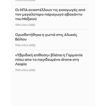
ΠΡΙΝ ΑΠΌ 4 ΏΡΕΣ
Οι ΗΠΑ αναστέλλουν τις εισαγωγές από
τον μεγαλύτερο παραγωγό αβοκάντο
του Μεξικού
ΠΡΙΝ ΑΠΌ 4 ΏΡΕΣ
Οριοθετήθηκε η γωτιά στις Αλυκές
Βόλου
ΠΡΙΝ ΑΠΌ 4 ΏΡΕΣ
«Υβριδική επίθεση» βλέπει η Γερμανία
πίσω απο το παγιδευμένο drone στη
Λειψία
ΠΡΙΝ ΑΠΌ 4 ΏΡΕΣ