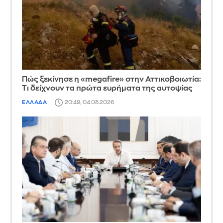
Πώς ξεκίνησε η «megafire» στην Αττικοβοιωτία:
Τι δείχνουν τα πρώτα ευρήματα της αυτοψίας
ΕΛΛΑΔΑ
20:49, 04.08.2026