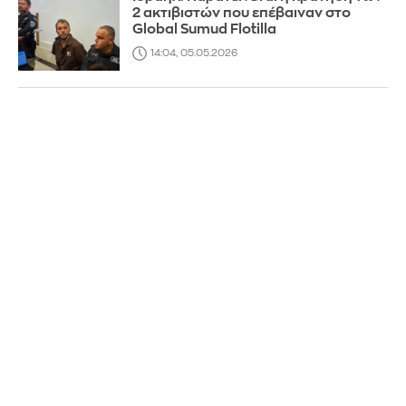
2 ακτιβιστών που επέβαιναν στο
Global Sumud Flotilla
14:04, 05.05.2026