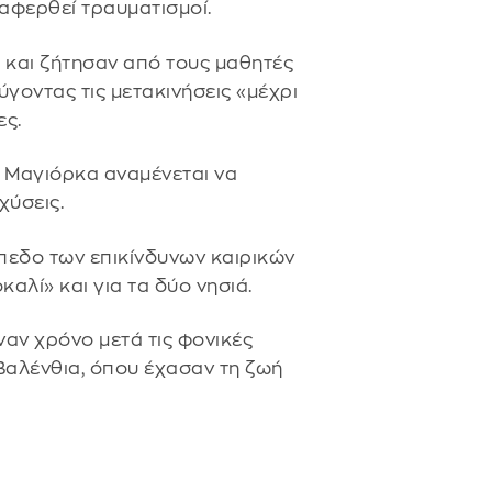
ναφερθεί τραυματισμοί.
 και ζήτησαν από τους μαθητές
ύγοντας τις μετακινήσεις «μέχρι
ες.
ή Μαγιόρκα αναμένεται να
χύσεις.
πεδο των επικίνδυνων καιρικών
αλί» και για τα δύο νησιά.
αν χρόνο μετά τις φονικές
Βαλένθια, όπου έχασαν τη ζωή