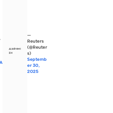
—
,
Reuters
(@Reuter
s)
Septemb
mA
er 30,
2025