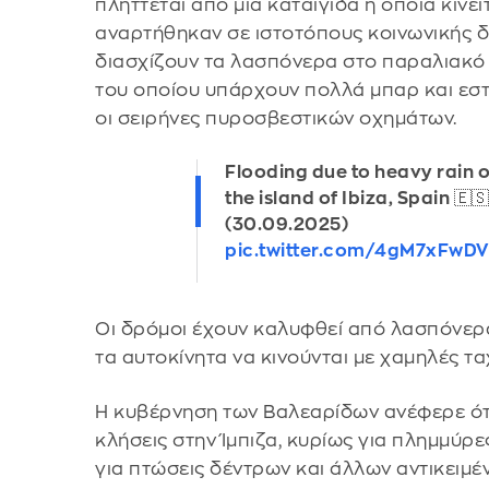
πλήττεται από μια καταιγίδα η οποία κινεί
αναρτήθηκαν σε ιστοτόπους κοινωνικής δ
διασχίζουν τα λασπόνερα στο παραλιακό 
του οποίου υπάρχουν πολλά μπαρ και εστ
οι σειρήνες πυροσβεστικών οχημάτων.
Flooding due to heavy rain 
the island of Ibiza, Spain 🇪
(30.09.2025)
pic.twitter.com/4gM7xFwD
Οι δρόμοι έχουν καλυφθεί από λασπόνερα
τα αυτοκίνητα να κινούνται με χαμηλές τα
Η κυβέρνηση των Βαλεαρίδων ανέφερε ότ
κλήσεις στην Ίμπιζα, κυρίως για πλημμύρε
για πτώσεις δέντρων και άλλων αντικειμέ