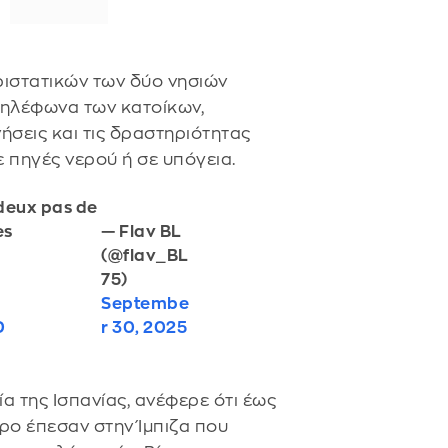
ριστατικών των δύο νησιών
τηλέφωνα των κατοίκων,
ήσεις και τις δραστηριότητας
 πηγές νερού ή σε υπόγεια.
 deux pas de
— Flav BL
es
(@flav_BL
75)
Septembe
r 30, 2025
D
α της Ισπανίας, ανέφερε ότι έως
ρο έπεσαν στην Ίμπιζα που