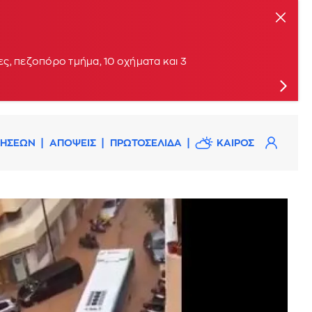
ις
ς, πεζοπόρο τμήμα, 10 οχήματα και 3
ΔΗΣΕΩΝ
ΑΠΟΨΕΙΣ
ΠΡΩΤΟΣΕΛΙΔΑ
ΚΑΙΡΟΣ