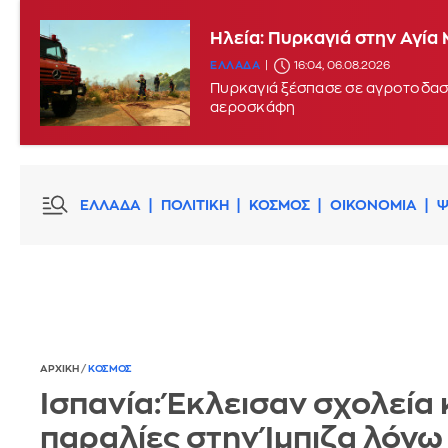
Ηλεία: Πυρκαγιά στην Αγία
Μεγάλη πυρκαγιά στην περι
ΕΛΛΑΔΑ
16:04, 06.08.2026
ΕΛΛΑΔΑ
15:17, 06.08.2026
UPDATE:
Πυρκαγιά ξέσπασε σε αγροτοδασι
αεροσκάφη
ΕΛΛΑΔΑ
ΠΟΛΙΤΙΚΗ
ΚΟΣΜΟΣ
ΟΙΚΟΝΟΜΙΑ
Ψ
ΑΡΧΙΚΗ
/
ΚΟΣΜΟΣ
Ισπανία: Έκλεισαν σχολεία 
παραλίες στην Ίμπιζα λόγω