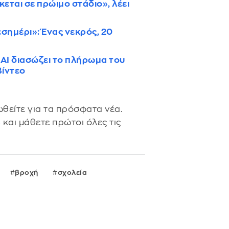
κεται σε πρώιμο στάδιο», λέει
σημέρι»: Ένας νεκρός, 20
ΑΙ διασώζει το πλήρωμα του
Βίντεο
θείτε για τα πρόσφατα νέα.
s
και μάθετε πρώτοι όλες τις
βροχή
σχολεία