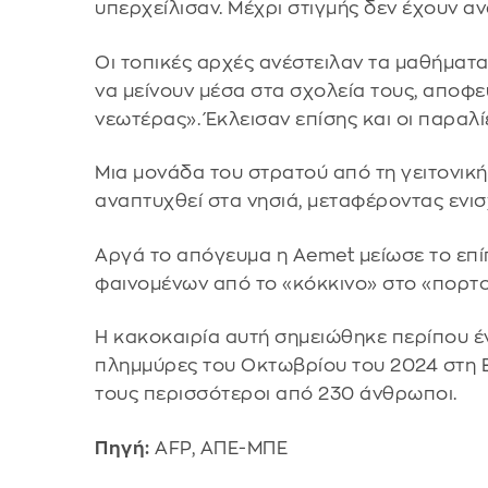
υπερχείλισαν. Μέχρι στιγμής δεν έχουν α
Οι τοπικές αρχές ανέστειλαν τα μαθήματα
να μείνουν μέσα στα σχολεία τους, αποφε
νεωτέρας». Έκλεισαν επίσης και οι παραλί
Μια μονάδα του στρατού από τη γειτονικ
αναπτυχθεί στα νησιά, μεταφέροντας ενισ
Αργά το απόγευμα η Aemet μείωσε το επί
φαινομένων από το «κόκκινο» στο «πορτοκ
Η κακοκαιρία αυτή σημειώθηκε περίπου έν
πλημμύρες του Οκτωβρίου του 2024 στη 
τους περισσότεροι από 230 άνθρωποι.
Πηγή:
AFP, ΑΠΕ-ΜΠΕ