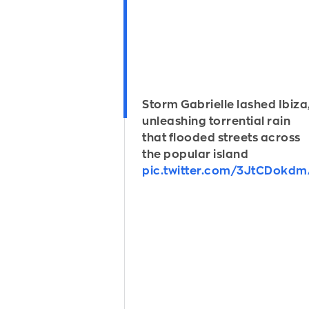
Storm Gabrielle lashed Ibiza
unleashing torrential rain
that flooded streets across
the popular island
pic.twitter.com/3JtCDokd