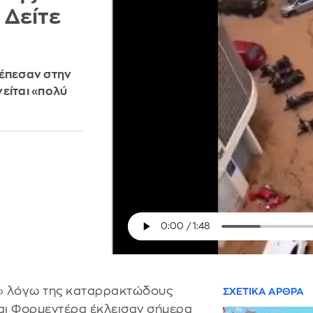
 Δείτε
 έπεσαν στην
νείται «πολύ
» λόγω της καταρρακτώδους
ΣΧΕΤΙΚΑ ΑΡΘΡΑ
 και Φορμεντέρα έκλεισαν σήμερα