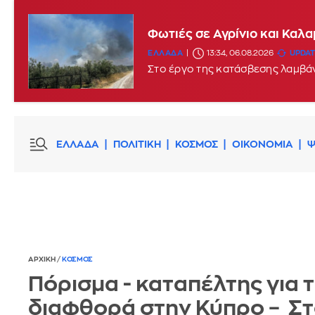
Φωτιές σε Αγρίνιο και Καλ
ΕΛΛΑΔΑ
13:34, 06.08.2026
UPDATE
Στο έργο της κατάσβεσης λαμβά
ΕΛΛΑΔΑ
ΠΟΛΙΤΙΚΗ
ΚΟΣΜΟΣ
ΟΙΚΟΝΟΜΙΑ
Ψ
ΑΡΧΙΚΗ
/
ΚΟΣΜΟΣ
Πόρισμα - καταπέλτης για 
διαφθορά στην Κύπρο – Σ