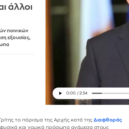
ι άλλοι
νών ποινικών
ση εξουσίας,
σωπα
Τρίτης το πόρισμα της Αρχής κατά της
Διαφθοράς
5 φυσικά και νομικά πρόσωπα ανάμεσα στους