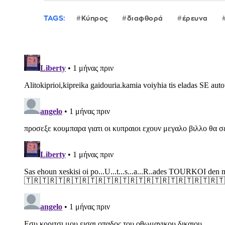
TAGS:
Κύπρος
διαφθορά
έρευνα