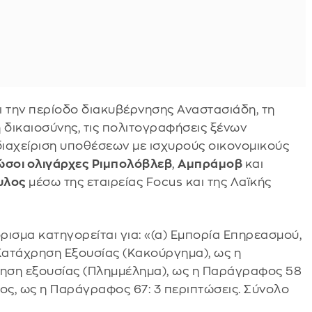
ι την περίοδο διακυβέρνησης Αναστασιάδη, τη
 δικαιοσύνης, τις πολιτογραφήσεις ξένων
διαχείριση υποθέσεων με ισχυρούς οικονομικούς
ώσοι ολιγάρχες
Ριμπολόβλεβ
,
Αμπράμοβ
και
υλος
μέσω της εταιρείας Focus και της Λαϊκής
ισμα κατηγορείται για: «(α) Εμπορία Επηρεασμού,
 Κατάχρηση Εξουσίας (Κακούργημα), ως η
ρηση εξουσίας (Πλημμέλημα), ως η Παράγραφος 58
ος, ως η Παράγραφος 67: 3 περιπτώσεις. Σύνολο