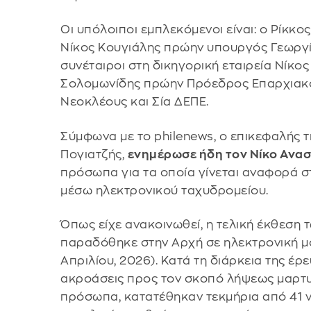
Οι υπόλοιποι εμπλεκόμενοι είναι: ο Ρίκκ
Νίκος Κουγιάλης πρώην υπουργός Γεωργί
συνέταιροι στη δικηγορική εταιρεία Νίκος
Σολομωνίδης πρώην Πρόεδρος Επαρχιακού 
Νεοκλέους και Σία ΔΕΠΕ.
Σύμφωνα με το philenews, ο επικεφαλής 
Πογιατζής,
ενημέρωσε ήδη τον Νίκο Ανα
πρόσωπα για τα οποία γίνεται αναφορά 
μέσω ηλεκτρονικού ταχυδρομείου.
Όπως είχε ανακοινωθεί, η τελική έκθεση
παραδόθηκε στην Αρχή σε ηλεκτρονική μο
Απριλίου, 2026). Κατά τη διάρκεια της έ
ακροάσεις προς τον σκοπό λήψεως μαρτυ
πρόσωπα, κατατέθηκαν τεκμήρια από 41 ν