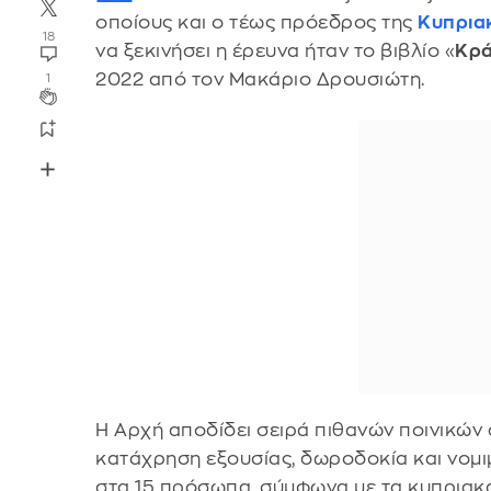
οποίους και ο τέως πρόεδρος της
Κυπρια
18
να ξεκινήσει η έρευνα ήταν το βιβλίο «
Κρά
2022 από τον Μακάριο Δρουσιώτη.
1
Η Αρχή αποδίδει σειρά πιθανών ποινικών
κατάχρηση εξουσίας, δωροδοκία και νομ
στα 15 πρόσωπα, σύμφωνα με τα κυπριακ