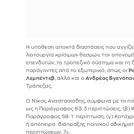
Η υπόθεση αποκτά διαστάσεις που αγγίζε
λειτουργία κρίσιμων θεσμών, την απονομή
επενδυτών, το τραπεζικό σύστημα και τη 
παράγοντες από το εξωτερικό, όπως οι
Ρ
Λεμπέντεβ
, αλλά και ο
Ανδρέας Βγενόπο
Τράπεζας.
Ο Νίκος Αναστασιάδης, σύμφωνα με το πόρ
ως η Παράγραφος 63: 3 περιπτώσεις, (β)
Παράγραφος 58: 1 περίπτωση, (γ) Κατάχ
ή απόπειρα διάπραξης ποινικού αδικήματ
περιπτώσεων: 7».