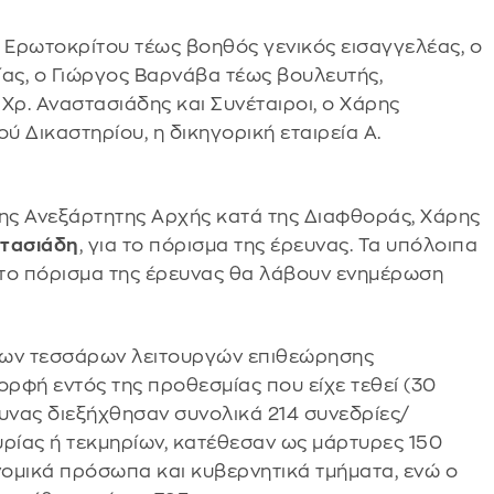
ος Ερωτοκρίτου τέως βοηθός γενικός εισαγγελέας, ο
ας, ο Γιώργος Βαρνάβα τέως βουλευτής,
 Χρ. Αναστασιάδης και Συνέταιροι, ο Χάρης
Δικαστηρίου, η δικηγορική εταιρεία Α.
της Ανεξάρτητης Αρχής κατά της Διαφθοράς, Χάρης
στασιάδη
, για το πόρισμα της έρευνας. Τα υπόλοιπα
στο πόρισμα της έρευνας θα λάβουν ενημέρωση
 των τεσσάρων λειτουργών επιθεώρησης
ρφή εντός της προθεσμίας που είχε τεθεί (30
ρευνας διεξήχθησαν συνολικά 214 συνεδρίες/
ρίας ή τεκμηρίων, κατέθεσαν ως μάρτυρες 150
ομικά πρόσωπα και κυβερνητικά τμήματα, ενώ ο