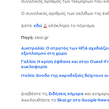
συνολικός αριθμός των τεκμηρίων που κα
Ο συνολικός αριθμός των σελίδων της έκθ
Δείτε
εδώ
ολόκληρο το πόρισμα.
Πηγή:
skai.gr
Αυστραλία: Ο στρατός των ΗΠΑ σχεδιάζει
εξοπλισμού στη χώρα
Γαλλία: Η κρίση έφθασε και στην Ouest-F
κυκλοφορία
Ιταλία: Άνοδο της ακροδεξιάς δείχνουν ο
Διαβάστε τις
Ειδήσεις σήμερα
και ενημερω
Ακολουθήστε το
Skai.gr στο Google New