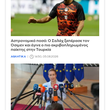
Αστρονομικό ποσό: Ο Σαλάχ ξεπέρασε τον
Όσιμεν και έγινε ο πιο ακριβοπληρωμένος
παίκτης στην Τουρκία
ΑΘΛΗΤΙΚΑ
14:50, 05.08.2026