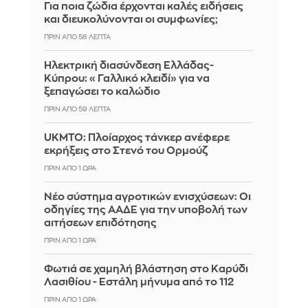
Για ποια ζώδια έρχονται καλές ειδήσεις
και διευκολύνονται οι συμφωνίες;
ΠΡΙΝ ΑΠΌ 58 ΛΕΠΤΆ
Ηλεκτρική διασύνδεση Ελλάδας-
Κύπρου: «Γαλλικό κλειδί» για να
ξεπαγώσει το καλώδιο
ΠΡΙΝ ΑΠΌ 59 ΛΕΠΤΆ
UKMTO: Πλοίαρχος τάνκερ ανέφερε
εκρήξεις στο Στενό του Ορμούζ
ΠΡΙΝ ΑΠΌ 1 ΏΡΑ
Νέο σύστημα αγροτικών ενισχύσεων: Οι
οδηγίες της ΑΑΔΕ για την υποβολή των
αιτήσεων επιδότησης
ΠΡΙΝ ΑΠΌ 1 ΏΡΑ
Φωτιά σε χαμηλή βλάστηση στο Καρύδι
Λασιθίου - Εστάλη μήνυμα από το 112
ΠΡΙΝ ΑΠΌ 1 ΏΡΑ