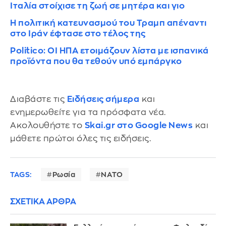
Ιταλία στοίχισε τη ζωή σε μητέρα και γιο
Η πολιτική κατευνασμού του Τραμπ απέναντι
στο Ιράν έφτασε στο τέλος της
Politico: ΟΙ ΗΠΑ ετοιμάζουν λίστα με ισπανικά
προϊόντα που θα τεθούν υπό εμπάργκο
Διαβάστε τις
Ειδήσεις σήμερα
και
ενημερωθείτε για τα πρόσφατα νέα.
Ακολουθήστε το
Skai.gr στο Google News
και
μάθετε πρώτοι όλες τις ειδήσεις.
TAGS:
Ρωσία
ΝΑΤΟ
ΣΧΕΤΙΚΑ ΑΡΘΡΑ