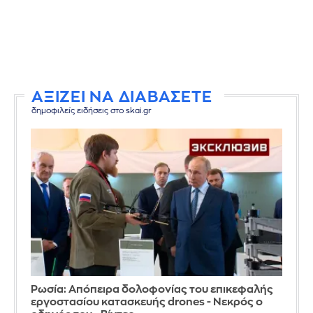
ΑΞΙΖΕΙ ΝΑ ΔΙΑΒΑΣΕΤΕ
δημοφιλείς ειδήσεις στο skai.gr
Ρωσία: Απόπειρα δολοφονίας του επικεφαλής
εργοστασίου κατασκευής drones - Νεκρός ο