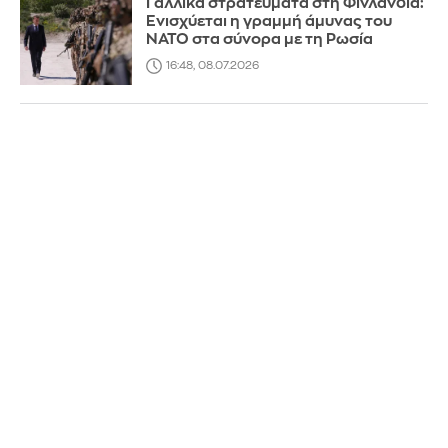
Γαλλικά στρατεύματα στη Φινλανδία:
Ενισχύεται η γραμμή άμυνας του
ΝΑΤΟ στα σύνορα με τη Ρωσία
16:48, 08.07.2026