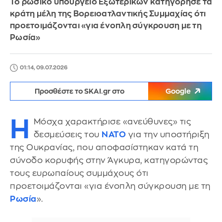
Το ρωσικό υπουργείο Εξωτερικών κατηγόρησε τα
κράτη μέλη της Βορειοατλαντικής Συμμαχίας ότι
προετοιμάζονται «για ένοπλη σύγκρουση με τη
Ρωσία»
01:14, 09.07.2026
Προσθέστε το SKAI.gr στο
Google
Η
Μόσχα χαρακτήρισε «ανεύθυνες» τις
δεσμεύσεις του
ΝΑΤΟ
για την υποστήριξη
της Ουκρανίας, που αποφασίστηκαν κατά τη
σύνοδο κορυφής στην Άγκυρα, κατηγορώντας
τους ευρωπαίους συμμάχους ότι
προετοιμάζονται «για ένοπλη σύγκρουση με τη
Ρωσία
».