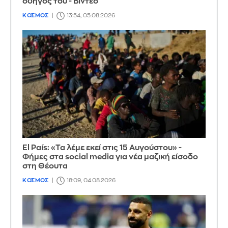
οδηγός του - Βίντεο
ΚΟΣΜΟΣ
13:54, 05.08.2026
El País: «Τα λέμε εκεί στις 15 Αυγούστου» -
Φήμες στα social media για νέα μαζική είσοδο
στη Θέουτα
ΚΟΣΜΟΣ
18:09, 04.08.2026