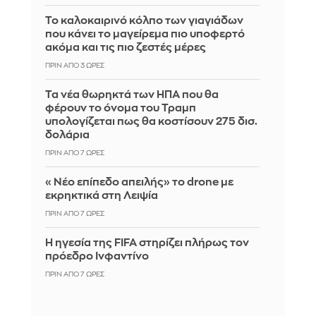
Το καλοκαιρινό κόλπο των γιαγιάδων
που κάνει το μαγείρεμα πιο υποφερτό
ακόμα και τις πιο ζεστές μέρες
ΠΡΙΝ ΑΠΌ 3 ΏΡΕΣ
Τα νέα θωρηκτά των ΗΠΑ που θα
φέρουν το όνομα του Τραμπ
υπολογίζεται πως θα κοστίσουν 275 δισ.
δολάρια
ΠΡΙΝ ΑΠΌ 7 ΏΡΕΣ
«Νέο επίπεδο απειλής» το drone με
εκρηκτικά στη Λειψία
ΠΡΙΝ ΑΠΌ 7 ΏΡΕΣ
Η ηγεσία της FIFA στηρίζει πλήρως τον
πρόεδρο Ινφαντίνο
ΠΡΙΝ ΑΠΌ 7 ΏΡΕΣ