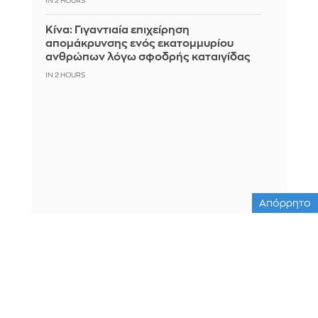
IN 2 HOURS
Κίνα: Γιγαντιαία επιχείρηση
απομάκρυνσης ενός εκατομμυρίου
ανθρώπων λόγω σφοδρής καταιγίδας
IN 2 HOURS
Απόρρητο