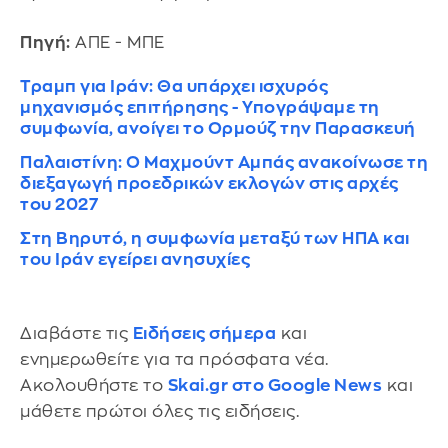
Πηγή:
ΑΠΕ - ΜΠΕ
Τραμπ για Ιράν: Θα υπάρχει ισχυρός
μηχανισμός επιτήρησης - Υπογράψαμε τη
συμφωνία, ανοίγει το Ορμούζ την Παρασκευή
Παλαιστίνη: O Μαχμούντ Αμπάς ανακοίνωσε τη
διεξαγωγή προεδρικών εκλογών στις αρχές
του 2027
Στη Βηρυτό, η συμφωνία μεταξύ των ΗΠΑ και
του Ιράν εγείρει ανησυχίες
Διαβάστε τις
Ειδήσεις σήμερα
και
ενημερωθείτε για τα πρόσφατα νέα.
Ακολουθήστε το
Skai.gr στο Google News
και
μάθετε πρώτοι όλες τις ειδήσεις.