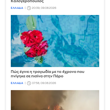
Καλογερόπουλος
ΕΛΛΑΔΑ
20:39, 09.08.2026
Πώς έγινε η τραγωδία με το 4χρονο που
πνίγηκε σε πισίνα στην Πάρο
ΕΛΛΑΔΑ
07:58, 09.08.2026