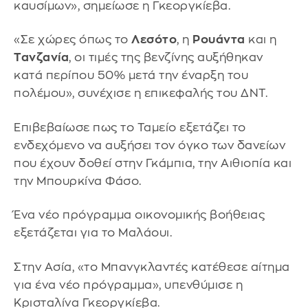
καυσίμων», σημείωσε η Γκεοργκίεβα.
«Σε χώρες όπως το
Λεσότο
, η
Ρουάντα
και η
Τανζανία
, οι τιμές της βενζίνης αυξήθηκαν
κατά περίπου 50% μετά την έναρξη του
πολέμου», συνέχισε η επικεφαλής του ΔΝΤ.
Επιβεβαίωσε πως το Ταμείο εξετάζει το
ενδεχόμενο να αυξήσει τον όγκο των δανείων
που έχουν δοθεί στην Γκάμπια, την Αιθιοπία και
την Μπουρκίνα Φάσο.
Ένα νέο πρόγραμμα οικονομικής βοήθειας
εξετάζεται για το Μαλάουι.
Στην Ασία, «το Μπανγκλαντές κατέθεσε αίτημα
για ένα νέο πρόγραμμα», υπενθύμισε η
Κρισταλίνα Γκεοργκίεβα.