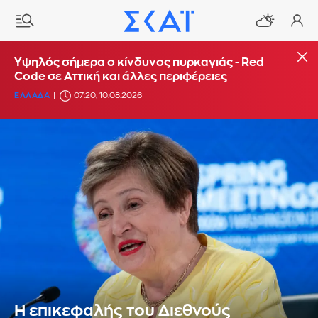
Υψηλός σήμερα ο κίνδυνος πυρκαγιάς - Red
Code σε Αττική και άλλες περιφέρειες
ΕΛΛΑΔΑ
07:20, 10.08.2026
Η επικεφαλής του Διεθνούς