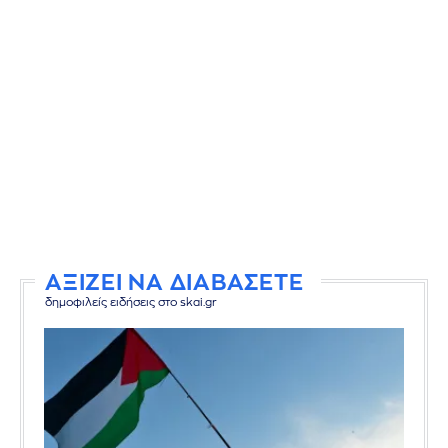
ΑΞΙΖΕΙ ΝΑ ΔΙΑΒΑΣΕΤΕ
δημοφιλείς ειδήσεις στο skai.gr