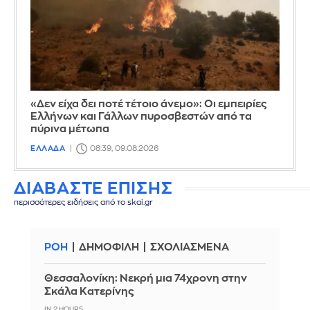
«Δεν είχα δει ποτέ τέτοιο άνεμο»: Οι εμπειρίες
Ελλήνων και Γάλλων πυροσβεστών από τα
πύρινα μέτωπα
ΕΛΛΑΔΑ
08:39, 09.08.2026
ΔΙΑΒΑΣΤΕ ΕΠΙΣΗΣ
περισσότερες ειδήσεις από το skai.gr
ΡΟΗ
ΔΗΜΟΦΙΛΗ
ΣΧΟΛΙΑΣΜΕΝΑ
Θεσσαλονίκη: Νεκρή μια 74χρονη στην
Σκάλα Κατερίνης
IN 2 HOURS