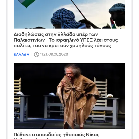
Διαδηλώσεις στην Ελλάδα υπέρ των
Παλαιστινίων - Το ισραηλινό ΥΠΕΞ λέει στους
πολίτες του να κρατούν χαμηλούς τόνους
ΕΛΛΑΔΑ
11:21, 09.08.2026
Πέθανε ο σπουδαίος ηθοποιός Νίκος