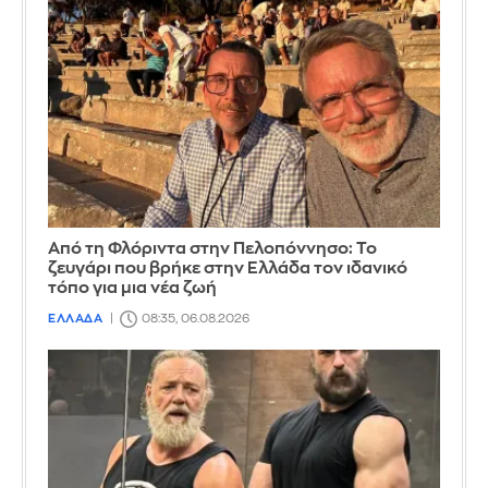
Από τη Φλόριντα στην Πελοπόννησο: Το
ζευγάρι που βρήκε στην Ελλάδα τον ιδανικό
τόπο για μια νέα ζωή
ΕΛΛΑΔΑ
08:35, 06.08.2026