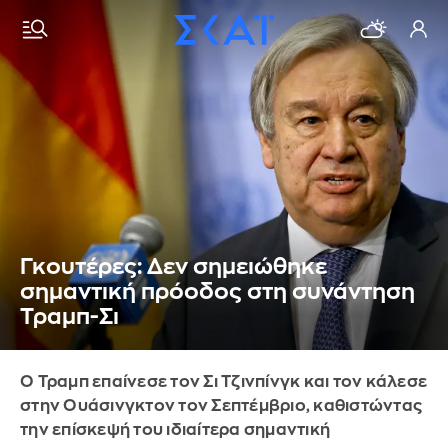
Γκουτέρες: Δεν σημειώθηκε
σημαντική πρόοδος στη συνάντηση
Τραμπ-Σι
Ο Τραμπ επαίνεσε τον Σι Τζινπίνγκ και τον κάλεσε
στην Ουάσινγκτον τον Σεπτέμβριο, καθιστώντας
την επίσκεψή του ιδιαίτερα σημαντική