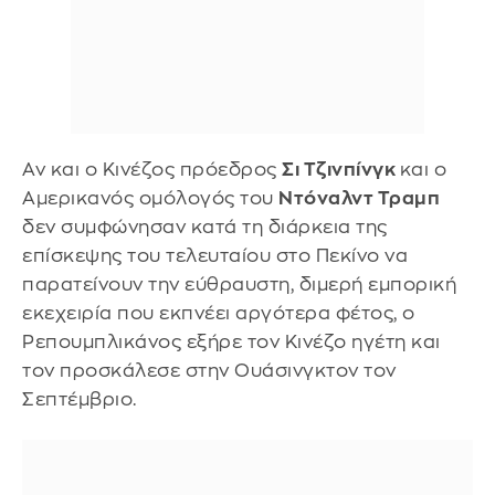
Αν και ο Κινέζος πρόεδρος
Σι Τζινπίνγκ
και ο
Αμερικανός ομόλογός του
Ντόναλντ Τραμπ
δεν συμφώνησαν κατά τη διάρκεια της
επίσκεψης του τελευταίου στο Πεκίνο να
παρατείνουν την εύθραυστη, διμερή εμπορική
εκεχειρία που εκπνέει αργότερα φέτος, ο
Ρεπουμπλικάνος εξήρε τον Κινέζο ηγέτη και
τον προσκάλεσε στην Ουάσινγκτον τον
Σεπτέμβριο.