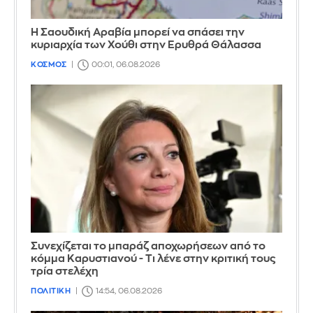
Η Σαουδική Αραβία μπορεί να σπάσει την
κυριαρχία των Χούθι στην Ερυθρά Θάλασσα
ΚΟΣΜΟΣ
00:01, 06.08.2026
Συνεχίζεται το μπαράζ αποχωρήσεων από το
κόμμα Καρυστιανού - Τι λένε στην κριτική τους
τρία στελέχη
ΠΟΛΙΤΙΚΗ
14:54, 06.08.2026