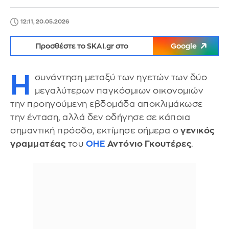
12:11, 20.05.2026
Προσθέστε το SKAI.gr στο
Google
Η
συνάντηση μεταξύ των ηγετών των δύο
μεγαλύτερων παγκόσμιων οικονομιών
την προηγούμενη εβδομάδα αποκλιμάκωσε
την ένταση, αλλά δεν οδήγησε σε κάποια
σημαντική πρόοδο, εκτίμησε σήμερα ο
γενικός
γραμματέας
του
ΟΗΕ
Αντόνιο Γκουτέρες
.