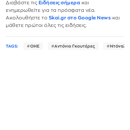
Διαβάστε τις
Ειδήσεις σήμερα
και
ενημερωθείτε για τα πρόσφατα νέα.
Ακολουθήστε το
Skai.gr στο Google News
και
μάθετε πρώτοι όλες τις ειδήσεις.
TAGS:
ΟΗΕ
Αντόνιο Γκουτέρες
Ντόναλντ