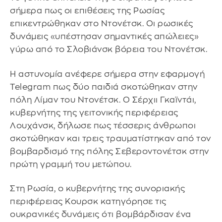
σήμερα πως οι επιθέσεις της Ρωσίας
επικεντρώθηκαν στο Ντονέτσκ. Οι ρωσικές
δυνάμεις «υπέστησαν σημαντικές απώλειες»
γύρω από το Σλοβιάνσκ βόρεια του Ντονέτσκ.
Η αστυνομία ανέφερε σήμερα στην εφαρμογή
Telegram πως δύο παιδιά σκοτώθηκαν στην
πόλη Λίμαν του Ντονέτσκ. Ο Σέρχιι Γκαϊντάι,
κυβερνήτης της γειτονικής περιφέρειας
Λουχάνσκ, δήλωσε πως τέσσερις άνθρωποι
σκοτώθηκαν και τρεις τραυματίστηκαν από τον
βομβαρδισμό της πόλης Σεβεροντονέτσκ στην
πρώτη γραμμή του μετώπου.
Στη Ρωσία, ο κυβερνήτης της συνοριακής
περιφέρειας Κουρσκ κατηγόρησε τις
ουκρανικές δυνάμεις ότι βομβάρδισαν ένα