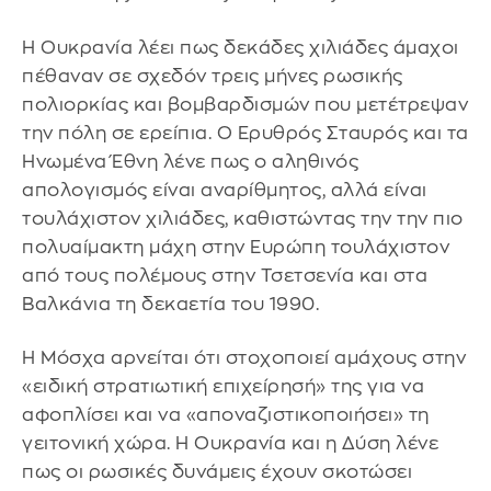
Η Ουκρανία λέει πως δεκάδες χιλιάδες άμαχοι
πέθαναν σε σχεδόν τρεις μήνες ρωσικής
πολιορκίας και βομβαρδισμών που μετέτρεψαν
την πόλη σε ερείπια. Ο Ερυθρός Σταυρός και τα
Ηνωμένα Έθνη λένε πως ο αληθινός
απολογισμός είναι αναρίθμητος, αλλά είναι
τουλάχιστον χιλιάδες, καθιστώντας την την πιο
πολυαίμακτη μάχη στην Ευρώπη τουλάχιστον
από τους πολέμους στην Τσετσενία και στα
Βαλκάνια τη δεκαετία του 1990.
Η Μόσχα αρνείται ότι στοχοποιεί αμάχους στην
«ειδική στρατιωτική επιχείρησή» της για να
αφοπλίσει και να «αποναζιστικοποιήσει» τη
γειτονική χώρα. Η Ουκρανία και η Δύση λένε
πως οι ρωσικές δυνάμεις έχουν σκοτώσει