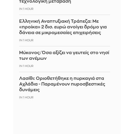
τεχνολογική μετάβαση
IN 1 HOUR
Ελληνική Αναπτυξιακή Τράπεζα: Με
«προίκα» 2 δισ. ευρώ ανοίγει δρόμο για
δάνεια σε μικρομεσαίες επιχειρήσεις
IN 1 HOUR
Μύκονος: Όσα αξίζει να γευτείς στο νησί
των ανέμων
IN 1 HOUR
Λασίθι: Οριοθετήθηκε η πυρκαγιά στα
Αχλάδια - Παραμένουν πυροσβεστικές
δυνάμεις
IN 1 HOUR