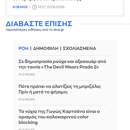
ΚΟΣΜΟΣ
13:27, 07.08.2026
ΔΙΑΒΑΣΤΕ ΕΠΙΣΗΣ
περισσότερες ειδήσεις από το skai.gr
ΡΟΗ
ΔΗΜΟΦΙΛΗ
ΣΧΟΛΙΑΣΜΕΝΑ
Σε δημοπρασία ρούχα και αξεσουάρ από
την ταινία «The Devil Wears Prada 2»
IN 2 HOURS
Πότε πρέπει να αλατίζεις τη μπριζόλα;
Πρίν ή μετά το ψήσιμο;
IN 2 HOURS
Τα νύχια της Γωγώς Καρτσάνα είναι ο
ορισμός του καλοκαιρινού color
blocking