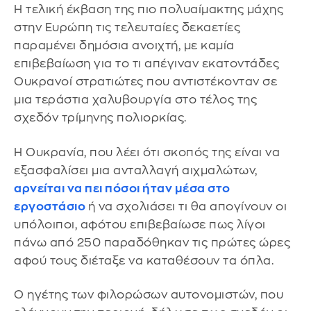
Η τελική έκβαση της πιο πολυαίμακτης μάχης
στην Ευρώπη τις τελευταίες δεκαετίες
παραμένει δημόσια ανοιχτή, με καμία
επιβεβαίωση για το τι απέγιναν εκατοντάδες
Ουκρανοί στρατιώτες που αντιστέκονταν σε
μια τεράστια χαλυβουργία στο τέλος της
σχεδόν τρίμηνης πολιορκίας.
Η Ουκρανία, που λέει ότι σκοπός της είναι να
εξασφαλίσει μια ανταλλαγή αιχμαλώτων,
αρνείται να πει πόσοι ήταν μέσα στο
εργοστάσιο
ή να σχολιάσει τι θα απογίνουν οι
υπόλοιποι, αφότου επιβεβαίωσε πως λίγοι
πάνω από 250 παραδόθηκαν τις πρώτες ώρες
αφού τους διέταξε να καταθέσουν τα όπλα.
Ο ηγέτης των φιλορώσων αυτονομιστών, που