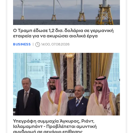
Ο Τραμπ έδωσε 1,2 δισ. δολάρια σε γερμανική
εταιρεία για να ακυρώσει αιολικά έργα
BUSINESS
14:00, 07.08.2026
Υπεγράφη συμμαχία Άγκυρας, Ριάντ,
Ισλαμαμπάντ - Προβλέπεται αμυντική
συνδρομή σε σενάριο επίθεσης