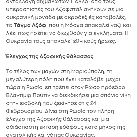
ανταλλαγή αιχμαλώτων. Πολλοί από τους
υπερασπιστές του Αζοφστάλ ανήκουν σε μια
ουκρανική μονάδα με ακροδεξιές καταβολές,
το
Τάγμα Αζόφ
, που η Μόσχα αποκαλεί ναζί και
λέει πως πρέπει να διωχθούν για εγκλήματα. Η
Ουκρανία τους αποκαλεί εθνικούς ήρωες.
Έλεγχος της Αζοφικής θάλασσας
Το τέλος των μαχών στη Μαριούπολη, τη
μεγαλύτερη πόλη που έχει καταλάβει μέχρι
τώρα η Ρωσία, επιτρέπει στον Ρώσο πρόεδρο
Βλαντίμιρ Πούτιν να διεκδικήσει μια σπάνια νίκη
στην εισβολή που ξεκίνησε στις 24
Φεβρουαρίου. Δίνει στη Ρωσία τον πλήρη
έλεγχο της Αζοφικής θάλασσας και μια
αδιάσπαστη έκταση εδάφους κατά μήκος της
ανατολικής και νότιας Ουκρανίας.