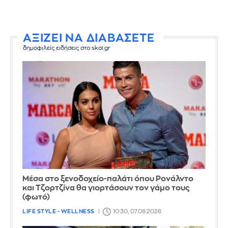
ΑΞΙΖΕΙ ΝΑ ΔΙΑΒΑΣΕΤΕ
δημοφιλείς ειδήσεις στο skai.gr
Μέσα στο ξενοδοχείο-παλάτι όπου Ρονάλντο
και Τζορτζίνα θα γιορτάσουν τον γάμο τους
(φωτό)
LIFE STYLE - WELLNESS
10:30, 07.08.2026