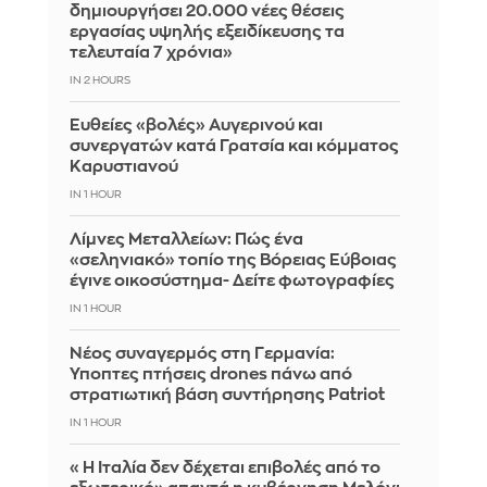
δημιουργήσει 20.000 νέες θέσεις
εργασίας υψηλής εξειδίκευσης τα
τελευταία 7 χρόνια»
IN 2 HOURS
Ευθείες «βολές» Αυγερινού και
συνεργατών κατά Γρατσία και κόμματος
Καρυστιανού
IN 1 HOUR
Λίμνες Μεταλλείων: Πώς ένα
«σεληνιακό» τοπίο της Βόρειας Εύβοιας
έγινε οικοσύστημα- Δείτε φωτογραφίες
IN 1 HOUR
Νέος συναγερμός στη Γερμανία:
Ύποπτες πτήσεις drones πάνω από
στρατιωτική βάση συντήρησης Patriot
IN 1 HOUR
«Η Ιταλία δεν δέχεται επιβολές από το