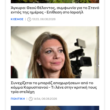
Άγκυρα: Θεού θέλοντος, συμφωνία για το Στενό
εντός της ημέρας - Επίθεση στο Ισραήλ
ΚΟΣΜΟΣ
13:23, 06.08.2026
Συνεχίζεται το μπαράζ αποχωρήσεων από το
κόμμα Καρυστιανού - Τι λένε στην κριτική τους
τρία στελέχη
ΠΟΛΙΤΙΚΗ
14:54, 06.08.2026