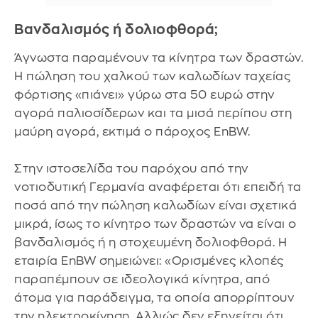
Βανδαλισμός ή δολιοφθορά;
Άγνωστα παραμένουν τα κίνητρα των δραστών.
Η πώληση του χαλκού των καλωδίων ταχείας
φόρτισης «πιάνει» γύρω στα 50 ευρώ στην
αγορά παλιοσίδερων και τα μισά περίπου στη
μαύρη αγορά, εκτιμά ο πάροχος EnBW.
Στην ιστοσελίδα του παρόχου από την
νοτιοδυτική Γερμανία αναφέρεται ότι επειδή τα
ποσά από την πώληση καλωδίων είναι σχετικά
μικρά, ίσως το κίνητρο των δραστών να είναι ο
βανδαλισμός ή η στοχευμένη δολιοφθορά. Η
εταιρία EnBW σημειώνει: «Ορισμένες κλοπές
παραπέμπουν σε ιδεολογικά κίνητρα, από
άτομα για παράδειγμα, τα οποία απορρίπτουν
την ηλεκτροκίνηση. Αλλιώς δεν εξηγείται ότι