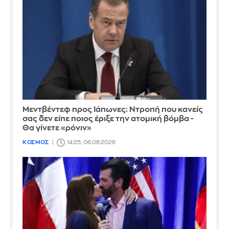
Μεντβέντεφ προς Ιάπωνες: Ντροπή που κανείς
σας δεν είπε ποιος έριξε την ατομική βόμβα -
Θα γίνετε «ρόνιν»
ΚΟΣΜΟΣ
14:25, 06.08.2026