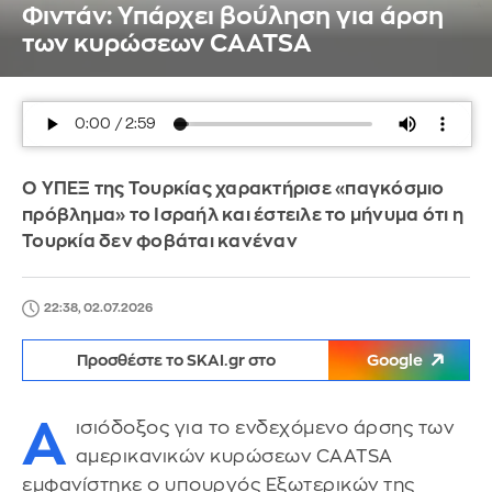
Φιντάν: Υπάρχει βούληση για άρση
των κυρώσεων CAATSA
Ο ΥΠΕΞ της Τουρκίας χαρακτήρισε «παγκόσμιο
πρόβλημα» το Ισραήλ και έστειλε το μήνυμα ότι η
Τουρκία δεν φοβάται κανέναν
22:38, 02.07.2026
Προσθέστε το SKAI.gr στο
Google
Α
ισιόδοξος για το ενδεχόμενο άρσης των
αμερικανικών κυρώσεων CAATSA
εμφανίστηκε ο υπουργός Εξωτερικών της