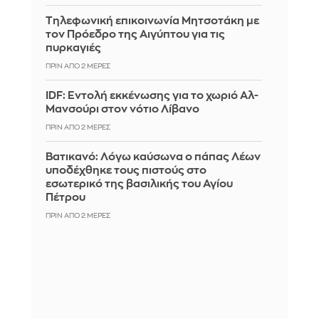
Τηλεφωνική επικοινωνία Μητσοτάκη με
τον Πρόεδρο της Αιγύπτου για τις
πυρκαγιές
ΠΡΙΝ ΑΠΌ 2 ΜΈΡΕΣ
IDF: Εντολή εκκένωσης για το χωριό Αλ-
Μανσούρι στον νότιο Λίβανο
ΠΡΙΝ ΑΠΌ 2 ΜΈΡΕΣ
Βατικανό: Λόγω καύσωνα ο πάπας Λέων
υποδέχθηκε τους πιστούς στο
εσωτερικό της βασιλικής του Αγίου
Πέτρου
ΠΡΙΝ ΑΠΌ 2 ΜΈΡΕΣ