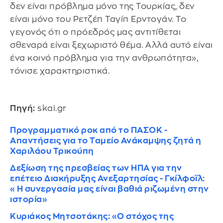
δεν είναι πρόβλημα μόνο της Τουρκίας, δεν
είναι μόνο του Ρετζέπ Ταγίπ Ερντογάν. Το
γεγονός ότι ο πρόεδρός μας αντιτίθεται
σθεναρά είναι ξεχωριστό θέμα. Αλλά αυτό είναι
ένα κοινό πρόβλημα για την ανθρωπότητα»,
τόνισε χαρακτηριστικά.
Πηγή:
skai.gr
Προγραμματικό ροκ από το ΠΑΣΟΚ -
Απαντήσεις για το Ταμείο Ανάκαμψης ζητά η
Χαριλάου Τρικούπη
Δεξίωση της πρεσβείας των ΗΠΑ για την
επέτειο Διακήρυξης Ανεξαρτησίας - Γκίλφοϊλ:
«Η συνεργασία μας είναι βαθιά ριζωμένη στην
ιστορία»
Κυριάκος Μητσοτάκης: «Ο στόχος της