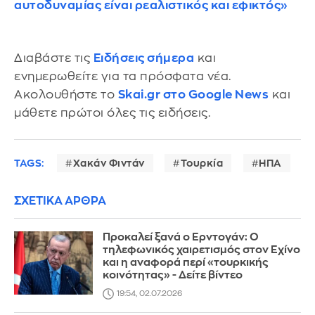
αυτοδυναμίας είναι ρεαλιστικός και εφικτός»
Διαβάστε τις
Ειδήσεις σήμερα
και
ενημερωθείτε για τα πρόσφατα νέα.
Ακολουθήστε το
Skai.gr στο Google News
και
μάθετε πρώτοι όλες τις ειδήσεις.
TAGS:
Χακάν Φιντάν
Τουρκία
ΗΠΑ
ΣΧΕΤΙΚΑ ΑΡΘΡΑ
Προκαλεί ξανά ο Ερντογάν: Ο
τηλεφωνικός χαιρετισμός στον Εχίνο
και η αναφορά περί «τουρκικής
κοινότητας» - Δείτε βίντεο
19:54, 02.07.2026