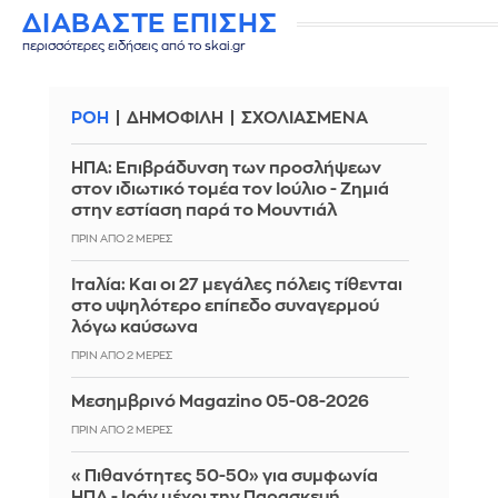
ΔΙΑΒΑΣΤΕ ΕΠΙΣΗΣ
περισσότερες ειδήσεις από το skai.gr
ΡΟΗ
ΔΗΜΟΦΙΛΗ
ΣΧΟΛΙΑΣΜΕΝΑ
ΗΠΑ: Επιβράδυνση των προσλήψεων
στον ιδιωτικό τομέα τον Ιούλιο - Ζημιά
στην εστίαση παρά το Μουντιάλ
ΠΡΙΝ ΑΠΌ 2 ΜΈΡΕΣ
Ιταλία: Και οι 27 μεγάλες πόλεις τίθενται
στο υψηλότερο επίπεδο συναγερμού
λόγω καύσωνα
ΠΡΙΝ ΑΠΌ 2 ΜΈΡΕΣ
Μεσημβρινό Magazino 05-08-2026
ΠΡΙΝ ΑΠΌ 2 ΜΈΡΕΣ
«Πιθανότητες 50-50» για συμφωνία
ΗΠΑ - Ιράν μέχρι την Παρασκευή,