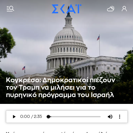
Κογκρέσο: Δημοκρατικοί πιέζουν
τον Τραμπ να μιλήσει για το
πυρηνικό πρόγραμμα του Ισραήλ