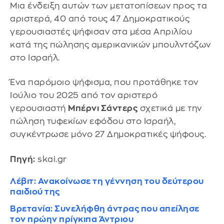
Μια ένδειξη αυτών των μετατοπίσεων προς τα
αριστερά, 40 από τους 47 Δημοκρατικούς
γερουσιαστές ψήφισαν στα μέσα Απριλίου
κατά της πώλησης αμερικανικών μπουλντόζων
στο Ισραήλ.
Ένα παρόμοιο ψήφισμα, που προτάθηκε τον
Ιούλιο του 2025 από τον αριστερό
γερουσιαστή
Μπέρνι Σάντερς
σχετικά με την
πώληση τυφεκίων εφόδου στο Ισραήλ,
συγκέντρωσε μόνο 27 Δημοκρατικές ψήφους.
Πηγή:
skai.gr
Λέβιτ: Ανακοίνωσε τη γέννηση του δεύτερου
παιδιού της
Βρετανία: Συνελήφθη άντρας που απείλησε
τον πρώην πρίγκιπα Άντριου