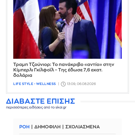
Τραμπ Τζούνιορ: Το πανάκριβο «αντίο» στην
Κίμπερλι Γκίλφοϊλ – Της έδωσε 7,6 εκατ.
δολάρια
LIFE STYLE - WELLNESS
13:09, 06.08.2026
ΔΙΑΒΑΣΤΕ ΕΠΙΣΗΣ
περισσότερες ειδήσεις από το skai.gr
ΡΟΗ
ΔΗΜΟΦΙΛΗ
ΣΧΟΛΙΑΣΜΕΝΑ