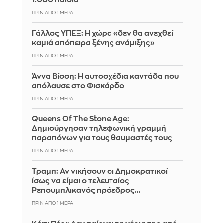
1.000 παιδιά
ΠΡΙΝ ΑΠΌ 1 ΜΈΡΑ
Γάλλος ΥΠΕΞ: Η χώρα «δεν θα ανεχθεί
καμιά απόπειρα ξένης ανάμιξης»
ΠΡΙΝ ΑΠΌ 1 ΜΈΡΑ
Άννα Βίσση: Η αυτοσχέδια καντάδα που
απόλαυσε στο Φισκάρδο
ΠΡΙΝ ΑΠΌ 1 ΜΈΡΑ
Queens Of The Stone Age:
Δημιούργησαν τηλεφωνική γραμμή
παραπόνων για τους θαυμαστές τους
ΠΡΙΝ ΑΠΌ 1 ΜΈΡΑ
Τραμπ: Αν νικήσουν οι Δημοκρατικοί
ίσως να είμαι ο τελευταίος
Ρεπουμπλικανός πρόεδρος…
ΠΡΙΝ ΑΠΌ 1 ΜΈΡΑ