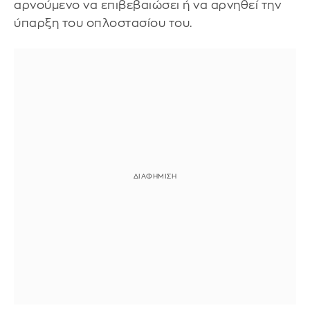
αρνούμενο να επιβεβαιώσει ή να αρνηθεί την
ύπαρξη του οπλοστασίου του.