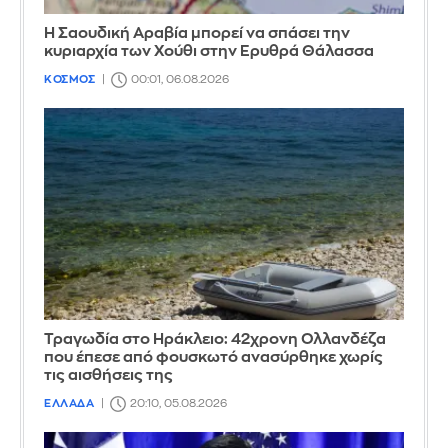
Η Σαουδική Αραβία μπορεί να σπάσει την
κυριαρχία των Χούθι στην Ερυθρά Θάλασσα
ΚΟΣΜΟΣ
00:01, 06.08.2026
Τραγωδία στο Ηράκλειο: 42χρονη Ολλανδέζα
που έπεσε από φουσκωτό ανασύρθηκε χωρίς
τις αισθήσεις της
ΕΛΛΑΔΑ
20:10, 05.08.2026