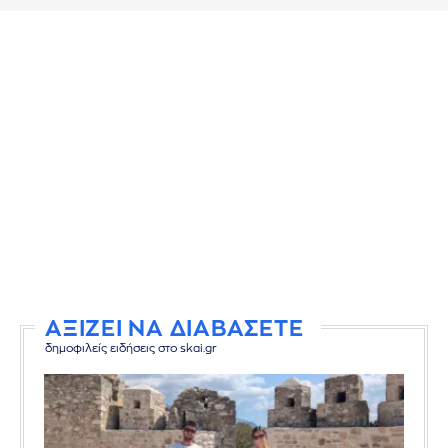
ΑΞΙΖΕΙ ΝΑ ΔΙΑΒΑΣΕΤΕ
δημοφιλείς ειδήσεις στο skai.gr