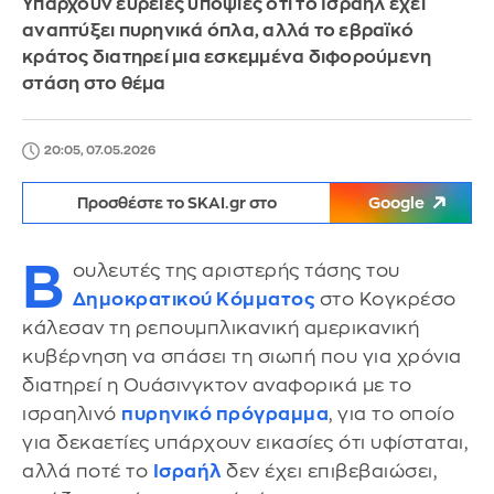
Υπάρχουν ευρείες υποψίες ότι το Ισραήλ έχει
αναπτύξει πυρηνικά όπλα, αλλά το εβραϊκό
κράτος διατηρεί μια εσκεμμένα διφορούμενη
στάση στο θέμα
20:05, 07.05.2026
Προσθέστε το SKAI.gr στο
Google
Β
ουλευτές της αριστερής τάσης του
Δημοκρατικού Κόμματος
στο Κογκρέσο
κάλεσαν τη ρεπουμπλικανική αμερικανική
κυβέρνηση να σπάσει τη σιωπή που για χρόνια
διατηρεί η Ουάσινγκτον αναφορικά με το
ισραηλινό
πυρηνικό πρόγραμμα
, για το οποίο
για δεκαετίες υπάρχουν εικασίες ότι υφίσταται,
αλλά ποτέ το
Ισραήλ
δεν έχει επιβεβαιώσει,