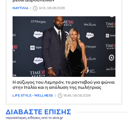
μέσω Δαρδανελίων
ΝΑΥΤΙΛΙΑ
14:13, 08.08.2026
Η σύζυγος του Λεμπρόν, το ραντεβού για ψώνια
στην Ιταλία και η απόλυση της πωλήτριας
LIFE STYLE - WELLNESS
18:48, 08.08.2026
ΔΙΑΒΑΣΤΕ ΕΠΙΣΗΣ
περισσότερες ειδήσεις από το skai.gr