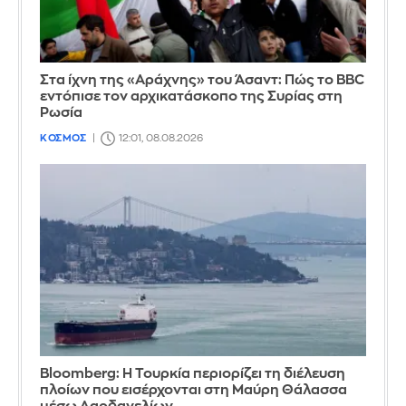
Στα ίχνη της «Αράχνης» του Άσαντ: Πώς το BBC
εντόπισε τον αρχικατάσκοπο της Συρίας στη
Ρωσία
ΚΟΣΜΟΣ
12:01, 08.08.2026
Bloomberg: Η Τουρκία περιορίζει τη διέλευση
πλοίων που εισέρχονται στη Μαύρη Θάλασσα