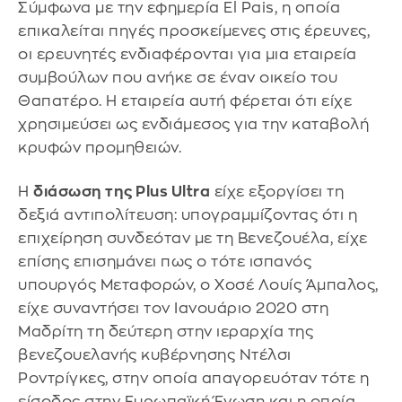
Σύμφωνα με την εφημερία El Pais, η οποία
επικαλείται πηγές προσκείμενες στις έρευνες,
οι ερευνητές ενδιαφέρονται για μια εταιρεία
συμβούλων που ανήκε σε έναν οικείο του
Θαπατέρο. Η εταιρεία αυτή φέρεται ότι είχε
χρησιμεύσει ως ενδιάμεσος για την καταβολή
κρυφών προμηθειών.
Η
διάσωση της Plus Ultra
είχε εξοργίσει τη
δεξιά αντιπολίτευση: υπογραμμίζοντας ότι η
επιχείρηση συνδεόταν με τη Βενεζουέλα, είχε
επίσης επισημάνει πως ο τότε ισπανός
υπουργός Μεταφορών, ο Χοσέ Λουίς Άμπαλος,
είχε συναντήσει τον Ιανουάριο 2020 στη
Μαδρίτη τη δεύτερη στην ιεραρχία της
βενεζουελανής κυβέρνησης Ντέλσι
Ροντρίγκες, στην οποία απαγορευόταν τότε η
είσοδος στην Ευρωπαϊκή Ένωση και η οποία