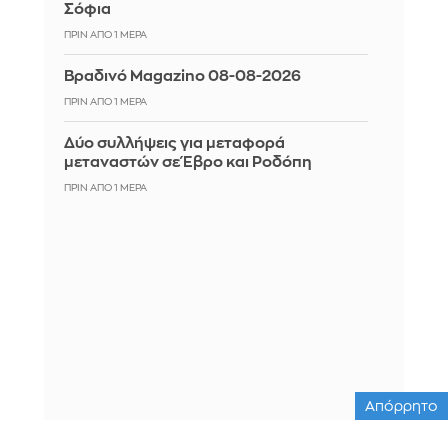
Σόφια
ΠΡΙΝ ΑΠΌ 1 ΜΈΡΑ
Βραδινό Magazino 08-08-2026
ΠΡΙΝ ΑΠΌ 1 ΜΈΡΑ
Δύο συλλήψεις για μεταφορά
μεταναστών σε Έβρο και Ροδόπη
ΠΡΙΝ ΑΠΌ 1 ΜΈΡΑ
Απόρρητο