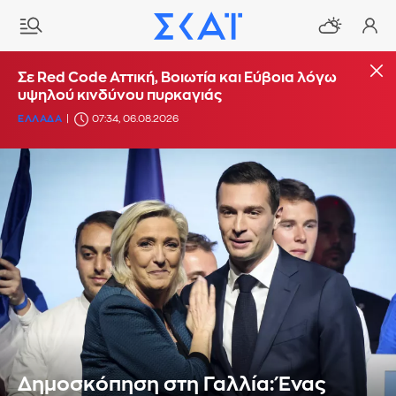
Σε Red Code Αττική, Βοιωτία και Εύβοια λόγω
υψηλού κινδύνου πυρκαγιάς
ΕΛΛΑΔΑ
07:34, 06.08.2026
Δημοσκόπηση στη Γαλλία: Ένας