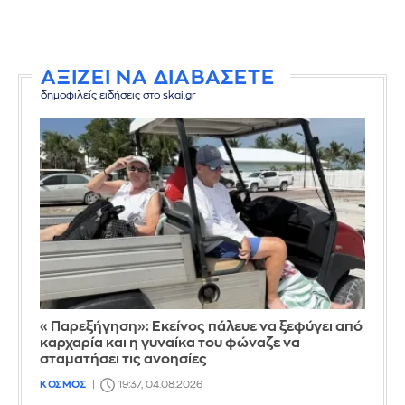
ΑΞΙΖΕΙ ΝΑ ΔΙΑΒΑΣΕΤΕ
δημοφιλείς ειδήσεις στο skai.gr
«Παρεξήγηση»: Εκείνος πάλευε να ξεφύγει από
καρχαρία και η γυναίκα του φώναζε να
σταματήσει τις ανοησίες
ΚΟΣΜΟΣ
19:37, 04.08.2026