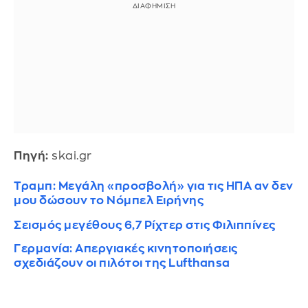
Πηγή:
skai.gr
Τραμπ: Μεγάλη «προσβολή» για τις ΗΠΑ αν δεν
μου δώσουν το Νόμπελ Ειρήνης
Σεισμός μεγέθους 6,7 Ρίχτερ στις Φιλιππίνες
Γερμανία: Απεργιακές κινητοποιήσεις
σχεδιάζουν οι πιλότοι της Lufthansa