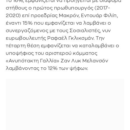
το 16%, εμφανίζεται να προηγείται με διάφορα
στήθους ο πρώτος πρωθυπουργός (2017-
2020) επί προεδρίας Μακρόν, Εντουάρ Φιλίπ,
έναντι 15% που εμφανίζεται να λαμβάνει ο
συνεργαζόμενος με τους Σοσιαλιστές, νυν
ευρωβουλευτής Ραφαέλ Γκλικσμάν. Την
τέταρτη θέση εμφανίζεται να καταλαμβάνει ο
υποψήφιος του αριστερού κόμματος
«Ανυπότακτη Γαλλία» Ζαν Λυκ Μελανσόν
λαμβάνοντας το 12% των ψήφων.