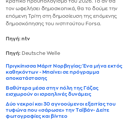
κρατικό προϋπολογισμό του 2026. Το αν θα
τον ωφελήσει δημοσκοπικά, θα το δούμε την
επόμενη Τρίτη στη δημοσίευση της επόμενης
δημοσκόπησης του ινστιτούτου Forsa.
Πηγή: ntv
Πηγή:
Deutsche Welle
Πριγκίπισσα Μάριτ Νορβηγίας: Ένα μήνα εκτός
καθηκόντων - Μπαίνει σε πρόγραμμα
αποκατάστασης
Βαθύτερα μέσα στην πόλη της Γάζας
εισχωρούν οι ισραηλινές δυνάμεις
Δύο νεκροί και 30 αγνοούμενοι εξαιτίας του
τυφώνα που «σάρωσε» την Ταϊβάν- Δείτε
φωτογραφίες και βίντεο