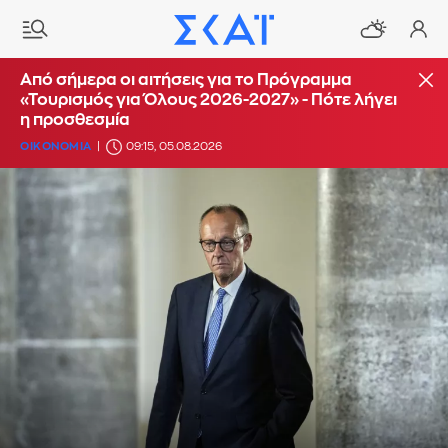
Από σήμερα οι αιτήσεις για το Πρόγραμμα
«Τουρισμός για Όλους 2026-2027» - Πότε λήγει
η προσθεσμία
ΟΙΚΟΝΟΜΙΑ
09:15, 05.08.2026