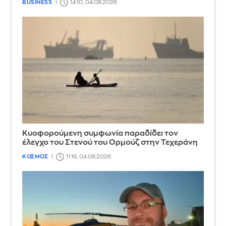
BUSINESS
14:10, 04.08.2026
Κυοφορούμενη συμφωνία παραδίδει τον
έλεγχο του Στενού του Ορμούζ στην Τεχεράνη
ΚΟΣΜΟΣ
11:16, 04.08.2026