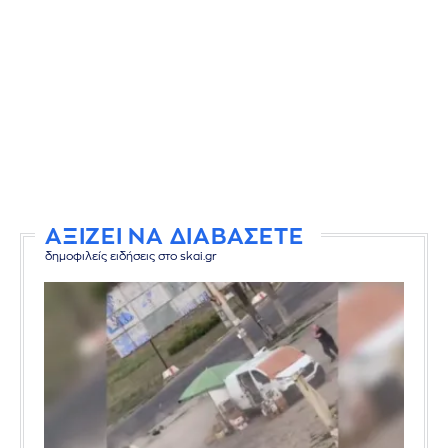
ΑΞΙΖΕΙ ΝΑ ΔΙΑΒΑΣΕΤΕ
δημοφιλείς ειδήσεις στο skai.gr