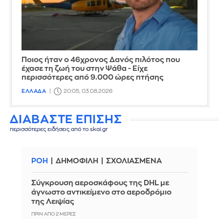
Ποιος ήταν ο 46χρονος Δανός πιλότος που
έχασε τη ζωή του στην Ψάθα - Είχε
περισσότερες από 9.000 ώρες πτήσης
ΕΛΛΑΔΑ
20:05, 03.08.2026
ΔΙΑΒΑΣΤΕ ΕΠΙΣΗΣ
περισσότερες ειδήσεις από το skai.gr
ΡΟΗ
ΔΗΜΟΦΙΛΗ
ΣΧΟΛΙΑΣΜΕΝΑ
Σύγκρουση αεροσκάφους της DHL με
άγνωστο αντικείμενο στο αεροδρόμιο
της Λειψίας
ΠΡΙΝ ΑΠΌ 2 ΜΈΡΕΣ