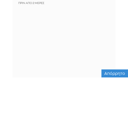
ΠΡΙΝ ΑΠΌ 2 ΜΈΡΕΣ
Απόρρητο