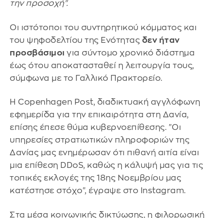
την προσοχή".
Οι ιστότοποι του συντηρητικού κόμματος και
του ψηφοδελτίου της Ενότητας
δεν ήταν
προσβάσιμοι
για σύντομο χρονικό διάστημα
έως ότου αποκατασταθεί η λειτουργία τους,
σύμφωνα με το Γαλλικό Πρακτορείο.
Η Copenhagen Post, διαδικτυακή αγγλόφωνη
εφημερίδα για την επικαιρότητα στη Δανία,
επίσης έπεσε θύμα κυβερνοεπίθεσης. "Οι
υπηρεσίες στρατιωτικών πληροφοριών της
Δανίας μας ενημέρωσαν ότι πιθανή αιτία είναι
μια επίθεση DDoS, καθώς η κάλυψή μας για τις
τοπικές εκλογές της 18ης Νοεμβρίου μας
κατέστησε στόχο", έγραψε στο Instagram.
Στα μέσα κοινωνικής δικτύωσης, η φιλορωσική