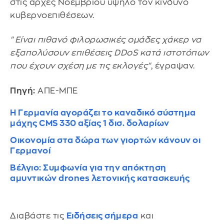
στις αρχές Νοεμβρίου υψηλό τον κίνδυνο
κυβερνοεπιθέσεων.
"Είναι πιθανό φιλορωσικές ομάδες χάκερ να
εξαπολύσουν επιθέσεις DDoS κατά ιστοτόπων
που έχουν σχέση με τις εκλογές"
, έγραψαν.
Πηγή:
ΑΠΕ-ΜΠΕ
Η Γερμανία αγοράζει το καναδικό σύστημα
μάχης CMS 330 αξίας 1 δισ. δολαρίων
Οικονομία στα δώρα των γιορτών κάνουν οι
Γερμανοί
Βέλγιο: Συμφωνία για την απόκτηση
αμυντικών drones λετονικής κατασκευής
Διαβάστε τις
Ειδήσεις σήμερα
και