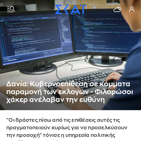
Δανία: Κυβερνοεπίθεση σε κόμματα
παραμονή των εκλογών - Φιλορώσοι
χάκερ ανέλαβαν την ευθύνη
"Οι δράστες πίσω από τις επιθέσεις αυτές τις
πραγματοποιούν κυρίως για να προσελκύσουν
την προσοχή" τόνισε η υπηρεσία πολιτικής