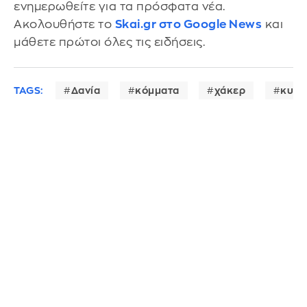
ενημερωθείτε για τα πρόσφατα νέα.
Ακολουθήστε το
Skai.gr στο Google News
και
μάθετε πρώτοι όλες τις ειδήσεις.
TAGS:
Δανία
κόμματα
χάκερ
κυβε