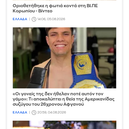
Οριοθετήθηκε η φωτιά κοντά στη ΒΙ.ΠΕ
Κορωπίου - Βίντεο
ΕΛΛΑΔΑ
14:06, 05.08.2026
«Οι γονείς της δεν ήθελαν ποτέ αυτόν τον
γάμο»: Τι αποκαλύπτει η θεία της Αμερικανίδας
συζύγου του 26χρονου Αφγανού
ΕΛΛΑΔΑ
20:59, 04.08.2026