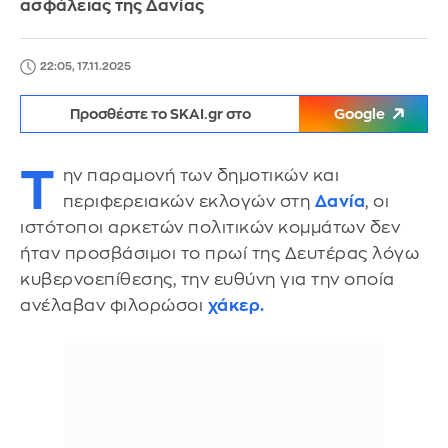
ασφάλειας της Δανίας
22:05, 17.11.2025
Προσθέστε το SKAI.gr στο
Google
Τ
ην παραμονή των δημοτικών και
περιφερειακών εκλογών στη
Δανία
, οι
ιστότοποι αρκετών πολιτικών κομμάτων δεν
ήταν προσβάσιμοι το πρωί της Δευτέρας λόγω
κυβερνοεπίθεσης, την ευθύνη για την οποία
ανέλαβαν φιλορώσοι
χάκερ.