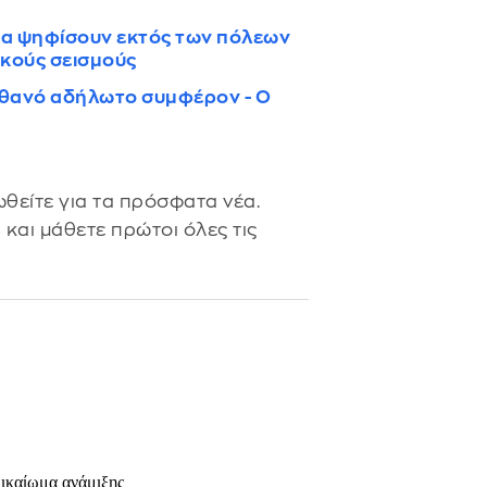
 θα ψηφίσουν εκτός των πόλεων
ικούς σεισμούς
πιθανό αδήλωτο συμφέρον - O
θείτε για τα πρόσφατα νέα.
s
και μάθετε πρώτοι όλες τις