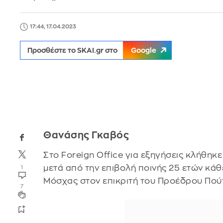
17:44, 17.04.2023
Προσθέστε το SKAI.gr στο
Google
Θανάσης Γκαβός
Στο Foreign Office για εξηγήσεις κλήθηκ
μετά από την επιβολή ποινής 25 ετών κάθ
1
Μόσχας στον επικριτή του Προέδρου Πού
7