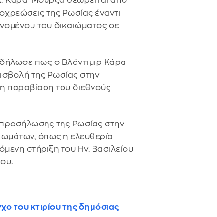
 κ. Κάρα-Μούρζα θεωρείται από
ποχρεώσεις της Ρωσίας έναντι
νομένου του δικαιώματος σε
 δήλωσε πως ο Βλάντιμιρ Κάρα-
ισβολή της Ρωσίας στην
ρη παραβίαση του διεθνούς
 προσήλωσης της Ρωσίας στην
ωμάτων, όπως η ελευθερία
όμενη στήριξη του Ην. Βασιλείου
ου.
χο του κτιρίου της δημόσιας