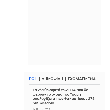
ΡΟΗ
ΔΗΜΟΦΙΛΗ
ΣΧΟΛΙΑΣΜΕΝΑ
Τα νέα θωρηκτά των ΗΠΑ που θα
φέρουν το όνομα του Τραμπ
υπολογίζεται πως θα κοστίσουν 275
δισ. δολάρια
IN 12 MINUTES