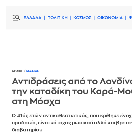
ΕΛΛΑΔΑ
ΠΟΛΙΤΙΚΗ
ΚΟΣΜΟΣ
ΟΙΚΟΝΟΜΙΑ
Ψ
ΑΡΧΙΚΗ
/
ΚΟΣΜΟΣ
Αντιδράσεις από το Λονδίν
την καταδίκη του Καρά-Μ
στη Μόσχα
Ο 41ός ετών αντικαθεστωτικός, που κρίθηκε ένοχ
προδοσία, είναι κάτοχος ρωσικού αλλά και βρετα
διαβατηρίου