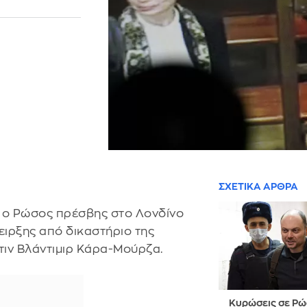
ΣΧΕΤΙΚΑ ΑΡΘΡΑ
ε ο Ρώσος πρέσβης στο Λονδίνο
ειρξης από δικαστήριο της
τιν Βλάντιμιρ Κάρα-Μούρζα.
Κυρώσεις σε Ρ