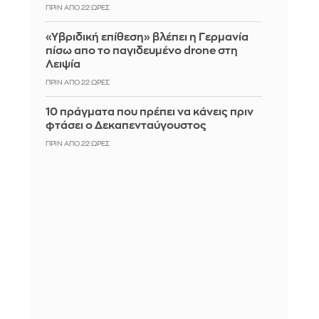
ΠΡΙΝ ΑΠΌ 22 ΏΡΕΣ
«Υβριδική επίθεση» βλέπει η Γερμανία
πίσω απο το παγιδευμένο drone στη
Λειψία
ΠΡΙΝ ΑΠΌ 22 ΏΡΕΣ
10 πράγματα που πρέπει να κάνεις πριν
φτάσει ο Δεκαπενταύγουστος
ΠΡΙΝ ΑΠΌ 22 ΏΡΕΣ