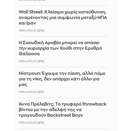
ΠΡΙΝ ΑΠΌ 20 ΏΡΕΣ
Wall Street: Κλείσιμο χωρίς κατεύθυνση,
αναμένοντας μια συμφωνία μεταξύ ΗΠΑ
και Ιράν
ΠΡΙΝ ΑΠΌ 21 ΏΡΕΣ
Η Σαουδική Αραβία μπορεί να σπάσει
την κυριαρχία των Χούθι στην Ερυθρά
Θάλασσα
ΠΡΙΝ ΑΠΌ 21 ΏΡΕΣ
Νίστρουπ: Έχουμε την πίεση, αλλά πάμε
για τη νίκη, δεν υπάρχει κάτι άλλο για
μας
ΠΡΙΝ ΑΠΌ 21 ΏΡΕΣ
Άννα Πρέλεβιτς: Το τρυφερό throwback
βίντεο με την αδελφή της να
τραγουδούν Backstreet Boys
ΠΡΙΝ ΑΠΌ 21 ΏΡΕΣ