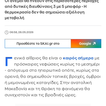
Οι άνεμοι θα πνέουν στις περισσότερες περιοχές
από δυτικές διευθύνσεις 3 με 5 μποφόρ - Η
θερμοκρασία δεν θα σημειώσει αξιόλογη
μεταβολή
06:58, 28.05.2026
Προσθέστε το SKAI.gr στο
Google
Γ
ενικά αίθριος θα είναι ο
καιρός σήμερα
με
πρόσκαιρες νεφώσεις κυρίως το μεσημέρι
- απόγευμα στα ηπειρωτικά οπότε, κυρίως στα
ορεινά, θα σημειωθούν τοπικές βροχές, όμβροι
ή μεμονωμένες καταιγίδες. Στην ανατολική
Μακεδονία και τη Θράκη τα φαινόμενα θα
συνεχιστούν και τις βραδινές ώρες.