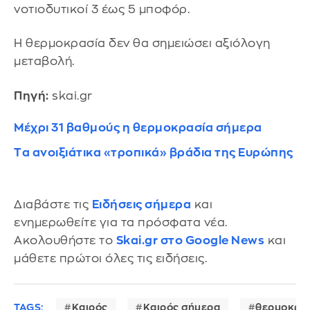
νοτιοδυτικοί 3 έως 5 μποφόρ.
Η θερμοκρασία δεν θα σημειώσει αξιόλογη
μεταβολή.
Πηγή:
skai.gr
Μέχρι 31 βαθμούς η θερμοκρασία σήμερα
Tα ανοιξιάτικα «τροπικά» βράδια της Ευρώπης
Διαβάστε τις
Ειδήσεις σήμερα
και
ενημερωθείτε για τα πρόσφατα νέα.
Ακολουθήστε το
Skai.gr στο Google News
και
μάθετε πρώτοι όλες τις ειδήσεις.
TAGS:
Καιρός
Καιρός σήμερα
θερμοκρα