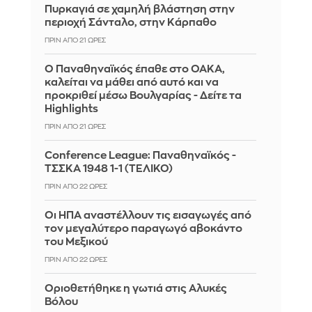
Πυρκαγιά σε χαμηλή βλάστηση στην
περιοχή Σάνταλο, στην Κάρπαθο
ΠΡΙΝ ΑΠΌ 21 ΏΡΕΣ
Ο Παναθηναϊκός έπαθε στο ΟΑΚΑ,
καλείται να μάθει από αυτό και να
προκριθεί μέσω Βουλγαρίας - Δείτε τα
Highlights
ΠΡΙΝ ΑΠΌ 21 ΏΡΕΣ
Conference League: Παναθηναϊκός -
ΤΣΣΚΑ 1948 1-1 (ΤΕΛΙΚΟ)
ΠΡΙΝ ΑΠΌ 22 ΏΡΕΣ
Οι ΗΠΑ αναστέλλουν τις εισαγωγές από
τον μεγαλύτερο παραγωγό αβοκάντο
του Μεξικού
ΠΡΙΝ ΑΠΌ 22 ΏΡΕΣ
Οριοθετήθηκε η γωτιά στις Αλυκές
Βόλου