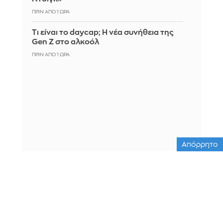
ΠΡΙΝ ΑΠΌ 1 ΏΡΑ
Τι είναι το daycap; Η νέα συνήθεια της
Gen Z στο αλκοόλ
ΠΡΙΝ ΑΠΌ 1 ΏΡΑ
Απόρρητο