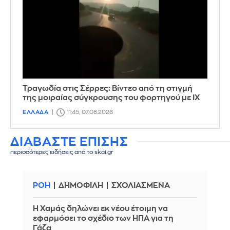
Τραγωδία στις Σέρρες: Βίντεο από τη στιγμή
της μοιραίας σύγκρουσης του φορτηγού με ΙΧ
ΕΛΛΑΔΑ
11:45, 07.08.2026
ΔΙΑΒΑΣΤΕ ΕΠΙΣΗΣ
περισσότερες ειδήσεις από το skai.gr
ΡΟΗ
ΔΗΜΟΦΙΛΗ
ΣΧΟΛΙΑΣΜΕΝΑ
Η Χαμάς δηλώνει εκ νέου έτοιμη να
εφαρμόσει το σχέδιο των ΗΠΑ για τη
Γάζα