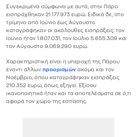
Συγεκριμένα σύμφωνα με αυτά, στην Πάρο
εισπράχθηκαν 21.177.973 ευρώ. Ειδικά δε, στο
τρίμηνο από Ιούνιο έως Αύγουστο
καταγράφηκαν οι ακόλουθες εισπράξεις: τον
Ιούνιο ήταν 1.807.031, τον Ιούλιο 5.655.309 και
τον Αύγουστο 9.069.290 ευρώ.
Χαρακτηριστική είναι η υπεροχή της Πάρου
έναντι άλλων
προορισμών
ακόμα και τον
Νοέμβριο, όπου καταγράφηκαν εισπράξεις
210.352 ευρώ, όπως εξηγεί. Εξίσου
ικανοποιητικά ήταν και τα αποτελέσματα σε ό,τι
αφορά τον χώρο της εστίασης.