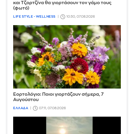
και Τζορτζίνα θα γιορτάσουν τον γάμο τους
(φωτό)
LIFE STYLE - WELLNESS
10:30, 07.08.2026
Εορτολόγιο: Ποιοι γιορτάζουν σήμερα, 7
Αυγούστου
ΕΛΛΑΔΑ
07:11, 07.08.2026