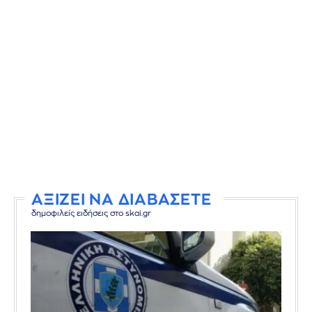
ΑΞΙΖΕΙ ΝΑ ΔΙΑΒΑΣΕΤΕ
δημοφιλείς ειδήσεις στο skai.gr