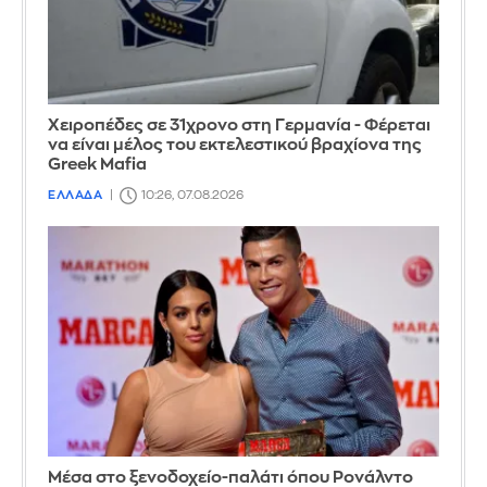
Χειροπέδες σε 31χρονο στη Γερμανία - Φέρεται
να είναι μέλος του εκτελεστικού βραχίονα της
Greek Mafia
ΕΛΛΑΔΑ
10:26, 07.08.2026
Μέσα στο ξενοδοχείο-παλάτι όπου Ρονάλντο