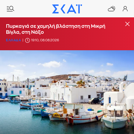
Πυρκαγιά σε χαμηλή βλάστηση στη Μικρή
Βίγλα, στη Νάξο
ΕΛΛΑΔΑ
19:10, 08.08.2026