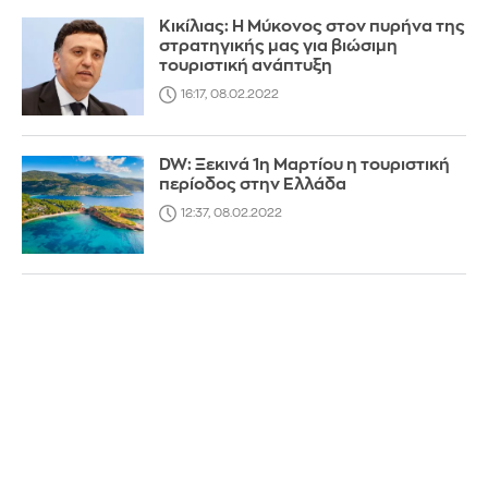
Κικίλιας: Η Μύκονος στον πυρήνα της
στρατηγικής μας για βιώσιμη
τουριστική ανάπτυξη
16:17, 08.02.2022
DW: Ξεκινά 1η Μαρτίου η τουριστική
περίοδος στην Ελλάδα
12:37, 08.02.2022