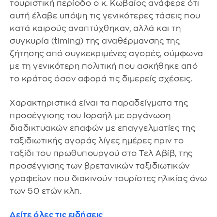
τουριστική περίοδο ο κ. Κωβαίος ανάφερε ότι
αυτή έλαβε υπόψη τις γενικότερες τάσεις που
κατά καιρούς αναπτύχθηκαν, αλλά και τη
συγκυρία (timing) της αναθέρμανσης της
ζήτησης από συγκεκριμένες αγορές, σύμφωνα
με τη γενικότερη πολιτική που ασκήθηκε από
το κράτος όσον αφορά τις διμερείς σχέσεις.
Χαρακτηριστικά είναι τα παραδείγματα της
προσέγγισης του Ισραήλ με οργάνωση
διαδικτυακών επαφών με επαγγελματίες της
ταξιδιωτικής αγοράς λίγες ημέρες πριν το
ταξίδι του πρωθυπουργού στο Τελ Αβίβ, της
προσέγγισης των βρετανικών ταξιδιωτικών
γραφείων που διακινούν τουρίστες ηλικίας άνω
των 50 ετών κλπ.
Δείτε όλες τις ειδήσεις