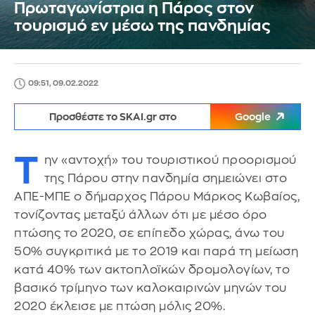
Πρωταγωνίστρια η Πάρος στον
τουρισμό εν μέσω της πανδημίας
09:51, 09.02.2022
Προσθέστε το SKAI.gr στο
Google
Τ
ην «αντοχή» του τουριστικού προορισμού
της Πάρου στην πανδημία σημειώνει στο
ΑΠΕ-ΜΠΕ ο δήμαρχος Πάρου Μάρκος Κωβαίος,
τονίζοντας μεταξύ άλλων ότι με μέσο όρο
πτώσης το 2020, σε επίπεδο χώρας, άνω του
50% συγκριτικά με το 2019 και παρά τη μείωση
κατά 40% των ακτοπλοϊκών δρομολογίων, το
βασικό τρίμηνο των καλοκαιρινών μηνών του
2020 έκλεισε με πτώση μόλις 20%.