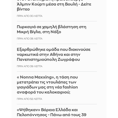
Άλμπιν Κούρτι μέσα στη Βουλή - Δείτε
βίντεο
ΠΡΙΝ ΑΠΌ 30 ΛΕΠΤΆ
Πυρκαγιά σε χαμηλή βλάστηση στη
Μικρή Βίγλα, στη Νάξο
ΠΡΙΝ ΑΠΌ 38 ΛΕΠΤΆ
Εξαρθρώθηκε ομάδα που διακινούσε
ναρκωτικά στην Αθήνα και στην
Πανεπιστημιούπολη Ζωγράφου
ΠΡΙΝ ΑΠΌ 39 ΛΕΠΤΆ
«Nonna Maxxing», η τάση που
μετατρέπει τις ντουλάπες των
γιαγιάδων μας στη νέα fashion
αναφορά του καλοκαιριού;
ΠΡΙΝ ΑΠΌ 52 ΛΕΠΤΆ
«Ψήθηκαν» Βόρεια Ελλάδα και
Πελοπόννησος - Πάνω από τους 39