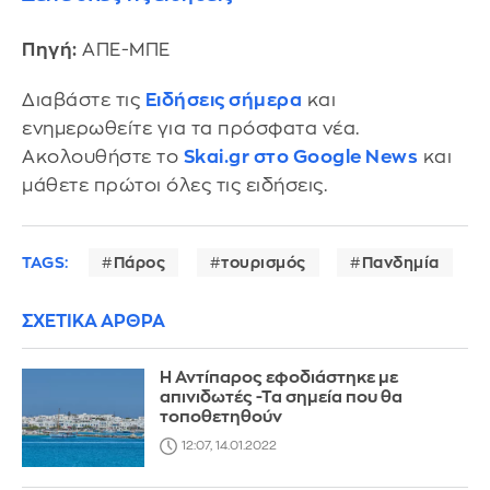
Πηγή:
ΑΠΕ-ΜΠΕ
Διαβάστε τις
Ειδήσεις σήμερα
και
ενημερωθείτε για τα πρόσφατα νέα.
Ακολουθήστε το
Skai.gr στο Google News
και
μάθετε πρώτοι όλες τις ειδήσεις.
TAGS:
Πάρος
τουρισμός
Πανδημία
ΣΧΕΤΙΚΑ ΑΡΘΡΑ
Η Αντίπαρος εφοδιάστηκε με
απινιδωτές -Τα σημεία που θα
τοποθετηθούν
12:07, 14.01.2022