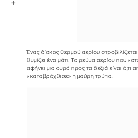
Ένας δίσκος θερμού αερίου στροβιλίζετα
θυμίζει ένα μάτι. Το ρεύμα αερίου που «σ
αφήνει μια ουρά προς τα δεξιά είναι ό,τι 
«καταβρόχθισε» η μαύρη τρύπα.