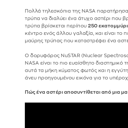
Πολλά τηλεσκόπια της NASA παρατήρησα
τρύπα να διαλύει ένα άτυχο αστέρι που β
τρύπα βρίσκεται περίπου
250 εκατομμύρ
κέντρο ενός άλλου γαλαξία, και είναι το
μαύρης τρύπας που καταστρέφει ένα αστέ
Ο δορυφόρος NuSTAR (Nuclear Spectrosco
NASA είναι το πιο ευαίσθητο διαστημικό 
αυτά τα μήκη κύματος φωτός και η εγγύτη
άνευ προηγουμένου εικόνα για το υπέροχ
Πώς ένα αστέρι αποσυντίθεται από μια μα