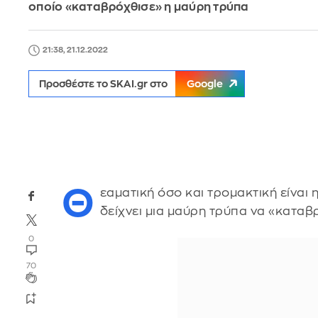
οποίο «καταβρόχθισε» η μαύρη τρύπα
21:38, 21.12.2022
Προσθέστε το SKAI.gr στο
Google
Θ
εαματική όσο και τρομακτική είναι 
δείχνει μια μαύρη τρύπα να «καταβρ
0
70