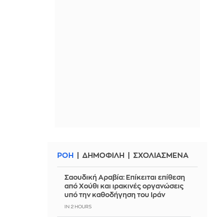
ΡΟΗ
ΔΗΜΟΦΙΛΗ
ΣΧΟΛΙΑΣΜΕΝΑ
Σαουδική Αραβία: Επίκειται επίθεση
από Χούθι και ιρακινές οργανώσεις
υπό την καθοδήγηση του Ιράν
IN 2 HOURS