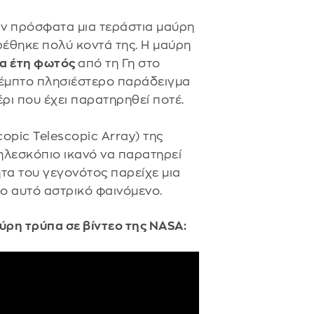
ν πρόσφατα μια τεράστια μαύρη
ρέθηκε πολύ κοντά της. Η μαύρη
ια έτη φωτός
από τη Γη στο
 πέμπτο πλησιέστερο παράδειγμα
ρι που έχει παρατηρηθεί ποτέ.
pic Telescopic Array) της
τηλεσκόπιο ικανό να παρατηρεί
τα του γεγονότος παρείχε μια
ο αυτό αστρικό φαινόμενο.
ύρη τρύπα σε βίντεο της NASA: