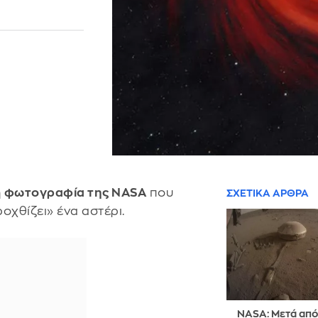
η
φωτογραφία της NASA
που
ΣΧΕΤΙΚΑ ΑΡΘΡΑ
οχθίζει» ένα αστέρι.
NASA: Μετά από