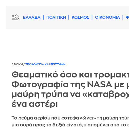
ΕΛΛΑΔΑ
ΠΟΛΙΤΙΚΗ
ΚΟΣΜΟΣ
ΟΙΚΟΝΟΜΙΑ
Ψ
ΑΡΧΙΚΗ
/
ΤΕΧΝΟΛΟΓΙΑ ΚΑΙ ΕΠΙΣΤΗΜΗ
Θεαματικό όσο και τρομακτ
Φωτογραφία της NASA με 
μαύρη τρύπα να «καταβροχ
ένα αστέρι
Το ρεύμα αερίου που «στεφανώνει» τη μαύρη τρύ
μια ουρά προς τα δεξιά είναι ό,τι απομένει από το 