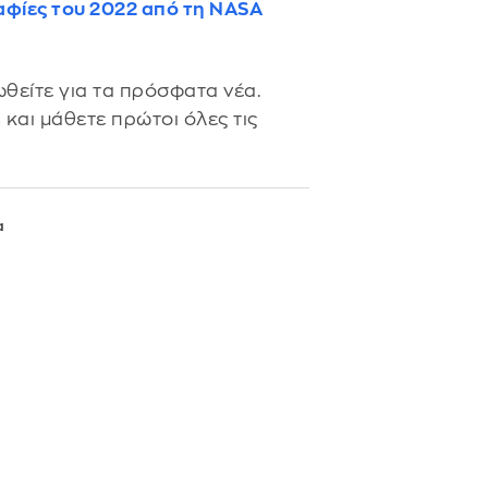
φίες του 2022 από τη NASA
θείτε για τα πρόσφατα νέα.
s
και μάθετε πρώτοι όλες τις
α