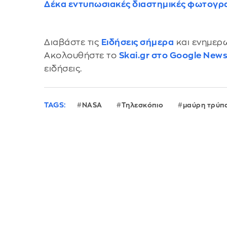
Δέκα εντυπωσιακές διαστημικές φωτογρα
Διαβάστε τις
Ειδήσεις σήμερα
και ενημερω
Ακολουθήστε το
Skai.gr στο Google New
ειδήσεις.
TAGS:
NASA
Τηλεσκόπιο
μαύρη τρύπ