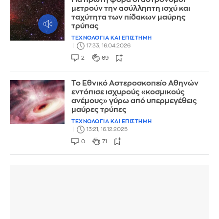
μετρούν την ασύλληπτη ισχύ και
ταχύτητα των πίδακων μαύρης
τρύπας
ΤΕΧΝΟΛΟΓΙΑ ΚΑΙ ΕΠΙΣΤΗΜΗ
17:33, 16.04.2026
2
69
Το Εθνικό Αστεροσκοπείο Αθηνών
εντόπισε ισχυρούς «κοσμικούς
ανέμους» γύρω από υπερμεγέθεις
μαύρες τρύπες
ΤΕΧΝΟΛΟΓΙΑ ΚΑΙ ΕΠΙΣΤΗΜΗ
13:21, 16.12.2025
0
71