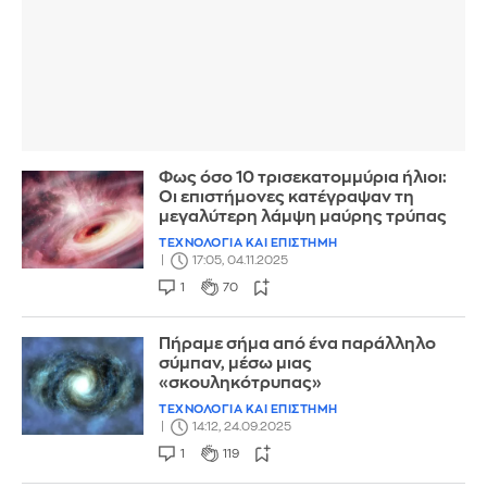
Φως όσο 10 τρισεκατομμύρια ήλιοι:
Οι επιστήμονες κατέγραψαν τη
μεγαλύτερη λάμψη μαύρης τρύπας
ΤΕΧΝΟΛΟΓΙΑ ΚΑΙ ΕΠΙΣΤΗΜΗ
17:05, 04.11.2025
1
70
Πήραμε σήμα από ένα παράλληλο
σύμπαν, μέσω μιας
«σκουληκότρυπας»
ΤΕΧΝΟΛΟΓΙΑ ΚΑΙ ΕΠΙΣΤΗΜΗ
14:12, 24.09.2025
1
119