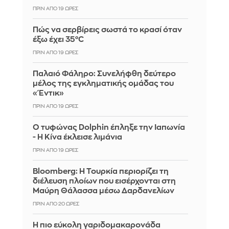
ΠΡΙΝ ΑΠΌ 19 ΏΡΕΣ
Πώς να σερβίρεις σωστά το κρασί όταν
έξω έχει 35°C
ΠΡΙΝ ΑΠΌ 19 ΏΡΕΣ
Παλαιό Φάληρο: Συνελήφθη δεύτερο
μέλος της εγκληματικής ομάδας του
«Έντικ»
ΠΡΙΝ ΑΠΌ 19 ΏΡΕΣ
Ο τυφώνας Dolphin έπληξε την Ιαπωνία
- Η Κίνα έκλεισε λιμάνια
ΠΡΙΝ ΑΠΌ 19 ΏΡΕΣ
Bloomberg: Η Τουρκία περιορίζει τη
διέλευση πλοίων που εισέρχονται στη
Μαύρη Θάλασσα μέσω Δαρδανελίων
ΠΡΙΝ ΑΠΌ 20 ΏΡΕΣ
Η πιο εύκολη γαριδομακαρονάδα