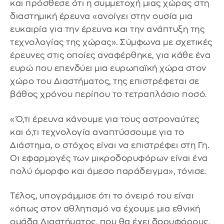
και πρόσθεσε ότι η συμμετοχή μιας χώρας στη
διαστημική έρευνα «ανοίγει στην ουσία μια
ευκαιρία για την έρευνα και την ανάπτυξη της
τεχνολογίας της χώρας». Σύμφωνα με σχετικές
έρευνες στις οποίες αναφέρθηκε, για κάθε ένα
ευρώ που επενδύει μια ευρωπαϊκή χώρα στον
χώρο του Διαστήματος, της επιστρέφεται σε
βάθος χρόνου περίπου το τετραπλάσιο ποσό.
«Ό,τι έρευνα κάνουμε για τους αστροναύτες
και ό,τι τεχνολογία αναπτύσσουμε για το
Διάστημα, ο στόχος είναι να επιστρέφει στη Γη.
Οι εφαρμογές των μικροδορυφόρων είναι ένα
πολύ όμορφο και άμεσο παράδειγμα», τόνισε.
Τέλος, υπογράμμισε ότι το όνειρό του είναι
«όπως στον αθλητισμό να έχουμε μια εθνική
ομάδα Διαστήματος, που θα έχει δορυφόρους,