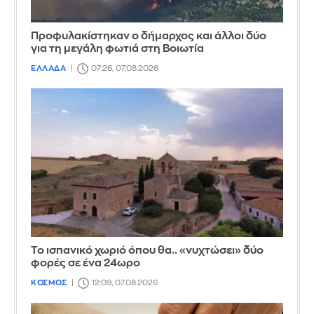
Προφυλακίστηκαν ο δήμαρχος και άλλοι δύο
για τη μεγάλη φωτιά στη Βοιωτία
ΕΛΛΑΔΑ
07:26, 07.08.2026
Το ισπανικό χωριό όπου θα.. «νυχτώσει» δύο
φορές σε ένα 24ωρο
ΚΟΣΜΟΣ
12:09, 07.08.2026