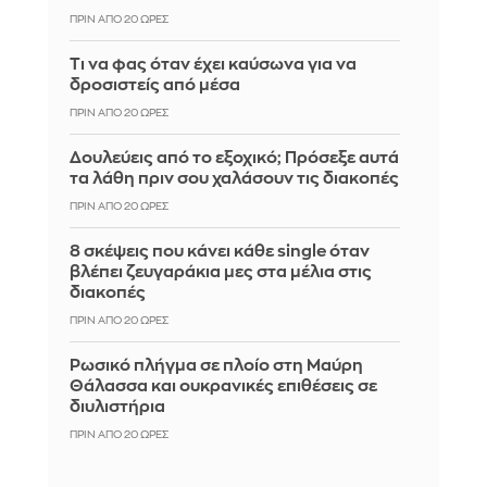
ΠΡΙΝ ΑΠΌ 20 ΏΡΕΣ
Τι να φας όταν έχει καύσωνα για να
δροσιστείς από μέσα
ΠΡΙΝ ΑΠΌ 20 ΏΡΕΣ
Δουλεύεις από το εξοχικό; Πρόσεξε αυτά
τα λάθη πριν σου χαλάσουν τις διακοπές
ΠΡΙΝ ΑΠΌ 20 ΏΡΕΣ
8 σκέψεις που κάνει κάθε single όταν
βλέπει ζευγαράκια μες στα μέλια στις
διακοπές
ΠΡΙΝ ΑΠΌ 20 ΏΡΕΣ
Ρωσικό πλήγμα σε πλοίο στη Μαύρη
Θάλασσα και ουκρανικές επιθέσεις σε
διυλιστήρια
ΠΡΙΝ ΑΠΌ 20 ΏΡΕΣ