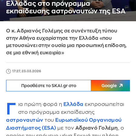
Ελλάδας στο πρόγραμμα
εκπαίδευσης αστροναυτών της ESA
Ο κ. Αδριανός Γολέμης σε συνέντευξη τύπου
στην Αθήνα ευχαρίστησε την Ελλάδα «που
μετουσιώνει στην ουσία μια προσωπική επίδοση,
σε μια εθνική ευκαιρία»
17:27, 23.03.2026
Προσθέστε το SKAI.gr στο
Google
Γ
ια πρώτη φορά η
Ελλάδα
εκπροσωπείται
στο πρόγραμμα εκπαίδευσης
αστροναυτών
του
Ευρωπαϊκού Οργανισμού
Διαστήματος (ESA)
με τον
Αδριανό Γολέμη
, ο
οποίος τον επόμενο μήνα ξεκινά την πλήρη