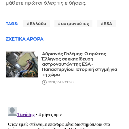
μάθετε πρώτοι όλες τις ειδήσεις.
TAGS:
Ελλάδα
αστροναύτες
ESA
ΣΧΕΤΙΚΑ ΑΡΘΡΑ
Αδριανός Γολέμης: Ο πρώτος
Έλληνας σε εκπαίδευση
αστροναυτών της ESA -
Παπαστεργίου: Ιστορική στιγμή για
τη χώρα
09:11, 15.02.2026