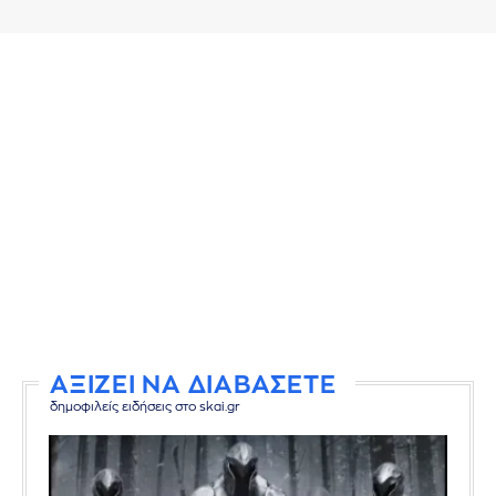
ΑΞΙΖΕΙ ΝΑ ΔΙΑΒΑΣΕΤΕ
δημοφιλείς ειδήσεις στο skai.gr