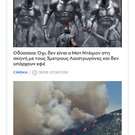
Οδύσσεια: Όχι, δεν είναι ο Ματ Ντέιμον στη
σκηνή με τους 3μετρους Λαιστρυγόνες και δεν
υπάρχουν εφέ
CINEMA
08:06, 07.08.2026