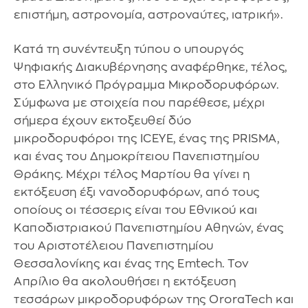
επιστήμη, αστρονομία, αστροναύτες, ιατρική».
Κατά τη συνέντευξη τύπου ο υπουργός
Ψηφιακής Διακυβέρνησης αναφέρθηκε, τέλος,
στο Ελληνικό Πρόγραμμα Μικροδορυφόρων.
Σύμφωνα με στοιχεία που παρέθεσε, μέχρι
σήμερα έχουν εκτοξευθεί δύο
μικροδορυφόροι της ICEYE, ένας της PRISMA,
και ένας του Δημοκρίτειου Πανεπιστημίου
Θράκης. Μέχρι τέλος Μαρτίου θα γίνει η
εκτόξευση έξι νανοδορυφόρων, από τους
οποίους οι τέσσερις είναι του Εθνικού και
Καποδιστριακού Πανεπιστημίου Αθηνών, ένας
του Αριστοτέλειου Πανεπιστημίου
Θεσσαλονίκης και ένας της Emtech. Τον
Απρίλιο θα ακολουθήσει η εκτόξευση
τεσσάρων μικροδορυφόρων της OroraTech και