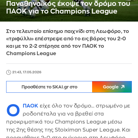
Παναθηναϊκός έκοψε τον δρόμο του
ΠΑΟΚ για το Champions League
Στο τελευταίο επίσημο παιχνίδι στη Λεωφόρο, το
«τριφύλλι» επέστρεψε από το εις βάρος του 2-0
και με το 2-2 στέρησε από τον ΠΑΟΚ το
Champions League
21:43, 17.05.2026
Προσθέστε το SKAI.gr στο
Google
Ο
ΠΑΟΚ
είχε όλο τον δρόμο… στρωμένο με
ροδοπέταλα για να βρεθεί στα
προκριματικά του Champions League μέσω
της 2ης θέσης της Stoiximan Super League. Και
προηγήθηκε 2-0 στο ημίχρονο στη Λεωφόρο.