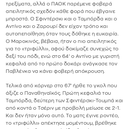
τρεξίματα, αλλά ο ΠΑΟΚ παρέμενε φοβερά
απειλητικός σχεδόν κάθε φορά που έβγαινε
μπροστά. Ο Σφιντέρσκι και ο Ταμπόρδα και ο
Αντίνο και ο Ζαρουρί δεν είχαν τρόπο και
αυτοπεποίθηση όταν τους δόθηκε η ευκαιρία.
Ο Μαροκινός, βέβαια, ήταν ο πιο απειλητικός
για το «τριφύλλι», αφού δοκίμαζε συνεχώς το
δεξί του πόδι, ενώ στο 64’ ο Αντίνο με γυριστή
κεφαλιά από το πρώτο δοκάρι ανάγκασε τον
Παβλένκα να κάνει φοβερή απόκρουση.
Τελικά από κόρνερ στο 67’ ήρθε το γκολ που
άξιζε ο Παναθηναϊκός. Πρώτη κεφαλιά του
Ταμπόρδα, δεύτερη των Σφιντέρσκι-Τουμπά και
από κοντά ο Τσέριν με προβολή μείωσε σε 2-1.
Και δεν ήταν μόνο αυτό. Το ματς έγινε ροντέο,
το «τριφύλλι» απέκτησε μομέντουμ, βρέθηκε