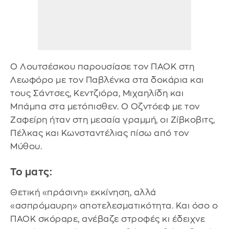
Ο Λουτσέσκου παρουσίασε τον ΠΑΟΚ στη
Λεωφόρο με τον Παβλένκα στα δοκάρια και
τους Σάντσες, Κεντζιόρα, Μιχαηλίδη και
Μπάμπα στα μετόπισθεν. Ο Οζντόεφ με τον
Ζαφείρη ήταν στη μεσαία γραμμή, οι Ζίβκοβιτς,
Πέλκας και Κωνσταντέλιας πίσω από τον
Μύθου.
Το ματς:
Θετική «πράσινη» εκκίνηση, αλλά
«ασπρόμαυρη» αποτελεσματικότητα. Και όσο ο
ΠΑΟΚ σκόραρε, ανέβαζε στροφές κι έδειχνε