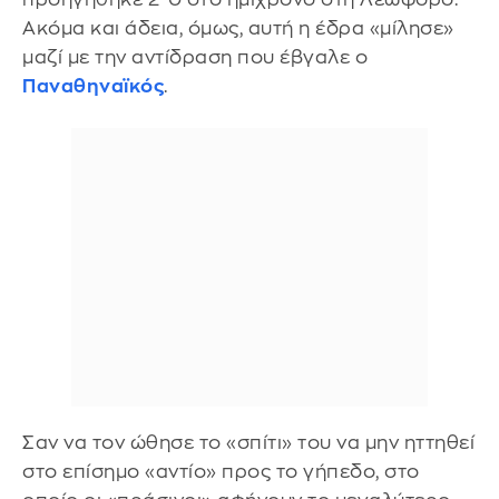
Ακόμα και άδεια, όμως, αυτή η έδρα «μίλησε»
μαζί με την αντίδραση που έβγαλε ο
Παναθηναϊκός
.
Σαν να τον ώθησε το «σπίτι» του να μην ηττηθεί
στο επίσημο «αντίο» προς το γήπεδο, στο