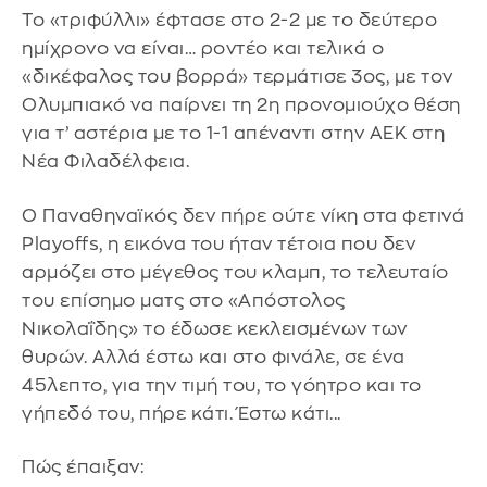
Το «τριφύλλι» έφτασε στο 2-2 με το δεύτερο
ημίχρονο να είναι… ροντέο και τελικά ο
«δικέφαλος του βορρά» τερμάτισε 3ος, με τον
Ολυμπιακό να παίρνει τη 2η προνομιούχο θέση
για τ’ αστέρια με το 1-1 απέναντι στην ΑΕΚ στη
Νέα Φιλαδέλφεια.
Ο Παναθηναϊκός δεν πήρε ούτε νίκη στα φετινά
Playoffs, η εικόνα του ήταν τέτοια που δεν
αρμόζει στο μέγεθος του κλαμπ, το τελευταίο
του επίσημο ματς στο «Απόστολος
Νικολαΐδης» το έδωσε κεκλεισμένων των
θυρών. Αλλά έστω και στο φινάλε, σε ένα
45λεπτο, για την τιμή του, το γόητρο και το
γήπεδό του, πήρε κάτι. Έστω κάτι...
Πώς έπαιξαν: