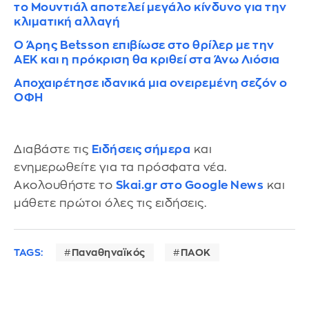
το Μουντιάλ αποτελεί μεγάλο κίνδυνο για την
κλιματική αλλαγή
Ο Άρης Betsson επιβίωσε στο θρίλερ με την
ΑΕΚ και η πρόκριση θα κριθεί στα Άνω Λιόσια
Αποχαιρέτησε ιδανικά μια ονειρεμένη σεζόν ο
ΟΦΗ
Διαβάστε τις
Ειδήσεις σήμερα
και
ενημερωθείτε για τα πρόσφατα νέα.
Ακολουθήστε το
Skai.gr στο Google News
και
μάθετε πρώτοι όλες τις ειδήσεις.
TAGS:
Παναθηναϊκός
ΠΑΟΚ