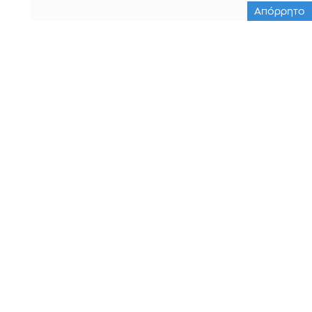
Απόρρητο