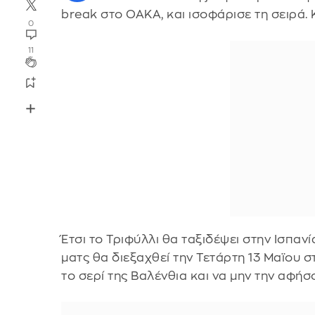
break στο ΟΑΚΑ, και ισοφάρισε τη σειρά. 
0
11
Έτσι το Τριφύλλι θα ταξιδέψει στην Ισπαν
ματς θα διεξαχθεί την Τετάρτη 13 Μαϊου 
το σερί της Βαλένθια και να μην την αφήσ