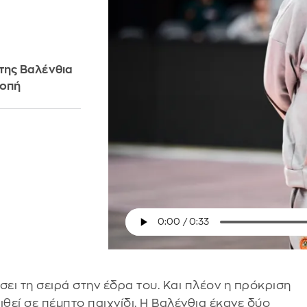
 της Βαλένθια
ροπή
σει τη σειρά στην έδρα του. Και πλέον η πρόκριση
ιθεί σε πέμπτο παιχνίδι. Η Βαλένθια έκανε δύο