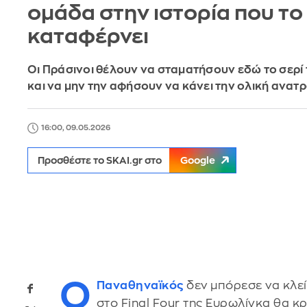
ομάδα στην ιστορία που το
καταφέρνει
Οι Πράσινοι θέλουν να σταματήσουν εδώ το σερί
και να μην την αφήσουν να κάνει την ολική ανατ
16:00, 09.05.2026
Προσθέστε το SKAI.gr στο
Google
Ο
Παναθηναϊκός
δεν μπόρεσε να κλεί
στο Final Four της Ευρωλίγκα θα κρ