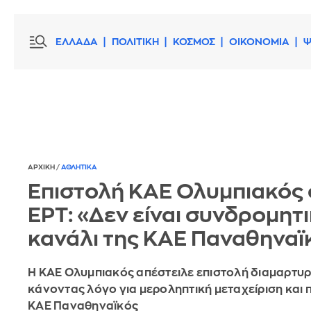
ΕΛΛΑΔΑ
ΠΟΛΙΤΙΚΗ
ΚΟΣΜΟΣ
ΟΙΚΟΝΟΜΙΑ
Ψ
ΑΡΧΙΚΗ
/
ΑΘΛΗΤΙΚΑ
Επιστολή ΚΑΕ Ολυμπιακός 
ΕΡΤ: «Δεν είναι συνδρομητ
κανάλι της ΚΑΕ Παναθηναϊ
Η ΚΑΕ Ολυμπιακός απέστειλε επιστολή διαμαρτυρ
κάνοντας λόγο για μεροληπτική μεταχείριση και 
ΚΑΕ Παναθηναϊκός