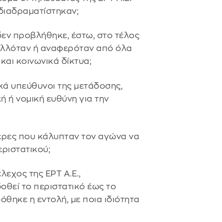
διαδραματίστηκαν;
 δεν προβλήθηκε, έστω, στο τέλος
βαλλόταν ή αναφερόταν από όλα
και κοινωνικά δίκτυα;
ικά υπεύθυνοι της μετάδοσης,
ή ή νομική ευθύνη για την
μερες που κάλυπταν τον αγώνα να
ριστατικού;
λεχος της ΕΡΤ Α.Ε.,
οθεί το περιστατικό έως το
δόθηκε η εντολή, με ποια ιδιότητα