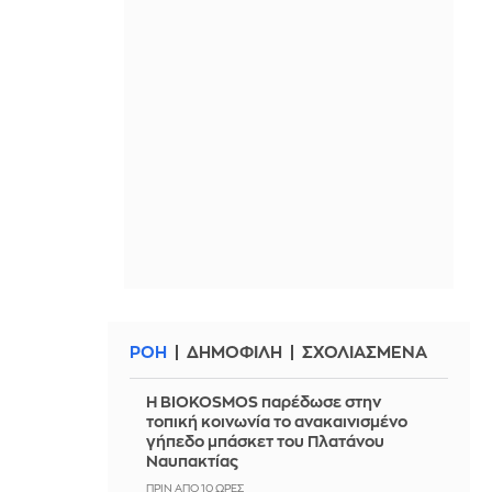
ΡΟΗ
ΔΗΜΟΦΙΛΗ
ΣΧΟΛΙΑΣΜΕΝΑ
Η BIOKOSMOS παρέδωσε στην
τοπική κοινωνία το ανακαινισμένο
γήπεδο μπάσκετ του Πλατάνου
Ναυπακτίας
ΠΡΙΝ ΑΠΌ 10 ΏΡΕΣ