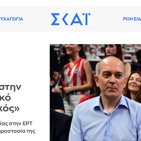
ΥΧΑΓΩΓΙΑ
ΡΟΗ ΕΙ
στην
ικό
κός»
ίας στην ΕΡΤ
προστασία της