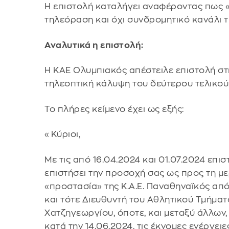
Η επιστολή καταλήγει αναφέροντας πως «..
τηλεόραση και όχι συνδρομητικό κανάλι τ
Αναλυτικά η επιστολή:
Η ΚΑΕ Ολυμπιακός απέστειλε επιστολή στη
τηλεοπτική κάλυψη του δεύτερου τελικού
Το πλήρες κείμενο έχει ως εξής:
«Κύριοι,
Με τις από 16.04.2024 και 01.07.2024 επι
επιστήσει την προσοχή σας ως προς τη με
«προστασία» της Κ.Α.Ε. Παναθηναϊκός απ
και τότε Διευθυντή του Αθλητικού Τμήματο
Χατζηγεωργίου, όποτε, και μεταξύ άλλων, 
κατά την 14.06.2024, τις έκνομες ενέργειες