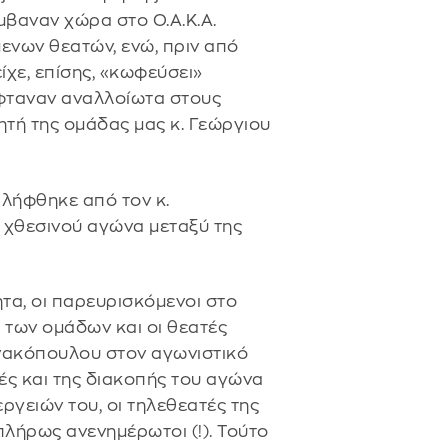
βαναν χώρα στο Ο.Α.Κ.Α.
ενων θεατών, ενώ, πριν από
είχε, επίσης, «κωφεύσει»
έφταναν αναλλοίωτα στους
τή της ομάδας μας κ. Γεώργιου
αλήφθηκε από τον κ.
 χθεσινού αγώνα μεταξύ της
ητα, οι παρευρισκόμενοι στο
 των ομάδων και οι θεατές
ννακόπουλου στον αγωνιστικό
τές και της διακοπής του αγώνα
ργειών του, οι τηλεθεατές της
 πλήρως ανενημέρωτοι (!). Τούτο