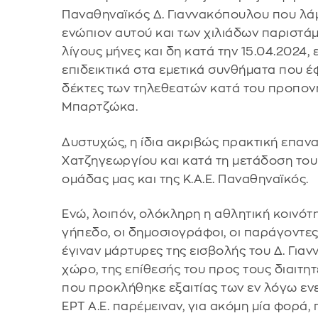
Παναθηναϊκός Δ. Γιαννακόπουλου που λάμ
ενώπιον αυτού και των χιλιάδων παριστάμ
λίγους μήνες και δη κατά την 15.04.2024, 
επιδεικτικά στα εμετικά συνθήματα που 
δέκτες των τηλεθεατών κατά του προπονη
Μπαρτζώκα.
Δυστυχώς, η ίδια ακριβώς πρακτική επαν
Χατζηγεωργίου και κατά τη μετάδοση του
ομάδας μας και της Κ.Α.Ε. Παναθηναϊκός.
Ενώ, λοιπόν, ολόκληρη η αθλητική κοινότ
γήπεδο, οι δημοσιογράφοι, οι παράγοντες
έγιναν μάρτυρες της εισβολής του Δ. Για
χώρο, της επίθεσής του προς τους διαιτη
που προκλήθηκε εξαιτίας των εν λόγω ενε
ΕΡΤ Α.Ε. παρέμειναν, για ακόμη μία φορά,