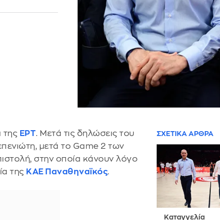
 της
ΕΡΤ
. Μετά τις δηλώσεις του
ΣΧΕΤΙΚΑ ΑΡΘΡΑ
επενιώτη, μετά το Game 2 των
πιστολή, στην οποία κάνουν λόγο
ία της
ΚΑΕ Παναθηναϊκός
.
Καταγγελία