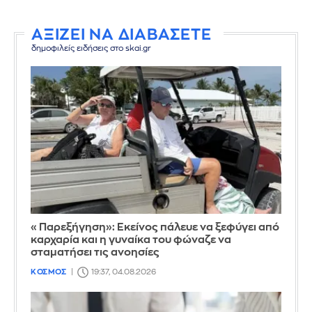
ΑΞΙΖΕΙ ΝΑ ΔΙΑΒΑΣΕΤΕ
δημοφιλείς ειδήσεις στο skai.gr
«Παρεξήγηση»: Εκείνος πάλευε να ξεφύγει από
καρχαρία και η γυναίκα του φώναζε να
σταματήσει τις ανοησίες
ΚΟΣΜΟΣ
19:37, 04.08.2026