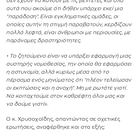
δεν έχουν να κάνουν με τις βεντέτες και όλα
αυτά που ακούμε ότι δήθεν υπάρχει εκεί μια
"παράδοση". Είναι εγκληματικές ομάδες, οι
οποίες αυτήν τη στιγμή παραβατούν, κερδίζουν
πολλά λεφτά, είναι άνθρωποι με περιουσίες, με
παράνομες δραστηριότητες.
• Το ζητούμενο είναι να υπάρξει εφαρμογή μιας
αυστηρής νομοθεσίας, την οποία θα εφαρμόσει
η αστυνομία, αλλά κυρίως μέσα από το
πέρασμα ενός μηνύματος ότι "πλέον τελείωσαν
οι εκπτώσεις και η ανοχή". Μη με ρωτάτε γιατί.
Να κοιταχτούμε στον καθρέφτη όλοι μας και
να δούμε γιατί».
Ο κ. Χρυσοχοϊδης, απαντώντας σε σχετικές
ερωτήσεις, αναφέρθηκε και στα εξής: