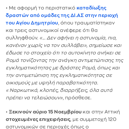
• Με αφορμή το περιστατικό
καταδίωξης
δραστών από ομάδες της ΔΙ.ΑΣ στην περιοχή
του Αγίου Δημητρίου
, όπου τραυματίστηκαν
και τρεις αστυνομικοί ανέφερε ότι θα
συλληφθούν.
«... Δεν αφήνει η αστυνομία, πια,
κανέναν χωρίς να τον συλλάβει», σημείωσε και
έδωσε το στοιχείο ότι το αυτοκίνητο ανήκει σε
Ρομά τονίζοντας την ανάγκη αντιμετώπισης της
εγκληματικότητας με δράστες Ρομά, όπως και
την αντιμετώπιση της εγκληματικότητας σε
οικισμούς με υψηλή παραβατικότητα.
«Ναρκωτικά, κλοπές, διαρρήξεις, όλα αυτά
πρέπει να τελειώσουν»
, πρόσθεσε.
•
Ξεκινούν αύριο 15 Νοεμβρίου
και στην Αττική
στοχευμένες επιχειρήσεις
, με συμμετοχή 120
αστυνομικών σε περιοχές όπως ο