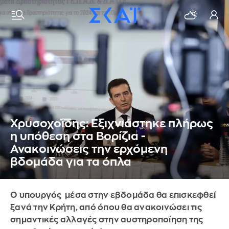
Χρυσοχοΐδης: Εξιχνιάστηκε πλήρως
η υπόθεση στα Βορίζια -
Ανακοινώσεις την ερχόμενη
βδομάδα για τα όπλα
Ο υπουργός μέσα στην εβδομάδα θα επισκεφθεί
ξανά την Κρήτη, από όπου θα ανακοινώσει τις
σημαντικές αλλαγές στην αυστηροποίηση της