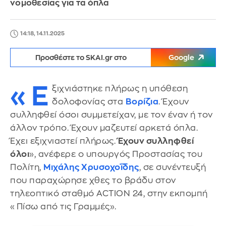
νομοθεσίας για τα όπλα
14:18, 14.11.2025
Προσθέστε το SKAI.gr στο
Google
«Ε
ξιχνιάστηκε πλήρως η υπόθεση
δολοφονίας στα
Βορίζια
. Έχουν
συλληφθεί όσοι συμμετείχαν, με τον έναν ή τον
άλλον τρόπο. Έχουν μαζευτεί αρκετά όπλα.
Έχει εξιχνιαστεί πλήρως.
Έχουν συλληφθεί
όλοι
», ανέφερε ο υπουργός Προστασίας του
Πολίτη,
Μιχάλης Χρυσοχοΐδης
, σε συνέντευξή
που παραχώρησε χθες το βράδυ στον
τηλεοπτικό σταθμό ACTION 24, στην εκπομπή
«Πίσω από τις Γραμμές».