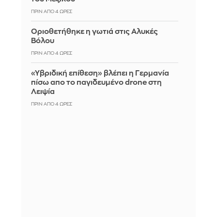
ΠΡΙΝ ΑΠΌ 4 ΏΡΕΣ
Οριοθετήθηκε η γωτιά στις Αλυκές
Βόλου
ΠΡΙΝ ΑΠΌ 4 ΏΡΕΣ
«Υβριδική επίθεση» βλέπει η Γερμανία
πίσω απο το παγιδευμένο drone στη
Λειψία
ΠΡΙΝ ΑΠΌ 4 ΏΡΕΣ