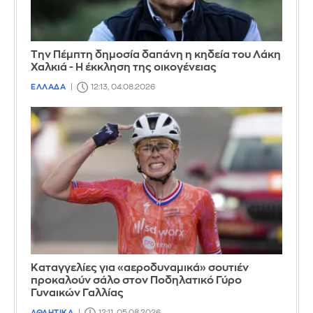
Την Πέμπτη δημοσία δαπάνη η κηδεία του Λάκη
Χαλκιά - Η έκκληση της οικογένειας
ΕΛΛΑΔΑ
12:13, 04.08.2026
Καταγγελίες για «αεροδυναμικά» σουτιέν
προκαλούν σάλο στον Ποδηλατικό Γύρο
Γυναικών Γαλλίας
ΑΘΛΗΤΙΚΑ
12:11, 05.08.2026