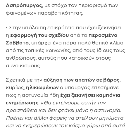
Ασπρόπυργος
, με στόχο τον περιορισμό των
φαινομένων παραβατικότητας.
• Στην υπόλοιπη επικράτεια που έχει ξεκινήσει
η
εφαρμογή του σχεδίου
από το
περασμένο
Σάββατο
, υπάρχει ένα πάρα πολύ θετικό κλίμα
από τις τοπικές κοινωνίες, από τους ίδιους τους
ανθρώπους, αυτούς που κατοικούν στους
συνοικισμούς.
Σχετικά με την
αύξηση των απατών σε βάρος
,
κυρίως,
ηλικιωμένων
ο υπουργός επεσήμανε
πως η αστυνομία ήδη
έχει ξεκινήσει καμπάνια
ενημέρωσης
.
«Θα εντείνουμε αυτήν την
προσπάθεια και δεν φτάνει μόνο η αστυνομία.
Πρέπει και άλλοι φορείς να στείλουν μηνύματα
και να ενημερώσουν τον κόσμο γύρω από αυτά