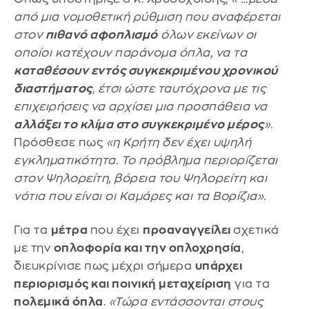
από μια νομοθετική ρύθμιση που αναφέρεται
στον
πιθανό αφοπλισμό
όλων εκείνων οι
οποίοι κατέχουν παράνομα όπλα, να τα
καταθέσουν εντός συγκεκριμένου χρονικού
διαστήματος
, έτσι ώστε ταυτόχρονα με τις
επιχειρήσεις να αρχίσει μια προσπάθεια να
αλλάξει το κλίμα στο συγκεκριμένο μέρος
».
Πρόσθεσε πως
«η Κρήτη δεν έχει υψηλή
εγκληματικότητα. Το πρόβλημα περιορίζεται
στον Ψηλορείτη, βόρεια του Ψηλορείτη και
νότια που είναι οι Καμάρες και τα Βορίζια».
Για τα
μέτρα
που έχει
προαναγγείλει
σχετικά
με την
οπλοφορία και την οπλοχρησία
,
διευκρίνισε πως μέχρι σήμερα
υπάρχει
περιορισμός και ποινική μεταχείριση
για τα
πολεμικά όπλα
.
«Τώρα εντάσσονται στους