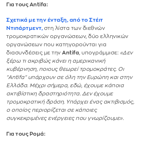
Για τους Antifa:
Σχετικά με την ένταξη, από
το Στέιτ
Ντιπάρτμεντ
,
στη λίστα των διεθνών
τρομοκρατικών οργανώσεων, δύο ελληνικών
οργανώσεων που κατηγορούνται για
διασυνδέσεις με την
Antifa
, υπογράμμισε:
«Δεν
ξέρω τι ακριβώς κάνει η αμερικανική
κυβέρνηση, ποιους θεωρεί τρομοκράτες. Οι
"Αntifa" υπάρχουν σε όλη την Ευρώπη και στην
Ελλάδα. Μέχρι σήμερα, εδώ, έχουμε κάποια
ακτιβίστικη δραστηριότητα. Δεν έχουμε
τρομοκρατική δράση. Υπάρχει ένας ακτιβισμός,
ο οποίος περιορίζεται σε κάποιες
συγκεκριμένες ενέργειες που γνωρίζουμε».
Για τους Ρομά: