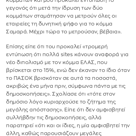
κομμάτων και μου προκαλεί εντύπωση το
γεγονός ότι μετά την ίδρυση των δύο
κομμάτων σταμάτησαν να μετρούν όλες οι
εταιρείες τη δυνητική ψήφο για το κόμμα
Σαμαρά. Μέχρι τώρα το μετρούσαν, βέβαια».
Επίσης είπε ότι του προκαλεί «τρομερή
εντύπωση ότι πολλά sites κάνουν αναφορά για
νέο διπολισμό με τον κόμμα ΕΛΑΣ, που
βρίσκεται στο 15%, ενώ δεν έκαναν το ίδιο όταν
το ΠΑΣΟΚ βρισκόταν σε αυτά τα ποσοστά,
ακριβώς ένα μήνα πριν, σύμφωνα πάντα με τις
δημοσκοπήσεις». Σχολίασε ότι «τότε στον
δημόσιο λόγο κυριαρχούσε το ζήτημα της
μεγάλης απόστασης». Είπε ότι δεν αμφισβητεί
συλλήβδην τις δημοσκοπήσεις, αλλά
παρατηρεί «ότι και οι ίδιες, η μία αμφισβητεί την
άλλη, καθώς παρουσιάζουν μεγάλες