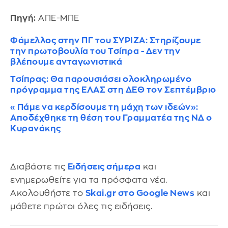
Πηγή:
ΑΠΕ-ΜΠΕ
Φάμελλος στην ΠΓ του ΣΥΡΙΖΑ: Στηρίζουμε
την πρωτοβουλία του Τσίπρα - Δεν την
βλέπουμε ανταγωνιστικά
Τσίπρας: Θα παρουσιάσει ολοκληρωμένο
πρόγραμμα της ΕΛΑΣ στη ΔΕΘ τον Σεπτέμβριο
«Πάμε να κερδίσουμε τη μάχη των ιδεών»:
Αποδέχθηκε τη θέση του Γραμματέα της ΝΔ ο
Κυρανάκης
Διαβάστε τις
Ειδήσεις σήμερα
και
ενημερωθείτε για τα πρόσφατα νέα.
Ακολουθήστε το
Skai.gr στο Google News
και
μάθετε πρώτοι όλες τις ειδήσεις.