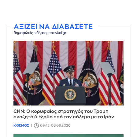
ΑΞΙΖΕΙ ΝΑ ΔΙΑΒΑΣΕΤΕ
δημοφιλείς ειδήσεις στο skai.gr
CNN: Ο κορυφαίος στρατηγός του Τραμπ
αναζητά διέξοδο από τον πόλεμο με το Ιράν
ΚΟΣΜΟΣ
09:43, 08.08.2026