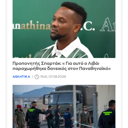
Προπονητής Σπαρτάκ: «Για αυτό ο Λιβάι
παραχωρήθηκε δανεικός στον Παναθηναϊκό»
ΑΘΛΗΤΙΚΑ
19:41, 07.08.2026