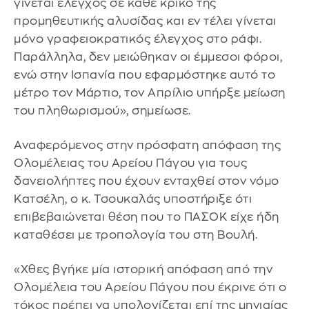
γίνεται έλεγχος σε κάθε κρίκο της
προμηθευτικής αλυσίδας και εν τέλει γίνεται
μόνο γραφειοκρατικός έλεγχος στο ράφι.
Παράλληλα, δεν μειώθηκαν οι έμμεσοι φόροι,
ενώ στην Ισπανία που εφαρμόστηκε αυτό το
μέτρο τον Μάρτιο, τον Απρίλιο υπήρξε μείωση
του πληθωρισμού», σημείωσε.
Αναφερόμενος στην πρόσφατη απόφαση της
Ολομέλειας του Αρείου Πάγου για τους
δανειολήπτες που έχουν ενταχθεί στον νόμο
Κατσέλη, ο κ. Τσουκαλάς υποστήριξε ότι
επιβεβαιώνεται θέση που το ΠΑΣΟΚ είχε ήδη
καταθέσει με τροπολογία του στη Βουλή.
«Χθες βγήκε μία ιστορική απόφαση από την
Ολομέλεια του Αρείου Πάγου που έκρινε ότι ο
τόκος πρέπει να υπολογίζεται επί της μηνιαίας