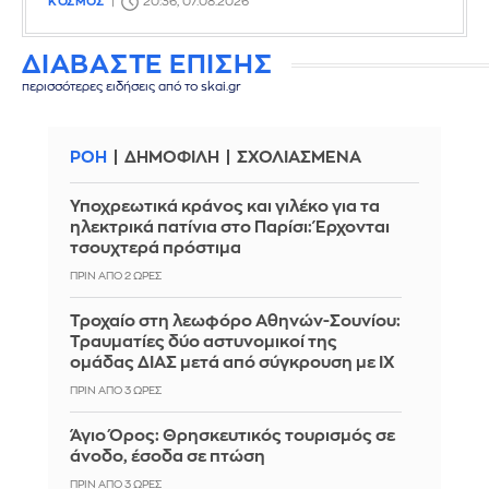
ΚΟΣΜΟΣ
20:36, 07.08.2026
ΔΙΑΒΑΣΤΕ ΕΠΙΣΗΣ
περισσότερες ειδήσεις από το skai.gr
ΡΟΗ
ΔΗΜΟΦΙΛΗ
ΣΧΟΛΙΑΣΜΕΝΑ
Υποχρεωτικά κράνος και γιλέκο για τα
ηλεκτρικά πατίνια στο Παρίσι: Έρχονται
τσουχτερά πρόστιμα
ΠΡΙΝ ΑΠΌ 2 ΏΡΕΣ
Τροχαίο στη λεωφόρο Αθηνών-Σουνίου:
Τραυματίες δύο αστυνομικοί της
ομάδας ΔΙΑΣ μετά από σύγκρουση με ΙΧ
ΠΡΙΝ ΑΠΌ 3 ΏΡΕΣ
Άγιο Όρος: Θρησκευτικός τουρισμός σε
άνοδο, έσοδα σε πτώση
ΠΡΙΝ ΑΠΌ 3 ΏΡΕΣ