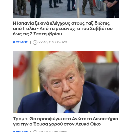
Η Ισπανία ξεκινά ελέγχους στους ταξιδιώτες
από Ιταλία - Από τα μεσάνυχτα του Σαββάτου
έως τις 7 Σεπτεμβρίου
ΚΟΣΜΟΣ
22:45, 07.08.2026
Τραμπ: Θα προσφύγω στο Ανώτατο Δικαστήριο
για την αίθουσα χορού στον Λευκό Οίκο