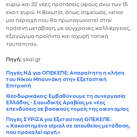
ευρώ και 22 νέες προτάσεις ύψους άνω των 15
εκατ. ευρώ. Η Βοιωτία, όπως σημείωσε, «είναι
μια περιοχή που θα πρωταγωνιστεί στην
πράσινη μετάβαση, με σύγχρονες καλλιέργειες,
εξαγώγιμα προϊόντα και ισχυρή τοπική
ταυτότητα».
Πηγή:
skai.gr
Πηγές ΝΔ για ΟΠΕΚΕΠΕ: Απαραίτητη η κλήση
του Νίκου Μπουνάκη στην Εξεταστική
Επιτροπή
Θεοδωρικάκος: Εμβαθύνουμε τη συνεργασία
Ελλάδας - Σαουδικής Αραβίας με νέες
επενδύσεις σε βασικούς τομείς της οικονομίας
Πηγές ΣΥΡΙΖΑ για Εξεταστική ΟΠΕΚΕΠΕ:
«Κακοστημένο σίριαλ σε απευθείας μετάδοση,
που προκαλεί οργή»