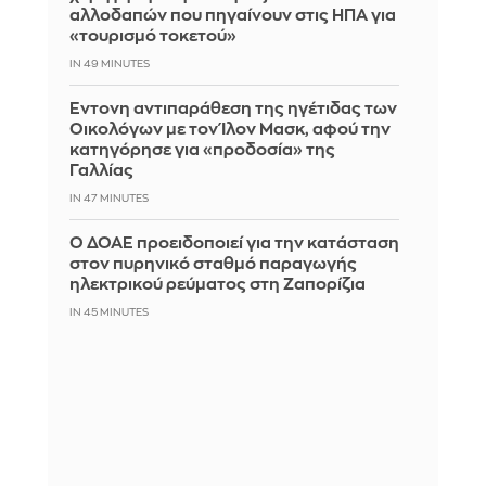
αλλοδαπών που πηγαίνουν στις ΗΠΑ για
«τουρισμό τοκετού»
IN 49 MINUTES
Έντονη αντιπαράθεση της ηγέτιδας των
Οικολόγων με τον Ίλον Μασκ, αφού την
κατηγόρησε για «προδοσία» της
Γαλλίας
IN 47 MINUTES
Ο ΔΟΑΕ προειδοποιεί για την κατάσταση
στον πυρηνικό σταθμό παραγωγής
ηλεκτρικού ρεύματος στη Ζαπορίζια
IN 45 MINUTES