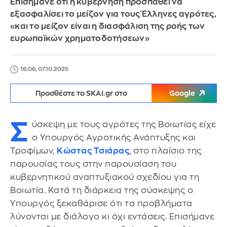
Επισήμανε ότι η κυβέρνηση προσπαθεί να
εξασφαλίσει το μείζον για τους Έλληνες αγρότες,
«και το μείζον είναι η διασφάλιση της ροής των
ευρωπαϊκών χρηματοδοτήσεων»
16:06, 07.10.2025
Προσθέστε το SKAI.gr στο
Google
Σ
ύσκεψη με τους αγρότες της Βοιωτίας είχε
ο Υπουργός Αγροτικής Ανάπτυξης και
Τροφίμων,
Κώστας Τσιάρας
, στο πλαίσιο της
παρουσίας τους στην παρουσίαση του
κυβερνητικού αναπτυξιακού σχεδίου για τη
Βοιωτία. Κατά τη διάρκεια της σύσκεψης ο
Υπουργός ξεκαθάρισε ότι τα προβλήματα
λύνονται με διάλογο κι όχι εντάσεις. Επισήμανε