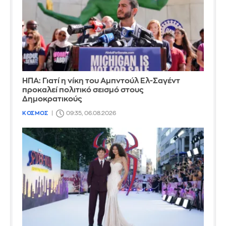
ΗΠΑ: Γιατί η νίκη του Αμπντούλ Ελ-Σαγέντ
προκαλεί πολιτικό σεισμό στους
Δημοκρατικούς
ΚΟΣΜΟΣ
09:35, 06.08.2026