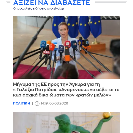
ΑΞΙΖΕΙ ΝΑ ΔΙΑΒΑΣΕΤΕ
δημοφιλείς ειδήσεις στο skai.gr
Μήνυμα της ΕΕ προς την Άγκυρα για τη
«Γαλάζια Πατρίδα»: «Αναμένουμε να σέβεται τα
κυριαρχικά δικαιώματα των κρατών μελών»
ΠΟΛΙΤΙΚΗ
14:19, 05.08.2026