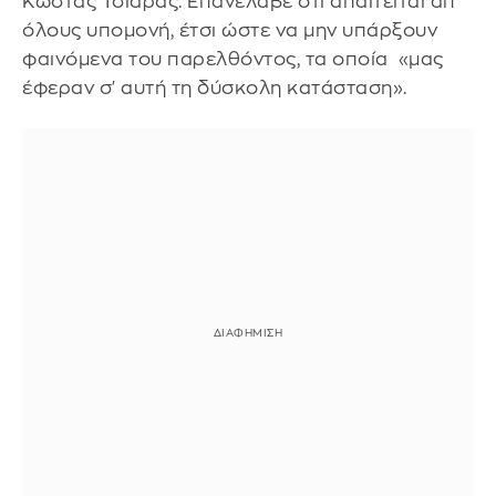
Κώστας Τσιάρας. Επανέλαβε ότι απαιτείται απ'
όλους υπομονή, έτσι ώστε να μην υπάρξουν
φαινόμενα του παρελθόντος, τα οποία «μας
έφεραν σ' αυτή τη δύσκολη κατάσταση».