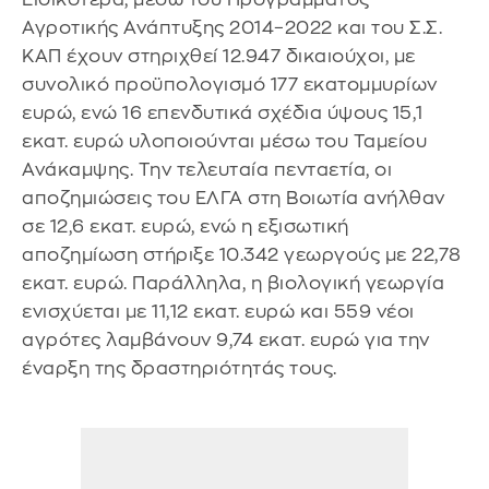
Αγροτικής Ανάπτυξης 2014–2022 και του Σ.Σ.
ΚΑΠ έχουν στηριχθεί 12.947 δικαιούχοι, με
συνολικό προϋπολογισμό 177 εκατομμυρίων
ευρώ, ενώ 16 επενδυτικά σχέδια ύψους 15,1
εκατ. ευρώ υλοποιούνται μέσω του Ταμείου
Ανάκαμψης. Την τελευταία πενταετία, οι
αποζημιώσεις του ΕΛΓΑ στη Βοιωτία ανήλθαν
σε 12,6 εκατ. ευρώ, ενώ η εξισωτική
αποζημίωση στήριξε 10.342 γεωργούς με 22,78
εκατ. ευρώ. Παράλληλα, η βιολογική γεωργία
ενισχύεται με 11,12 εκατ. ευρώ και 559 νέοι
αγρότες λαμβάνουν 9,74 εκατ. ευρώ για την
έναρξη της δραστηριότητάς τους.