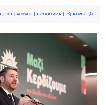
ΔΗΣΕΩΝ
ΑΠΟΨΕΙΣ
ΠΡΩΤΟΣΕΛΙΔΑ
ΚΑΙΡΟΣ