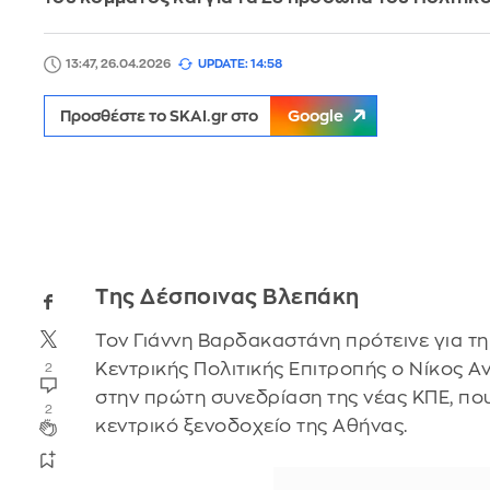
13:47, 26.04.2026
UPDATE: 14:58
Προσθέστε το SKAI.gr στο
Google
Της Δέσποινας Βλεπάκη
Τον Γιάννη Βαρδακαστάνη πρότεινε για τ
Κεντρικής Πολιτικής Επιτροπής ο Νίκος Α
2
στην πρώτη συνεδρίαση της νέας ΚΠΕ, που
2
κεντρικό ξενοδοχείο της Αθήνας.