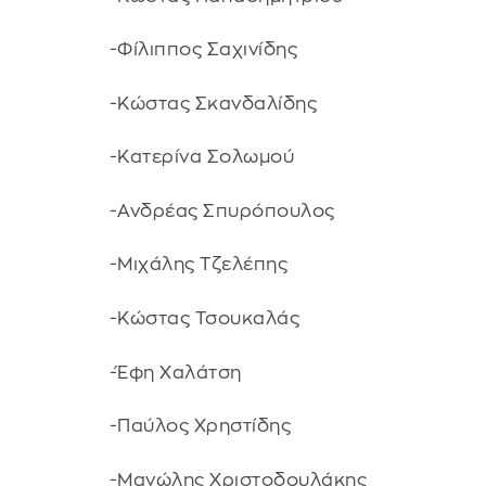
-Φίλιππος Σαχινίδης
-Κώστας Σκανδαλίδης
-Κατερίνα Σολωμού
-Ανδρέας Σπυρόπουλος
-Μιχάλης Τζελέπης
-Κώστας Τσουκαλάς
-Έφη Χαλάτση
-Παύλος Χρηστίδης
-Μανώλης Χριστοδουλάκης