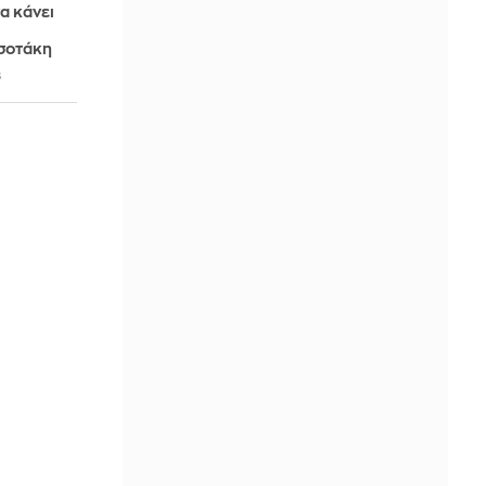
α κάνει
σοτάκη
6