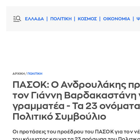
ΕΛΛΑΔΑ
ΠΟΛΙΤΙΚΗ
ΚΟΣΜΟΣ
ΟΙΚΟΝΟΜΙΑ
Ψ
ΑΡΧΙΚΗ
/
ΠΟΛΙΤΙΚΗ
ΠΑΣΟΚ: Ο Ανδρουλάκης πρ
τον Γιάννη Βαρδακαστάνη 
γραμματέα - Τα 23 ονόματα
Πολιτικό Συμβούλιο
Οι προτάσεις του προέδρου του ΠΑΣΟΚ για τον ν
του κόμματος και για τα 23 πρόσωπα του Πολιτικ