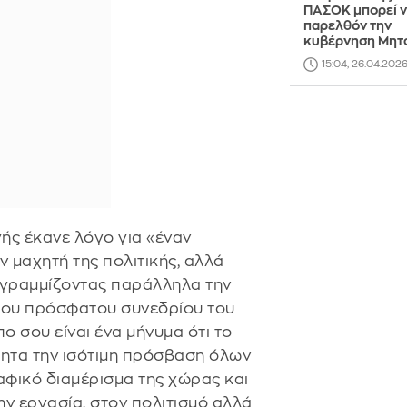
ΠΑΣΟΚ μπορεί ν
παρελθόν την
κυβέρνηση Μητ
15:04, 26.04.202
ς έκανε λόγο για «έναν
 μαχητή της πολιτικής, αλλά
ογραμμίζοντας παράλληλα την
 του πρόσφατου συνεδρίου του
 σου είναι ένα μήνυμα ότι το
ητα την ισότιμη πρόσβαση όλων
φικό διαμέρισμα της χώρας και
την εργασία, στον πολιτισμό αλλά