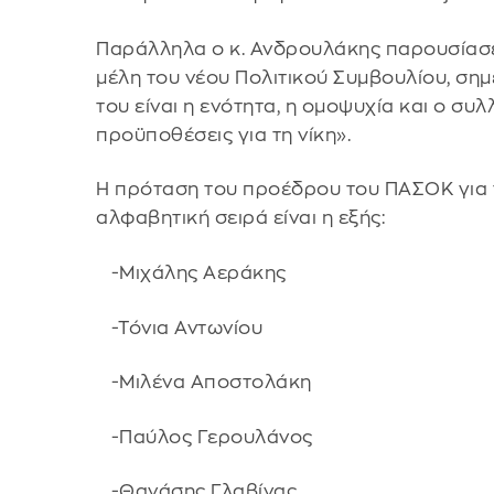
Παράλληλα ο κ. Ανδρουλάκης παρουσίασε 
μέλη του νέου Πολιτικού Συμβουλίου, ση
του είναι η ενότητα, η ομοψυχία και ο συλ
προϋποθέσεις για τη νίκη».
Η πρόταση του προέδρου του ΠΑΣΟΚ για τ
αλφαβητική σειρά είναι η εξής:
-Μιχάλης Αεράκης
-Τόνια Αντωνίου
-Μιλένα Αποστολάκη
-Παύλος Γερουλάνος
-Θανάσης Γλαβίνας