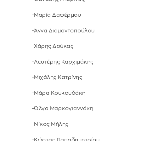
-Μαρία Δαφέρμου
-Άννα Διαμαντοπούλου
-Χάρης Δούκας
-Λευτέρης Καρχιμάκης
-Μιχάλης Κατρίνης
-Μάρα Κουκουδάκη
-Όλγα Μαρκογιαννάκη
-Νίκος Μήλης
-Κώστας Παπαδημητρίου