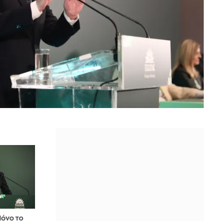
όνο το