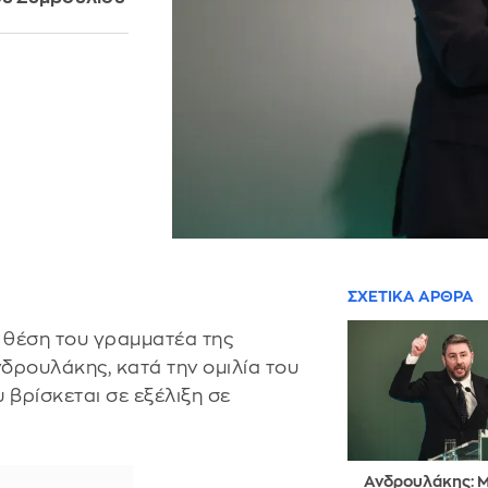
ΣΧΕΤΙΚΑ ΑΡΘΡΑ
η θέση του γραμματέα της
νδρουλάκης, κατά την ομιλία του
 βρίσκεται σε εξέλιξη σε
Ανδρουλάκης: Μ