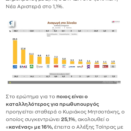
Νέα Αριστερά στο 1,1%.
Στο ερώτημα για το
ποιος είναι ο
καταλληλότερος για πρωθυπουργός
προηγείται σταθερά ο Κυριάκος Μητσοτάκης, ο
οποίος συγκεντρώνει
25,1%
, ακολουθεί ο
«
κανένας» με 16%,
έπειτα ο Αλέξης Τσίπρας με