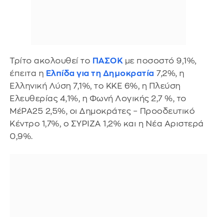
Τρίτο ακολουθεί το
ΠΑΣΟΚ
με ποσοστό 9,1%,
έπειτα η
Ελπίδα για τη Δημοκρατία
7,2%, η
Ελληνική Λύση 7,1%, το ΚΚΕ 6%, η Πλεύση
Ελευθερίας 4,1%, η Φωνή Λογικής 2,7 %, το
ΜέΡΑ25 2,5%, οι Δημοκράτες – Προοδευτικό
Κέντρο 1,7%, ο ΣΥΡΙΖΑ 1,2% και η Νέα Αριστερά
0,9%.