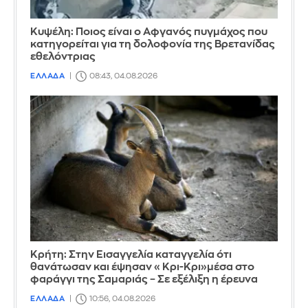
Κυψέλη: Ποιος είναι ο Αφγανός πυγμάχος που
κατηγορείται για τη δολοφονία της Βρετανίδας
εθελόντριας
ΕΛΛΑΔΑ
08:43, 04.08.2026
Κρήτη: Στην Εισαγγελία καταγγελία ότι
θανάτωσαν και έψησαν «Κρι-Κρι»μέσα στο
φαράγγι της Σαμαριάς – Σε εξέλιξη η έρευνα
ΕΛΛΑΔΑ
10:56, 04.08.2026