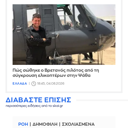
Πώς σώθηκε ο Βρετανός πιλότος από τη
σύγκρουση ελικοπτέρων στην Ψάθα
ΕΛΛΑΔΑ
18:45, 04.08.2026
ΔΙΑΒΑΣΤΕ ΕΠΙΣΗΣ
περισσότερες ειδήσεις από το skai.gr
ΡΟΗ
ΔΗΜΟΦΙΛΗ
ΣΧΟΛΙΑΣΜΕΝΑ