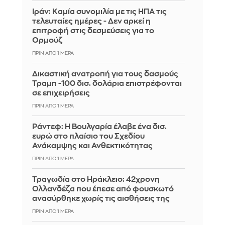
Ιράν: Καμία συνομιλία με τις ΗΠΑ τις
τελευταίες ημέρες - Δεν αρκεί η
επιτροφή στις δεσμεύσεις για το
Ορμούζ
ΠΡΙΝ ΑΠΌ 1 ΜΈΡΑ
Δικαστική ανατροπή για τους δασμούς
Τραμπ -100 δισ. δολάρια επιστρέφονται
σε επιχειρήσεις
ΠΡΙΝ ΑΠΌ 1 ΜΈΡΑ
Ράντεφ: Η Βουλγαρία έλαβε ένα δισ.
ευρώ στο πλαίσιο του Σχεδίου
Ανάκαμψης και Ανθεκτικότητας
ΠΡΙΝ ΑΠΌ 1 ΜΈΡΑ
Τραγωδία στο Ηράκλειο: 42χρονη
Ολλανδέζα που έπεσε από φουσκωτό
ανασύρθηκε χωρίς τις αισθήσεις της
ΠΡΙΝ ΑΠΌ 1 ΜΈΡΑ