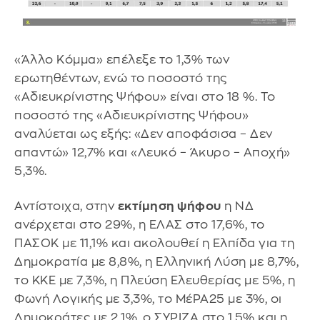
«Άλλο Κόμμα» επέλεξε το 1,3% των
ερωτηθέντων, ενώ το ποσοστό της
«Αδιευκρίνιστης Ψήφου» είναι στο 18 %. Το
ποσοστό της «Αδιευκρίνιστης Ψήφου»
αναλύεται ως εξής: «Δεν αποφάσισα – Δεν
απαντώ» 12,7% και «Λευκό – Άκυρο – Αποχή»
5,3%.
Αντίστοιχα, στην
εκτίμηση ψήφου
η ΝΔ
ανέρχεται στο 29%, η ΕΛΑΣ στο 17,6%, το
ΠΑΣΟΚ με 11,1% και ακολουθεί η Ελπίδα για τη
Δημοκρατία με 8,8%, η Ελληνική Λύση με 8,7%,
το ΚΚΕ με 7,3%, η Πλεύση Ελευθερίας με 5%, η
Φωνή Λογικής με 3,3%, το ΜέΡΑ25 με 3%, οι
Δημοκράτες με 2,1%, ο ΣΥΡΙΖΑ στο 1,5% και η