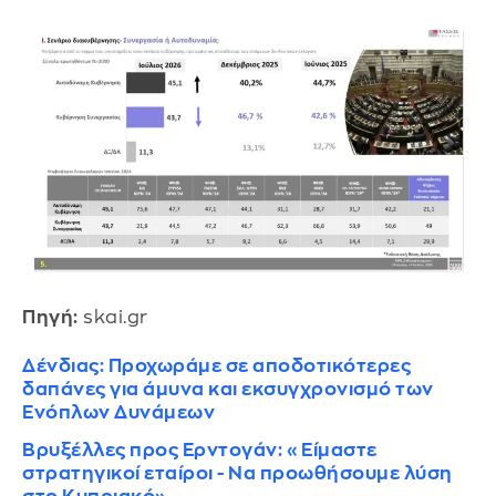
Πηγή:
skai.gr
Δένδιας: Προχωράμε σε αποδοτικότερες
δαπάνες για άμυνα και εκσυγχρονισμό των
Ενόπλων Δυνάμεων
Βρυξέλλες προς Ερντογάν: «Είμαστε
στρατηγικοί εταίροι - Να προωθήσουμε λύση