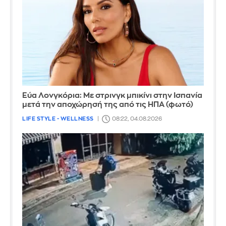
Εύα Λονγκόρια: Με στρινγκ μπικίνι στην Ισπανία
μετά την αποχώρησή της από τις ΗΠΑ (φωτό)
LIFE STYLE - WELLNESS
08:22, 04.08.2026