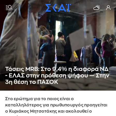
Τάσεις MRB: Στο 9,4% η διαφορά ΝΔ
- ΕΛΑΣ στην πρόθεση ψήφου — Στην
3η θέση το ΠΑΣΟΚ
Στο ερώτημα για το ποιος είναι ο
καταλληλότερος για πρωθυπουργός προηγείται
ο Κυριάκος Μητσοτάκης και ακολουθεί ο