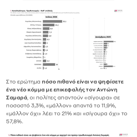
Στο ερώτημα
πόσο πιθανό είναι να ψηφίσετε
ένα νέο κόμμα με επικεφαλής τον Αντώνη
Σαμαρά
, οι πολίτες απαντούν «σίγουρα» σε
ποσοστό 3,3%, «μάλλον» απαντά το 11,9%,
«μάλλον όχι» λέει το 21% και «σίγουρα όχι» το
57,8%.